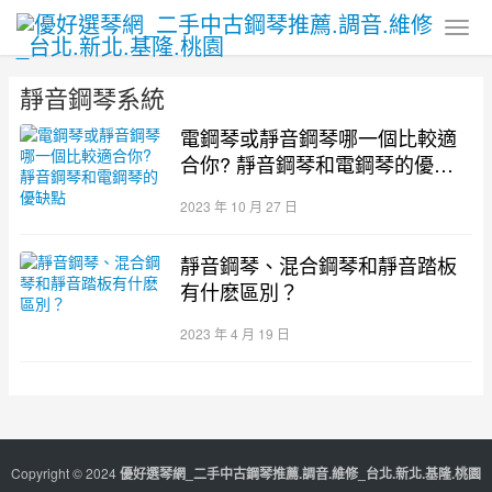
靜音鋼琴系統
電鋼琴或靜音鋼琴哪一個比較適
合你? 靜音鋼琴和電鋼琴的優缺
點
2023 年 10 月 27 日
靜音鋼琴、混合鋼琴和靜音踏板
有什麽區別？
2023 年 4 月 19 日
Copyright © 2024
優好選琴網_二手中古鋼琴推薦.調音.維修_台北.新北.基隆.桃園