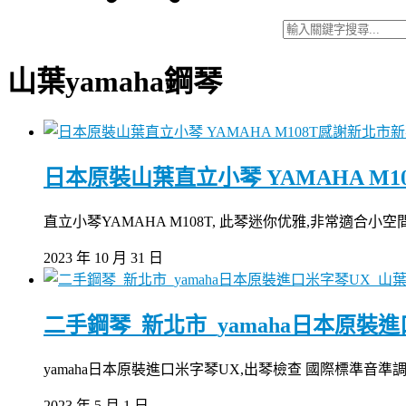
山葉yamaha鋼琴
日本原裝山葉直立小琴 YAMAHA M
直立小琴YAMAHA M108T, 此琴迷你优雅,非常適合
2023 年 10 月 31 日
山葉
二手鋼琴_新北市_yamaha日本原裝
yamaha日本原裝進口米字琴UX,出琴檢查 國際標準音
2023 年 5 月 1 日