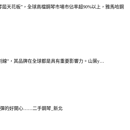
屆天花板”，全球高檔鋼琴市場市佔率超90%以上，雅馬哈鋼
分割線”，其品牌在全球都是具有重要影響力。山葉y…
朋友彈的好開心……二手鋼琴_新北