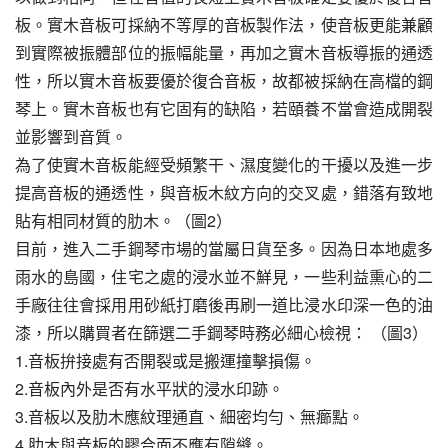
板。實木音板可採納不等厚的音板製作法，使音板更能兼顧
到實際被振體部位的振幅能量，再加之實木音板導振的通透
性，所以實木音板要優於復合音板，故都被採納在高檔的鋼
琴上。實木音板也有它固有的缺陷，若頤養不當會造成開裂
並影響到音質。
為了使實木音板能經受頻繁干、濕度變化的干擾以及進一步
提高音板的通透性，與音板木紋方向的交叉處，錯落有致地
貼有相同材質的肋木。（圖2）
目前，進入二手鋼琴市場的當屬日貨至多。因為日本地處多
雨水的島國，住宅之處的浸水並不鮮見，一些利益熏心的二
手廠往往會採用用砂紙打磨後再刷一道比浸水印深一色的油
漆，所以購買者在篩選二手鋼琴時務必細心檢視： （圖3）
1.音板拚接處有否開裂或是搬運撞擊損傷。
2.音板內外是否有水平狀的浸水印跡。
3.音板以及肋木應紋理通直、細密均勻、無癤點。
4.肋木與音板的膠合面不應有隙縫。