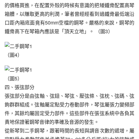
的價格買進，在配置外殼的時候有意識的把矮鐵骨配置高琴
箱體，以賺取更高的利潤，筆者曾經經看到過鐵骨最低端沿
口距內箱底面竟有50mm空檔的鋼琴。嚴格的來說，鋼琴的
鐵骨高下在琴箱內應該是「頂天立地」。 （圖3）
（圖4）
（圖5）
四、張弦部分
張弦部分是由弦軸、弦鈕、琴弦、壓弦條、弦枕、弦碼、弦
鉤群群組成。弦軸屬定點受力卷動部件，琴弦屬張力變頻部
件，其餘均屬固定受力部件。這些部件在張弦系統中各負其
責地保證著鋼琴音律的準確及音源的發生。
從新琴到二手鋼琴，跟著時間的長短與調音次數的遞增，屬