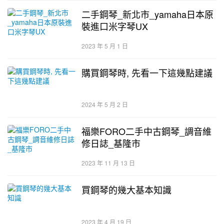
二手鋼琴_新北市_yamaha日本原
裝進口米字琴UX
2023 年 5 月 1 日
購買鋼琴時, 先看一下這幾點建議
2024 年 5 月 2 日
福樂FORO二手中古鋼琴_調音維
修日誌_基隆市
2023 年 11 月 13 日
買鋼琴的幾大基本知識
2023 年 4 月 19 日