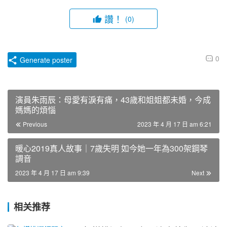
讚！
(0)
0
Generate poster
演員朱雨辰：母愛有淚有痛，43歲和姐姐都未婚，今成
媽媽的煩惱
Previous
2023 年 4 月 17 日 am 6:21
暖心2019真人故事｜7歲失明 如今她一年為300架鋼琴
調音
2023 年 4 月 17 日 am 9:39
Next
相关推荐