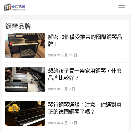
鋼琴品牌
解密10個備受推崇的國際鋼琴品
牌！
2024 年 2 月 14 日
想給孩子買一架家用鋼琴，什麼
品牌比較好？
2023 年 5 月 2 日
琴行鋼琴選購：注意！你選對真
正的德國鋼琴了嗎？
2023 年 4 月 30 日