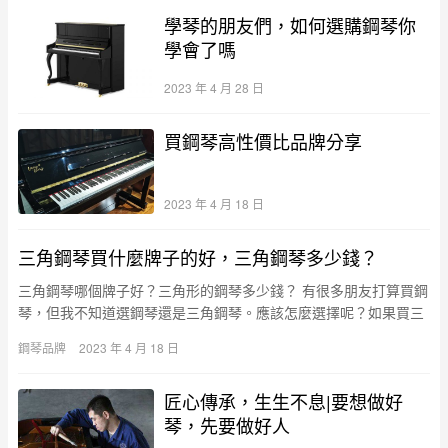
學琴的朋友們，如何選購鋼琴你
學會了嗎
2023 年 4 月 28 日
買鋼琴高性價比品牌分享
2023 年 4 月 18 日
三角鋼琴買什麼牌子的好，三角鋼琴多少錢？
三角鋼琴哪個牌子好？三角形的鋼琴多少錢？ 有很多朋友打算買鋼
琴，但我不知道選鋼琴還是三角鋼琴。應該怎麼選擇呢？如果買三
角鋼琴的話，哪個牌子好？三角鋼琴多少錢？今天給大家介紹一
鋼琴品牌
2023 年 4 月 18 日
下。 …
匠心傳承，生生不息|要想做好
琴，先要做好人