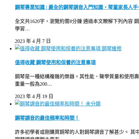
鋼琴專業知識 | 最全的鋼琴調音入門知識，琴童家長人手
全文共1620字，瀏覽約需8分鐘 通過本文瞭解下列內容
學習…
2023 年 4 月 7 日
鋼琴維修
值得收藏 鋼琴使用和保養的注意事項
鋼琴是一種結構複雜的樂器。其性能、聲學質量和使用壽
重量一般為200…
2023 年 4 月 19 日
未分類
鋼琴調音的最佳頻率和時間！
許多初學者或剛購買鋼琴的人對鋼琴調音了解甚少。 其