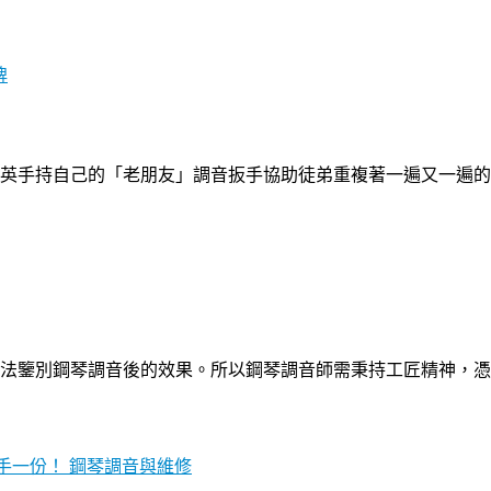
牌
英手持自己的「老朋友」調音扳手協助徒弟重複著一遍又一遍的
法鑒別鋼琴調音後的效果。所以鋼琴調音師需秉持工匠精神，憑
鋼琴調音與維修