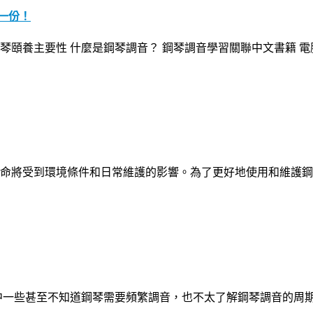
一份！
 鋼琴頤養主要性 什麼是鋼琴調音？ 鋼琴調音學習關聯中文書籍 
命將受到環境條件和日常維護的影響。為了更好地使用和維護鋼琴
中一些甚至不知道鋼琴需要頻繁調音，也不太了解鋼琴調音的周