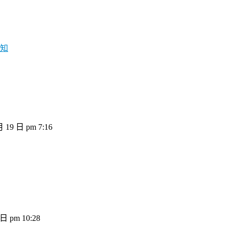
須知
月 19 日 pm 7:16
 日 pm 10:28