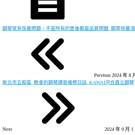
鋼琴常見保養問題，不是所有的售後都是品質問題_鋼琴保養
Previous
2024 年 8 
新北市五股區_教會的鋼琴調音維修日誌_KAWAI河合直立鋼琴
Next
2024 年 9 月 1