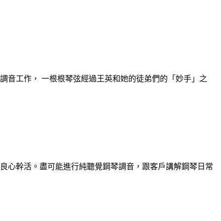
調音工作， 一根根琴弦經過王英和她的徒弟們的「妙手」之
良心幹活。盡可能進行純聽覺鋼琴調音，跟客戶講解鋼琴日常