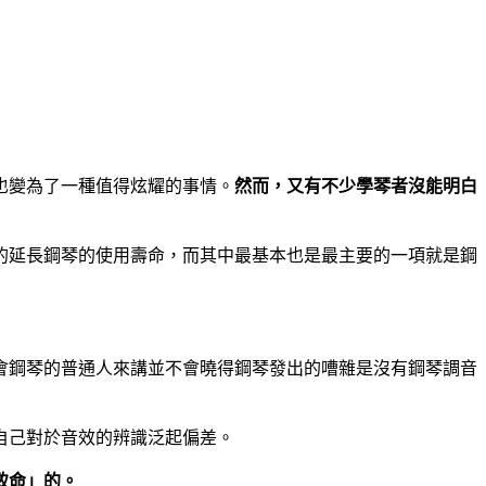
也變為了一種值得炫耀的事情。
然而，又有不少學琴者沒能明白
的延長鋼琴的使用壽命，而其中最基本也是最主要的一項就是鋼
會鋼琴的普通人來講並不會曉得鋼琴發出的嘈雜是沒有鋼琴調音
自己對於音效的辨識泛起偏差。
致命」的。