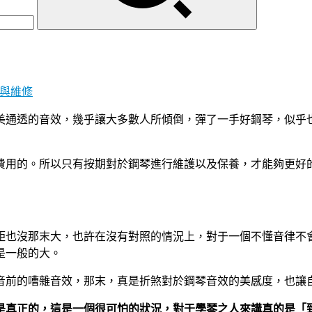
與維修
美通透的音效，幾乎讓大多數人所傾倒，彈了一手好鋼琴，似乎
費用的。所以只有按期對於鋼琴進行維護以及保養，才能夠更好
距也沒那末大，也許在沒有對照的情況上，對于一個不懂音律不
是一般的大。
音前的嘈雜音效，那末，真是折煞對於鋼琴音效的美感度，也讓
是真正的，這是一個很可怕的狀況，對于學琴之人來講真的是「