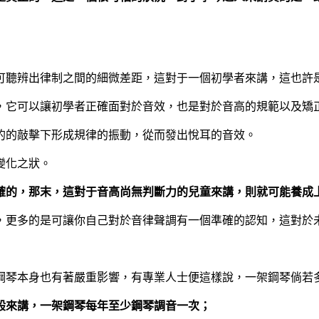
可聽辨出律制之間的細微差距，這對于一個初學者來講，這也許
，它可以讓初學者正確面對於音效，也是對於音高的規範以及矯
的的敲擊下形成規律的振動，從而發出悅耳的音效。
變化之狀。
確的，那末，這對于音高尚無判斷力的兒童來講，則就可能養成
，更多的是可讓你自己對於音律聲調有一個準確的認知，這對於
鋼琴本身也有著嚴重影響，有專業人士便這樣說，一架鋼琴倘若
般來講，一架鋼琴每年至少鋼琴調音一次；