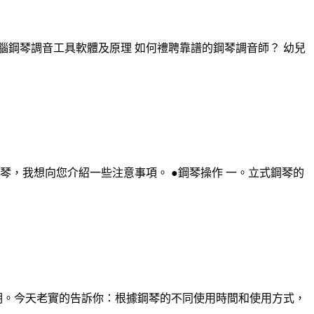
電腦鋼琴調音工具軟體及原理 如何禮聘靠譜的鋼琴調音師？ 幼兒
，我想向您介紹一些注意事項。 ●鋼琴操作 一。立式鋼琴的
期。今天老實的告訴你：根據鋼琴的不同使用時間和使用方式，