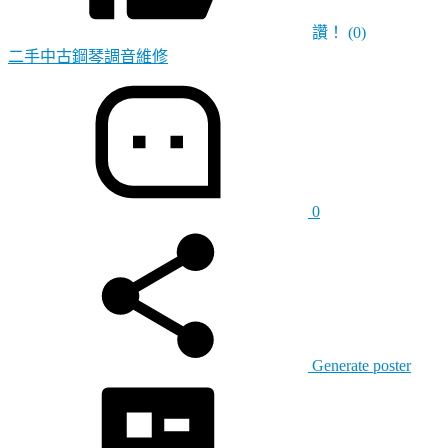
讚！
(0)
二手中古鋼琴調音維修
0
Generate poster