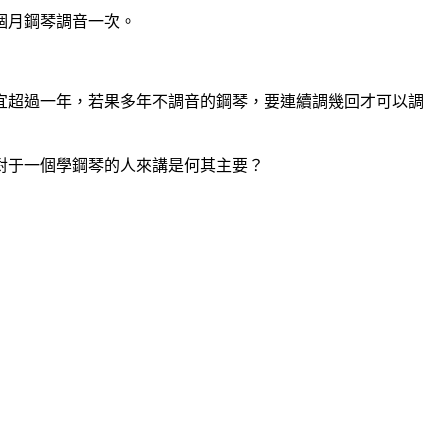
個月鋼琴調音一次。
宜超過一年，若果多年不調音的鋼琴，要連續調幾回才可以調
對于一個學鋼琴的人來講是何其主要？