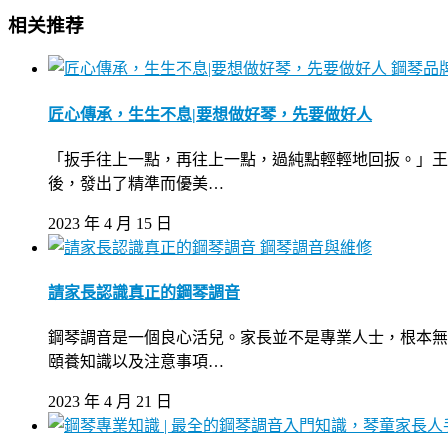
相关推荐
鋼琴品
匠心傳承，生生不息|要想做好琴，先要做好人
「扳手往上一點，再往上一點，過純點輕輕地回扳。」王
後，發出了精準而優美…
2023 年 4 月 15 日
鋼琴調音與維修
請家長認識真正的鋼琴調音
鋼琴調音是一個良心活兒。家長並不是專業人士，根本無
頤養知識以及注意事項…
2023 年 4 月 21 日