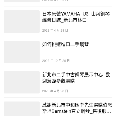
日本原裝YAMAHA_U3_山葉鋼琴
維修日誌_新北市林口
2023 年 4 月 28 日
如何挑選進口二手鋼琴
2023 年 12 月 20 日
新北市二手中古鋼琴展示中心_歡
迎蒞臨參觀選購
2023 年 4 月 28 日
感謝新北市中和區李先生選購伯恩
斯坦Bernstein直立鋼琴_售後服務