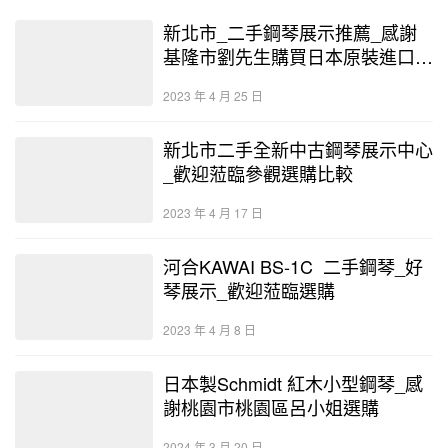
新北市_二手鋼琴展示推薦_感謝
基隆市劉先生購買日本原裝進口
BALLINDAM鋼琴
2023 年 4 月 25 日
新北市二手全新中古鋼琴展示中心
_歡迎蒞臨參觀選購比較
2023 年 4 月 17 日
河合KAWAI BS-1C 二手鋼琴_好
琴展示_歡迎蒞臨選購
2023 年 4 月 8 日
日本製Schmidt 紅木小型鋼琴_感
謝桃園市桃園區呂小姐選購
2024 年 3 月 20 日