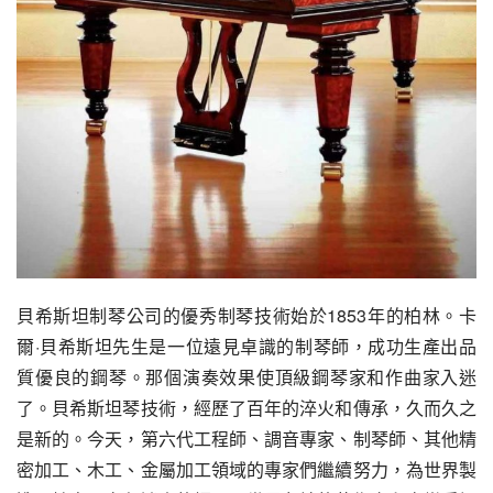
貝希斯坦制琴公司的優秀制琴技術始於1853年的柏林。卡
爾·貝希斯坦先生是一位遠見卓識的制琴師，成功生產出品
質優良的鋼琴。那個演奏效果使頂級鋼琴家和作曲家入迷
了。貝希斯坦琴技術，經歷了百年的淬火和傳承，久而久之
是新的。今天，第六代工程師、調音專家、制琴師、其他精
密加工、木工、金屬加工領域的專家們繼續努力，為世界製