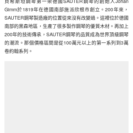
貝希斯坦鋼琴
第一架德國SAUTER鋼琴的創始人Johan
Gimm於1819年在德國南部施派欣根市創立。200年來，
SAUTER鋼琴製造廠的位置從來沒有改變過。這裡位於德國
南部的黑森地區，生產了很多製作鋼琴的優質木材。再加上
200年的技術傳承，SAUTER鋼琴的品質成為世界頂級鋼琴
的潮流。那個價格區間是從100萬元以上的第一系列到3萬
卷約翰系列。