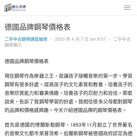
德國品牌鋼琴價格表
二手中古鋼琴調音維修
•
2023 年 4 月 7 日 am 8:57
•
二手中古
鋼琴展示
德國品牌鋼琴價格表
現在鋼琴作為樂器之王，是讓孩子接觸音樂的第一步。學習
鋼琴有很多好處。提高孩子的文化素質和教養，培養孩子的
音樂欣賞能力和審美情趣，培養孩子的忍耐力和自信。那麼
說來，告訴了我鋼琴學習的好處。我相信很多父母都對鋼琴
的品牌和價格感興趣。今天介紹德國品牌的鋼琴價格表。
首先是德國的博蘭斯勒鋼琴，1853年11月創立了世界著名
的音樂文化都市萊普茨希。伯蘭斯鋼琴被德國政府認定為德