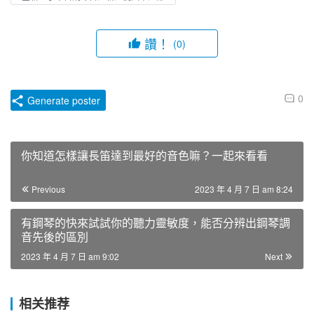
讚！
(0)
0
Generate poster
你知道怎樣讓長笛達到最好的音色嘛？一起來看看
Previous
2023 年 4 月 7 日 am 8:24
有鋼琴的快來試試你的聽力靈敏度，能否分辨出鋼琴調
音先後的區別
2023 年 4 月 7 日 am 9:02
Next
相关推荐