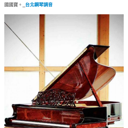
國國寶。
_
台北鋼琴調音