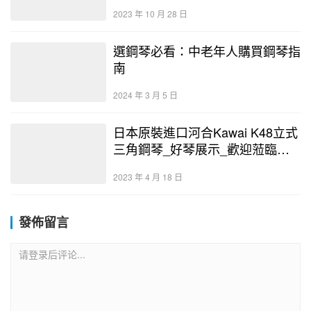
日誌
2023 年 10 月 28 日
選鋼琴必看：中老年人購買鋼琴指
南
2024 年 3 月 5 日
日本原裝進口河合Kawai K48立式
三角鋼琴_好琴展示_歡迎蒞臨選
購
2023 年 4 月 18 日
發佈留言
请登录后评论...