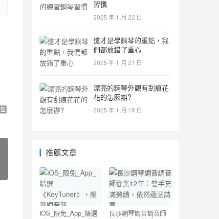
習慣
2025 年 1 月 22 日
這才是學鋼琴的重點，我
們都放錯了重心
2025 年 1 月 21 日
漂亮的鋼琴外觀有刮痕花
花的怎麼辦?
2025 年 1 月 18 日
推薦文章
iOS_限免_App_精選
長沙鋼琴調音調音師