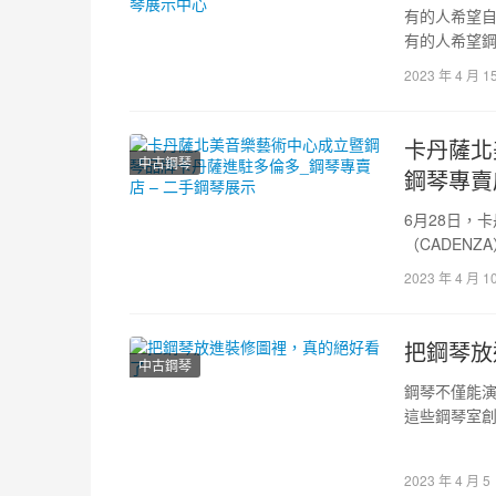
有的人希望
有的人希望
我們一直在
2023 年 4 月 1
卡丹薩北
中古鋼琴
鋼琴專賣
6月28日，
（CADEN
和媒體近百
2023 年 4 月 1
把鋼琴放
中古鋼琴
鋼琴不僅能
這些鋼琴室創
古典主義設
2023 年 4 月 5