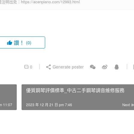
ps://acenpiano.com/12993.html
讚！
(0)
0
Generate poster
優質鋼琴評價標準_中古二手鋼琴調音維修服務
m 11:07
2023 年 12 月 21 日 pm 7:46
Next