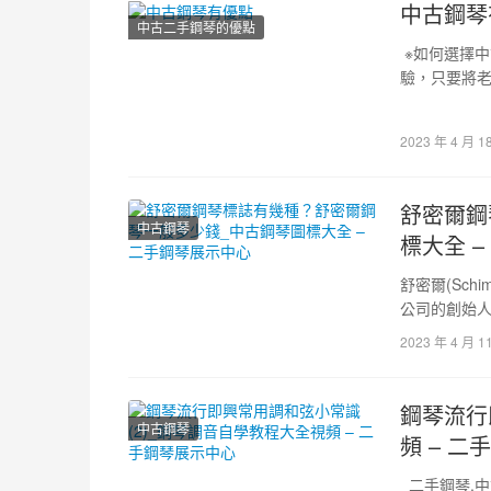
中古鋼琴
中古二手鋼琴的優點
※如何選擇中
驗，只要將
整與整頓，
2023 年 4 月 1
舒密爾鋼
中古鋼琴
標大全 
舒密爾(Schi
公司的創始
2023 年 4 月 1
鋼琴流行
中古鋼琴
頻 – 
_二手鋼琴.