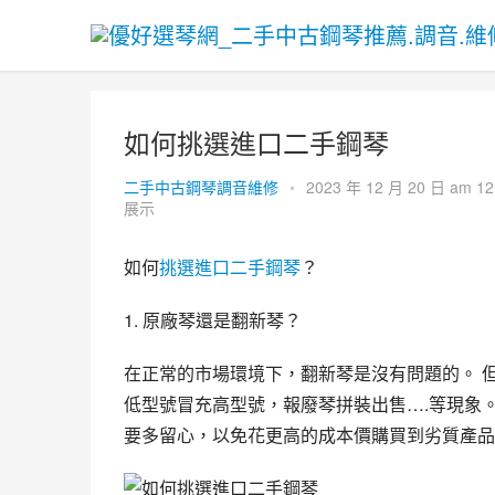
如何挑選進口二手鋼琴
二手中古鋼琴調音維修
•
2023 年 12 月 20 日 am 12
展示
如何
挑選
進口
二手鋼琴
？
1. 原廠琴還是翻新琴？
在正常的市場環境下，翻新琴是沒有問題的。 
低型號冒充高型號，報廢琴拼裝出售….等現象
要多留心，以免花更高的成本價購買到劣質產品