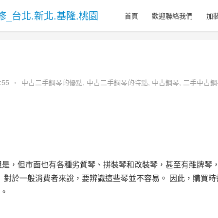
首頁
歡迎聯絡我們
加
:55
•
中古二手鋼琴的優點
,
中古二手鋼琴的特點
,
中古鋼琴
,
二手中古鋼
但是，但市面也有各種劣質琴、拼裝琴和改裝琴，甚至有雜牌琴
。 對於一般消費者來說，要辨識這些琴並不容易。 因此，購買時
。