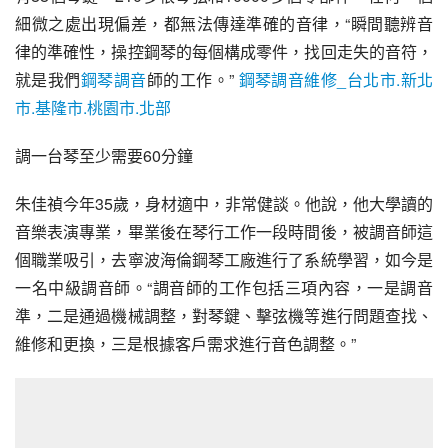
細微之處出現偏差，都無法傳達準確的音律，“瞬間聽辨音
律的準確性，操控鋼琴的每個構成零件，找回走失的音符，
就是我們
鋼琴調音
師的工作。”
鋼琴調音維修_台北市.新北
市.基隆市.桃園市.北部
調一台琴至少需要60分鐘
朱佳禎今年35歲，身材適中，非常健談。他說，他大學讀的
音樂表演專業，畢業後在琴行工作一段時間後，被調音師這
個職業吸引，去寧波海倫鋼琴工廠進行了系統學習，如今是
一名中級調音師。“調音師的工作包括三項內容，一是調音
準，二是通過機械調整，對琴鍵、擊弦機等進行問題查找、
維修和更換，三是根據客戶需求進行音色調整。”