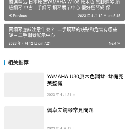
嚴選精品-日本原裝YAMAHA W106 原木色 彎腳鋼琴 頂
級鋼琴 中古二手鋼琴 鋼琴展示中心-優好選琴網 保
Previous
2023 年 4 月 12 日 pm 5:45
買鋼琴應該注意什麼？_二手鋼琴的缺點和危害有哪些
呢 – 二手鋼琴展示中心
2023 年 4 月 12 日 pm 7:21
Next
相关推荐
YAMAHA U30原木色鋼琴–琴槌完
美整槌
2023 年 4 月 21 日
佩卓夫鋼琴常見問題
2023 年 4 月 13 日