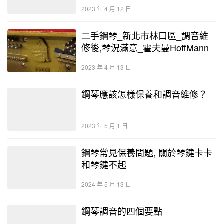
2023 年 4 月 12 日
二手鋼琴_新北市林口區_調音維
修後,琴況滿意_霍夫曼HoffMann
2023 年 4 月 13 日
鋼琴應該怎樣保養和調音維修？
2023 年 5 月 1 日
鋼琴常見保養問題, 關於琴鍵卡卡
和琴鍵不起
2024 年 5 月 13 日
鋼琴調音的四個要點