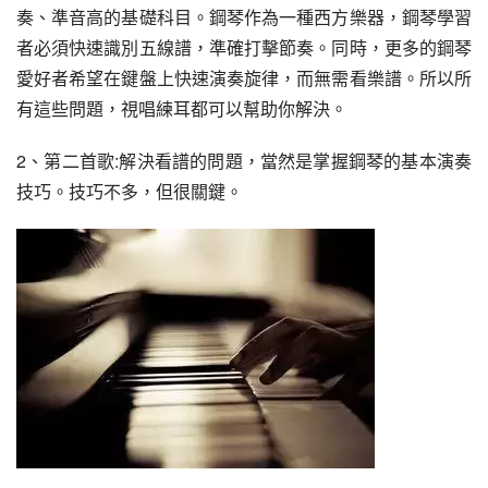
奏、準音高的基礎科目。鋼琴作為一種西方樂器，鋼琴學習
者必須快速識別五線譜，準確打擊節奏。同時，更多的鋼琴
愛好者希望在鍵盤上快速演奏旋律，而無需看樂譜。所以所
有這些問題，視唱練耳都可以幫助你解決。
2、第二首歌:解決看譜的問題，當然是掌握鋼琴的基本演奏
技巧。技巧不多，但很關鍵。