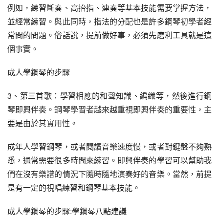
例如，練習斷奏、高抬指、連奏等基本技能需要掌握方法，
並經常練習。與此同時，指法的分配也是許多鋼琴初學者經
常問的問題。俗話說，提前做好事，必須先磨利工具就是這
個事實。
成人學鋼琴的步驟
3、第三首歌：學習相應的和聲知識、編織等，然後進行鋼
琴即興伴奏。鋼琴學習者越來越重視即興伴奏的重要性，主
要是由於其實用性。
成年人學習鋼琴，或者閱讀音樂速度慢，或者對鍵盤不夠熟
悉，通常需要很多時間來練習。即興伴奏的學習可以幫助我
們在沒有樂譜的情況下隨時隨地演奏好的音樂。當然，前提
是有一定的視唱練習和鋼琴基本技能。
成人學鋼琴的步驟:學鋼琴八點建議