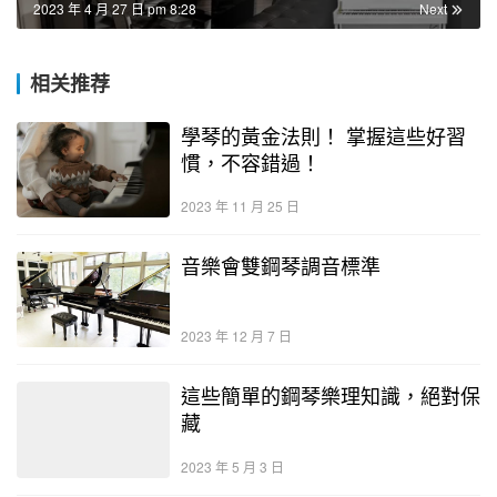
2023 年 4 月 27 日 pm 8:28
Next
相关推荐
學琴的黃金法則！ 掌握這些好習
慣，不容錯過！
2023 年 11 月 25 日
音樂會雙鋼琴調音標準
2023 年 12 月 7 日
這些簡單的鋼琴樂理知識，絕對保
藏
2023 年 5 月 3 日