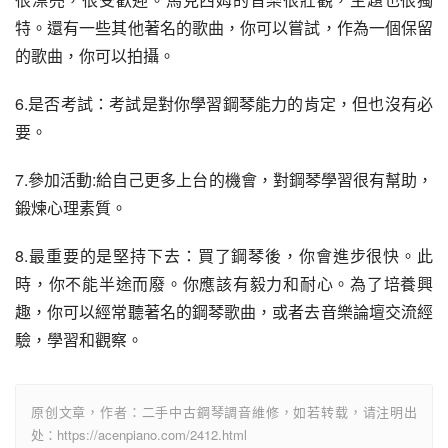
特。還有一些其他著名的歌曲，你可以嘗試，作為一個保留
的歌曲，你可以拍攝。
6.是否考試：考試是對你學習鋼琴能力的肯定，但也沒有必
要。
7.參加活動:給自己更多上台的機會，對鋼琴學習很有幫助，
鍛煉心理素質。
8.最重要的是堅持下去：買了鋼琴後，你會進步很快。此
時，你不能半途而廢。你應該有毅力和耐心。為了培養興
趣，你可以經常聽著名的鋼琴歌曲，或者去音樂論壇交流經
驗，學習和觀察。
原创文章，作者：二手中古鋼琴調音維修，如若转载，请注明出
处：https://acenpiano.com/2412.html