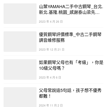
山葉YAMAHA二手中古鋼琴_台北.
新北.基隆.桃園_感謝泰山梁先生
選購
2023 年 4 月 26 日
優質鋼琴評價標準_中古二手鋼琴
調音維修服務
2023 年 12 月 21 日
如果鋼琴父母也有「考級」，你是
10級父母嗎？
2023 年 4 月 6 日
父母常說這5句話，孩子想不優秀
都難！
2024 年 11 月 2 日