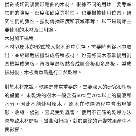
侵蝕或切割後變形彎曲的木材。 根據不同的用途，要考慮
它們的強度、密度和硬度等特性。 也要根據使用位置，研
究它們的彈性、振動傳播速度和衰減率等。 以下是鋼琴主
要使用的木材及其用途。
木材加工過程
木材以原木的形式放入儲木池中保存，需要時再從水中取
出，並經過裁板機製成各種板材。 也有將圓木煮軟後用剝
圓機製成薄板，再將單層板黏合成膠合板和多層板。 製成
板材後，木板會重新進行自然乾燥。
對於木材來說，乾燥是非常重要的，需要深入的研究和相應
的設備。 未乾燥的樹木一般含有50%至70%以上的樹液和
水分，因此不能使用原木。 原木在乾燥過程中會出現變
形、收縮、侵蝕，容易受到蟲害。 使用不正確的乾燥方法
會導致木材開裂、彎曲和扭曲，對於最終的音響效果產生不
良影響。