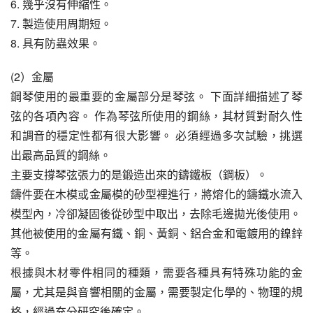
6. 幾乎沒有伸縮性。
7. 製造使用周期短。
8. 具有防蟲效果。
(2）金屬
鋼琴使用的最重要的金屬部分是琴弦。 下面詳細描述了琴
弦的各項內容。 作為琴弦所使用的鋼絲，其材質對耐久性
和調音的穩定性都有很大影響。 必須經過多次試驗，挑選
出最高品質的鋼絲。
主要支撐琴弦張力的是鍛造出來的鑄鐵板（鋼板）。
鑄件要在木模或金屬模的砂型裡進行，將熔化的鑄鐵水流入
模型內，冷卻凝固後從砂型中取出，去除毛邊拋光後使用。
其他被使用的金屬有鐵、銅、黃銅、鋁合金和電鍍用的鎳鋅
等。
根據與木材零件相同的種類，需要各種具有特殊功能的金
屬，尤其是與音響相關的金屬，需要製定化學的、物理的規
格，經過充分研究後確定。