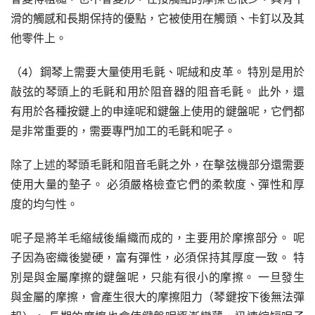
滑的觸感和長期保持的優點，它被使用在觸頭、卡釘以及其
他零件上。
（4）鋼琴上需要大量使用毛氈、呢絨和皮革。 特別是用於
敲弦的琴頭上的毛氈和用於阻音器的阻音毛氈。 此外，還
有用於各種按鍵上的申達呢和鍵盤上使用的鍵盤呢，它們都
是非常重要的，需要專門加工的毛氈和呢子。
除了上述的琴頭毛氈和阻音毛氈之外，在擊弦機部分還需要
使用大量的墊子。 必須嚴格檢查它們的柔軟度、彈性和厚
度的均勻性。
呢子是將羊毛縮絨後編織而成的，主要用於摩擦部分。 呢
子因為密織後變硬，富有彈性，必須保持其厚度一致。 特
別是與金屬摩擦的鍵盤呢，只能有很小的摩擦。 一旦發生
與金屬的摩擦，會產生很大的摩擦阻力（琴鍵按下後無法彈