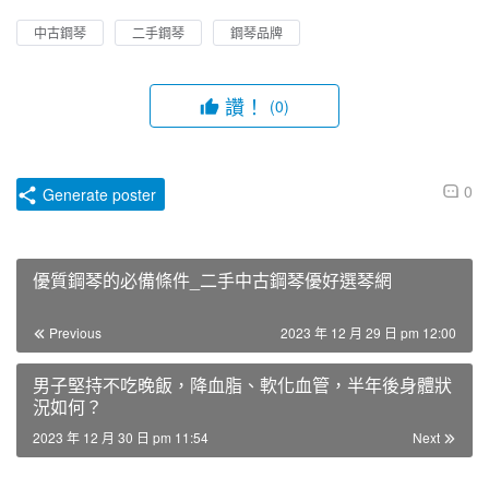
中古鋼琴
二手鋼琴
鋼琴品牌
讚！
(0)
0
Generate poster
優質鋼琴的必備條件_二手中古鋼琴優好選琴網
Previous
2023 年 12 月 29 日 pm 12:00
男子堅持不吃晚飯，降血脂、軟化血管，半年後身體狀
況如何？
2023 年 12 月 30 日 pm 11:54
Next