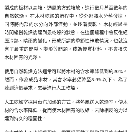
製成的板材以高堆、通風的方式堆放，進行數月甚至數年的
自然乾燥。 在木材乾燥的過程中，從外部將水分蒸發掉，
同時將內部的水分向外部流動，並逐漸變乾。 木材經過長
時間緩慢乾燥後達到最乾燥的狀態，在這個過程中會反復經
歷冷熱、晴雨的變化，形成所謂的季節性幹敗情況，也就沒
有了嚴重的開裂、變形等問題，成為優質材料 ，不會損失
木材固有的光澤。
使用自然乾燥方法通常可以將木材的含水率降低到約20%。 
然而，作為成品木材，其含水率必須降至8-9%以下。 為了
達到這個要求，需要進行人工乾燥。
人工乾燥室採用蒸汽加熱的方式，將熱風送入乾燥室，使木
材的含水率降低，從而使木材固有的收縮，去除相反的力以
達到持久的穩固性。