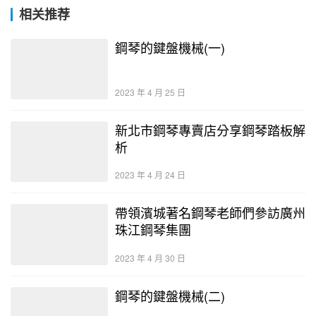
相关推荐
鋼琴的鍵盤機械(一)
2023 年 4 月 25 日
新北市鋼琴專賣店分享鋼琴踏板解
析
2023 年 4 月 24 日
帶領濱城著名鋼琴老師們參訪廣州
珠江鋼琴集團
2023 年 4 月 30 日
鋼琴的鍵盤機械(二)