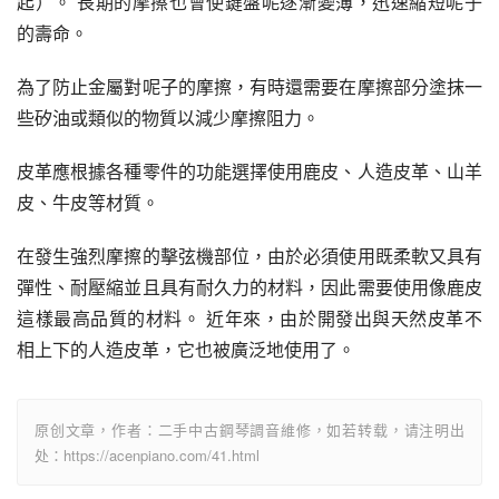
起）。 長期的摩擦也會使鍵盤呢逐漸變薄，迅速縮短呢子
的壽命。
為了防止金屬對呢子的摩擦，有時還需要在摩擦部分塗抹一
些矽油或類似的物質以減少摩擦阻力。
皮革應根據各種零件的功能選擇使用鹿皮、人造皮革、山羊
皮、牛皮等材質。
在發生強烈摩擦的擊弦機部位，由於必須使用既柔軟又具有
彈性、耐壓縮並且具有耐久力的材料，因此需要使用像鹿皮
這樣最高品質的材料。 近年來，由於開發出與天然皮革不
相上下的人造皮革，它也被廣泛地使用了。
原创文章，作者：二手中古鋼琴調音維修，如若转载，请注明出
处：https://acenpiano.com/41.html