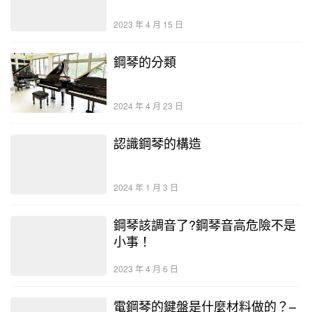
2023 年 4 月 15 日
鋼琴的分類
2024 年 4 月 23 日
認識鋼琴的構造
2024 年 1 月 3 日
鋼琴該調音了?鋼琴音高危險不是
小事！
2023 年 4 月 6 日
電鋼琴的鍵盤是什麼材料做的？–