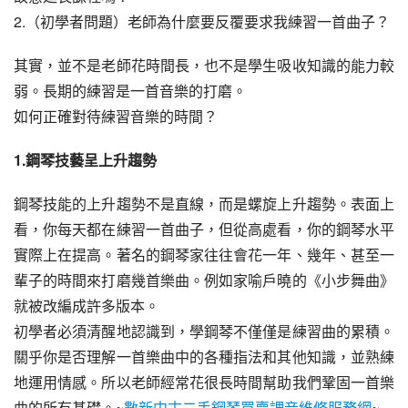
2.（初學者問題）老師為什麼要反覆要求我練習一首曲子？
其實，並不是老師花時間長，也不是學生吸收知識的能力較
弱。長期的練習是一首音樂的打磨。
如何正確對待練習音樂的時間？
1.鋼琴技藝呈上升趨勢
鋼琴技能的上升趨勢不是直線，而是螺旋上升趨勢。表面上
看，你每天都在練習一首曲子，但從高處看，你的鋼琴水平
實際上在提高。著名的鋼琴家往往會花一年、幾年、甚至一
輩子的時間來打磨幾首樂曲。例如家喻戶曉的《小步舞曲》
就被改編成許多版本。
初學者必須清醒地認識到，學鋼琴不僅僅是練習曲的累積。
關乎你是否理解一首樂曲中的各種指法和其他知識，並熟練
地運用情感。所以老師經常花很長時間幫助我們鞏固一首樂
曲的所有基礎。~
數新中古二手鋼琴買賣調音維修服務網
~