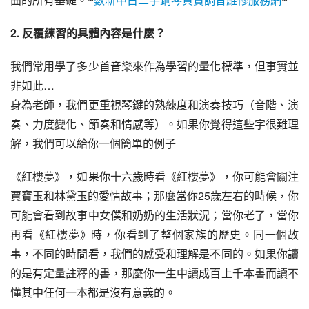
2. 反覆練習的具體內容是什麼？
我們常用學了多少首音樂來作為學習的量化標準，但事實並
非如此…
身為老師，我們更重視琴鍵的熟練度和演奏技巧（音階、演
奏、力度變化、節奏和情感等）。如果你覺得這些字很難理
解，我們可以給你一個簡單的例子
《紅樓夢》，如果你十六歲時看《紅樓夢》，你可能會關注
賈寶玉和林黛玉的愛情故事；那麼當你25歲左右的時候，你
可能會看到故事中女僕和奶奶的生活狀況；當你老了，當你
再看《紅樓夢》時，你看到了整個家族的歷史。同一個故
事，不同的時間看，我們的感受和理解是不同的。如果你讀
的是有定量註釋的書，那麼你一生中讀成百上千本書而讀不
懂其中任何一本都是沒有意義的。