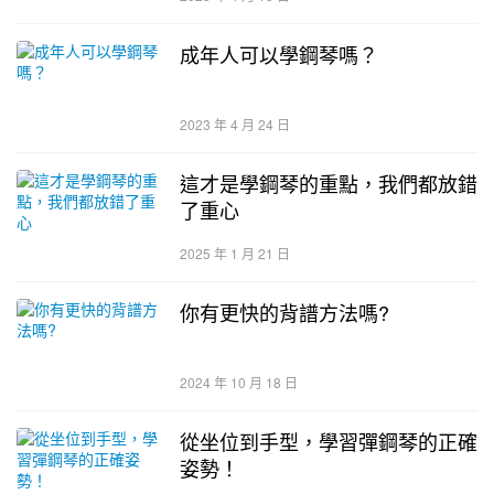
成年人可以學鋼琴嗎？
2023 年 4 月 24 日
這才是學鋼琴的重點，我們都放錯
了重心
2025 年 1 月 21 日
你有更快的背譜方法嗎?
2024 年 10 月 18 日
從坐位到手型，學習彈鋼琴的正確
姿勢！