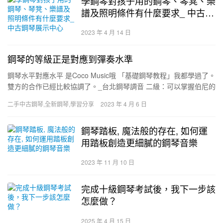
學鋼琴對孩子用的鋼琴、琴凳、樂
譜及照明條件有什麼要求_ 中古鋼
琴展示中心
2023 年 4 月 14 日
鋼琴的等級正是對應到彈奏水準
鋼琴水平對應水平 是Coco Music哦 「基礎鋼琴教程」我都學過了。
雙方的合作已經比較協調了。_台北鋼琴調音 二級：可以掌握伯尼的
《鋼琴初級練習曲》（作品599）後半部分的程度…
二手中古鋼琴,全新鋼琴,學習分享
2023 年 4 月 6 日
鋼琴踏板, 魔法般的存在, 如何運
用踏板創造更細膩的鋼琴音樂
2023 年 11 月 10 日
完成十級鋼琴考試後，我下一步該
怎麼做？
2025 年 4 月 15 日