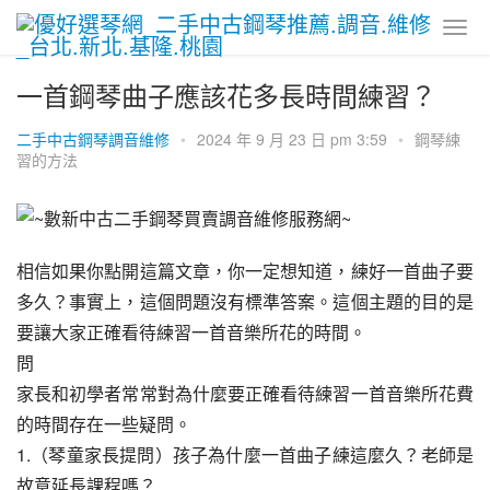
一首鋼琴曲子應該花多長時間練習？
二手中古鋼琴調音維修
•
2024 年 9 月 23 日 pm 3:59
•
鋼琴練
習的方法
相信如果你點開這篇文章，你一定想知道，練好一首曲子要
多久？事實上，這個問題沒有標準答案。這個主題的目的是
要讓大家正確看待練習一首音樂所花的時間。
問
家長和初學者常常對為什麼要正確看待練習一首音樂所花費
的時間存在一些疑問。
1.（琴童家長提問）孩子為什麼一首曲子練這麼久？老師是
故意延長課程嗎？