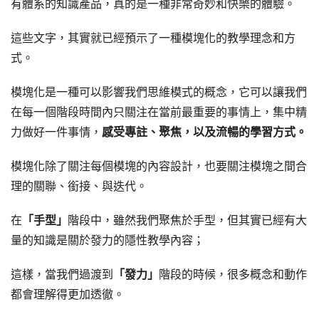
有體系的知識產品，真的是一種非常奇妙和快樂的體驗。
這些文字，其實就已經預示了一種模塊化的教學理念和方
式。
模塊化是一種可以影響我們思維模式的概念，它可以讓我們
在每一個階段時間內只關注在當前最重要的事情上，集中精
力做好一件事情，
感受專註、聚焦，以及流暢的學習方式。
模塊化除了關注每個模塊的內容設計，也要關注模塊之間合
理的關聯、銜接、與迭代。
在
「手型」
階段中，雖然我們聚焦於手型，但其實已經有大
量的知識是關於發力的隱性教學內容；
這樣，當我們過渡到
「發力」
階段的時候，很多概念和動作
都會理解得更加透徹。