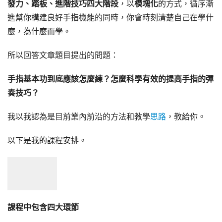
發力、踏板、進階技巧四大階段
，以
模塊化
的方式，循序漸
進幫你構建良好手指機能的同時，你會時刻清楚自己在學什
麼，為什麼而學。
所以回答文章題目提出的問題：
手指基本功到底應該怎麼練？怎麼科學有效的提高手指的彈
奏技巧？
我以我認為是目前業內前沿的方法和教學
思路
，教給你。
以下是我的課程安排。
課程中包含四大環節