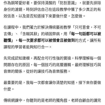
作為鋼琴愛好者，要保持清醒的「防割意識」，就要先排除
身份的濾鏡，時刻評估自己在這段教學中獲了多少真正的有
效信息，以及是否知道接下來要做什麼，怎麼做。
在課程中，我們著力於解決傳統藝術教學「只可意會，不可
言傳」、「含糊其辭」的頑固弊病，用
「每一句話都可以被
聽懂」，每一次要求都可以被領會且被做到
的方式，讓所有
課程的學習者能夠知行合一。
先完成認知建模，再配合可行性強的實操，科學理解每一個
問題存在的原因，每一個技巧的底層邏輯，最終理解技巧與
音樂的關係，從好的讓技巧為音樂服務。
最重要的是，我每一次都會讓你清楚的知道，接下來你要做
什麼。
傳統網課中，你聽到的是老師的獨角戲，老師自顧自的講完