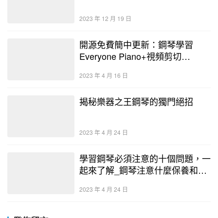
2023 年 12 月 19 日
開源免費簡中更新：鋼琴學習
Everyone Piano+視頻剪切
LosslessCut
2023 年 4 月 16 日
揭秘樂器之王鋼琴的獨門絕招
2023 年 4 月 24 日
學習鋼琴必須注意的十個問題，一
起來了解_鋼琴注意什麼保養和清
洗 – 二手鋼琴展示中心
2023 年 4 月 24 日