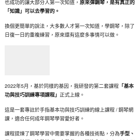
也成功的讓大部分人第一次知道，
原來彈鋼琴，是有真正的
「知識」可以去學習的。
換個更簡單的說法，大多數人才第一次知道，學鋼琴，除了
日復一日的重複練習，原來還有這麼多事情可以做。
2022年5月，基於同樣的基因，我研發的第二套課程
「基本
功與技巧訓練專項課程」
正式上線。
這是一套專註於手指基本功與技巧訓練的線上課程 / 鋼琴網
課，適合任何成年鋼琴學習愛好者。
課程提煉了鋼琴學習中需要掌握的各種技術點，分為
手型、