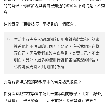
的的時候，你就發現其實自己知道得還遠遠不夠清楚，不夠
多。
這其實是
「費曼技巧」
里提到的一個概念：
生活中有許多人會傾向於使用複雜的辭彙和行話來
掩蓋他們不明白的東西。問題是，這樣我們只在糊
弄自己，因為我們並沒有察覺到，其實自己也不太
明白。另外，過多的使用行話和各種高深的術語，
也會隱藏周圍人對我們的誤解。
有沒有覺得這跟鋼琴教學中的常見場景很像？
你有沒有經常在學習中聽到一些模糊的辭彙，比如「線條」
「織體」「聲音發虛」「要甩琴鍵不要敲琴鍵」等等？