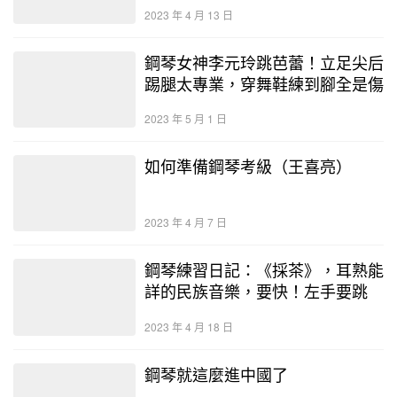
2023 年 4 月 13 日
鋼琴女神李元玲跳芭蕾！立足尖后
踢腿太專業，穿舞鞋練到腳全是傷
2023 年 5 月 1 日
如何準備鋼琴考級（王喜亮）
2023 年 4 月 7 日
鋼琴練習日記：《採茶》，耳熟能
詳的民族音樂，要快！左手要跳
2023 年 4 月 18 日
鋼琴就這麼進中國了