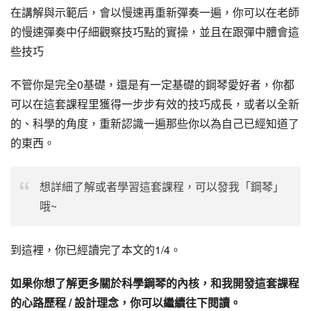
在講解與示範后，會以慢速再重新彈奏一遍，你可以在老師
的慢速彈奏中仔細觀察技巧點的實操，並且在跟彈中體會這
些技巧
不管你是完全0基礎，還是有一定基礎的鋼琴愛好者，你都
可以在這套課程里獲得一步步有效的技巧成長，或者以全新
的、科學的角度，重新認識一遍那些你以為自己已經知道了
的東西。
想詳細了解或者學習這套課程，可以發我「鋼琴」
哦~
到這裡，你已經讀完了本文的1/4。
如果你想了解更多關於科學鋼琴的內核，和我開發這套課程
的心路歷程 / 設計理念，你可以繼續往下閱讀。