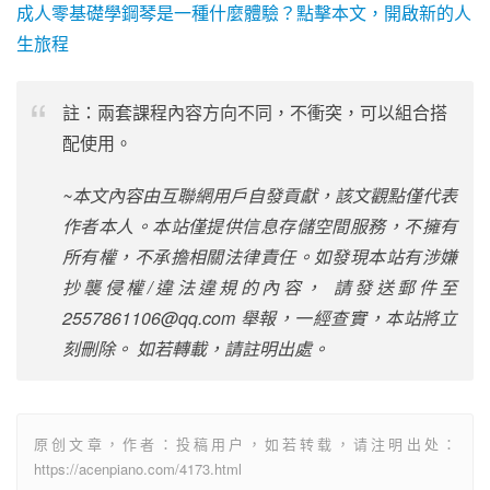
成人零基礎學鋼琴是一種什麼體驗？點擊本文，開啟新的人
生旅程
註：兩套課程內容方向不同，不衝突，可以組合搭
配使用。
~本文內容由互聯網用戶自發貢獻，該文觀點僅代表
作者本人。本站僅提供信息存儲空間服務，不擁有
所有權，不承擔相關法律責任。如發現本站有涉嫌
抄襲侵權/違法違規的內容， 請發送郵件至
2557861106@qq.com 舉報，一經查實，本站將立
刻刪除。 如若轉載，請註明出處。
原创文章，作者：投稿用户，如若转载，请注明出处：
https://acenpiano.com/4173.html