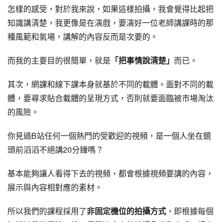
怎樣的感受，對於我來說，如果這樣拍攝，我會覺得比起把
知識講清楚，我更像是在演戲，要演好一位老師講課時的那
種風範和氣場，講解的內容反而是次要的。
而我的主要目的很簡單，就是
「把事情說清楚」
而已。
其次，網課和線下課本身就基於不同的載體。面對不同的載
體，要尋求貼合載體的呈現方式，否則就要面臨被市場淘汰
的風險。
你見過B站任何一個熱門的受歡迎的視頻，是一個人坐在鏡
頭前滔滔不絕講20分鐘嗎？
基本能夠讓人看得下去的視頻，都會根據視頻要講的內容，
展示與內容相對應的素材。
所以我們的課程採用了
非固定機位的拍攝方式
，即根據每個