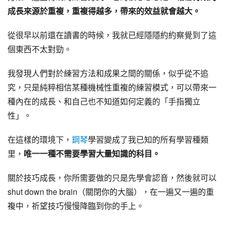
成長來源於重複，重複得越多，帶來的效益就會越大。
從很早以前還在讀書的時候，我就已經隱隱約約察覺到了這
個東西不太對勁。
我發現人們對於練習方法和成果之間的關係，似乎從不追
究，只是純粹相信某種機械性重複的練習模式，可以帶來一
種內在的成長、和自己也不知道如何定義的「手指獨立
性」。
在這樣的環境下，
鋼琴
學習變成了我已知的所有學習種類
里，
唯一一種不需要學習大量知識的科目。
關於技巧成長，你所需要做的只是先學會認音，然後就可以
shut down the brain（關閉你的大腦），在一遍又一遍的重
複中，祈望技巧慢慢降臨到你的手上。