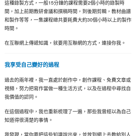
這種錄製方式，一般15分鐘的課程需要2個小時的錄製時
間，加上前期教研會議和撰稿時間，到後期剪輯，教材曲譜
和製作等等，一集課程總共要耗費大約30個小時以上的製作
時間。
在互聯網上傳遞知識，就要用互聯網的方式，連接你我。
我享受自己變好的過程
過去的兩年裡，我一直處於創作中，創作課程、免費文章或
視頻，努力把寫作當做一種生活方式，以及在過程中尋找自
我價值的認同。
在這個過程中，我也重新梳理了一遍，那些我曾經以為自己
知道得很清楚的事情。
我發現，當你要把這些知識說出來，並放到網上去教給別人