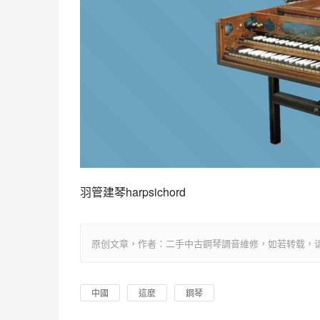
羽管建琴harpsichord
原创文章，作者：二手中古鋼琴調音維修，如若转载，请注明出处：htt
中國
這麼
鋼琴