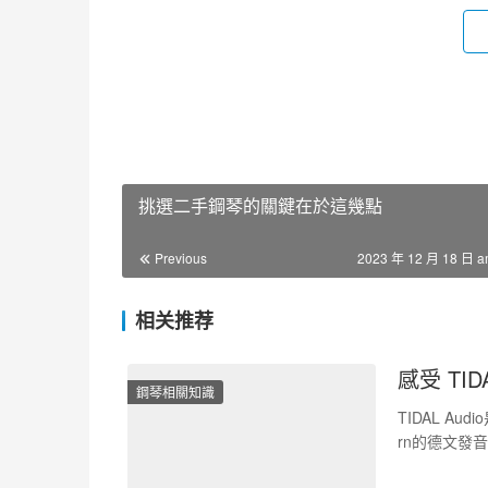
挑選二手鋼琴的關鍵在於這幾點
Previous
2023 年 12 月 18 日 a
相关推荐
感受 TID
鋼琴相關知識
TIDAL Au
rn的德文發