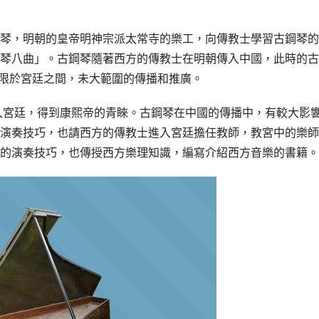
琴，明朝的皇帝明神宗派太常寺的樂工，向傳教士學習古鋼琴的
琴八曲」。古鋼琴隨著西方的傳教士在明朝傳入中國，此時的古
播，僅限於宮廷之間，未大範圍的傳播和推廣。
教士傳入宮廷，得到康熙帝的青睞。古鋼琴在中國的傳播中，有較大影
演奏技巧，也請西方的傳教士進入宮廷擔任教師，教宮中的樂師
的演奏技巧，也傳授西方樂理知識，編寫介紹西方音樂的書籍。