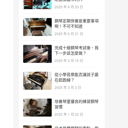
2025 年 6 月 23 日
鋼琴定期保養是重要事項
啊！不可不知道
2025 年 6 月 21 日
完成十級鋼琴考試後，我
下一步該怎麼做？
2025 年 4 月 15 日
從小學音樂能否讓孩子贏
在起跑線？
2025 年 3 月 3 日
培養琴童優良的練習鋼琴
習慣
2025 年 1 月 22 日