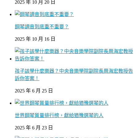
2025 年 10 月 20 日
鋼琴調音到底重不重要？
2025 年 10 月 16 日
孩子該學什麼樂器？中央音樂學院副院長周海宏教授告
訴你答案！
2025 年 6 月 25 日
世界鋼琴質量排行榜，獻給猶豫選琴的人
2025 年 6 月 23 日