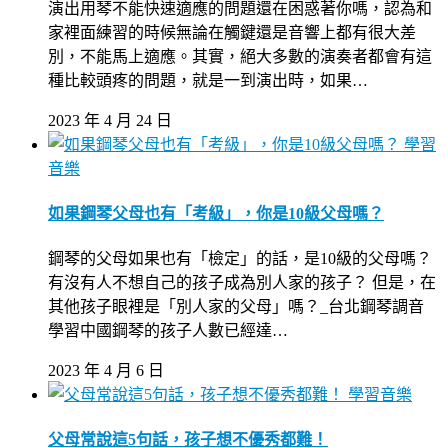
演出用琴不能快速適應的問題還在困惑著你嗎，認為和
家裡面練習的時候無論在觸鍵還是音響上都有很大差
別，不能馬上適應。其實，絕大多數的演奏者都會有這
種比較頭疼的問題，就是一到演出時，如果…
2023 年 4 月 24 日
學習
音樂
如果鋼琴父母也有「考級」，你是10級父母嗎？
鋼琴的父母如果也有「檢定」的話，是10級的父母嗎？
有沒有人不想自己的孩子成為別人家的孩子？ 但是，在
其他孩子眼裡是「別人家的父母」嗎？_台北鋼琴調音
學習中國鋼琴的孩子人數已經達…
2023 年 4 月 6 日
學習音樂
父母常說這5句話，孩子想不優秀都難！