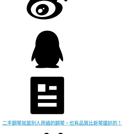
二手鋼琴就是別人用過的鋼琴，也有品質比新琴還好的！