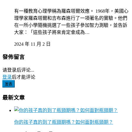
有一種教育心理學稱為羅森塔爾效應。 1968年，美國心
理學家羅森塔爾和吉布森進行了一項著名的實驗。他們
在一所小學隨機挑選了一些孩子參加智力測驗，並告訴
大家：「這些孩子將來肯定會成為…
2024 年 11 月 2 日
發佈留言
请登录后评论...
登录
后才能评论
发表
最新文章
你的孩子真的到了瓶頸期嗎？如何面對瓶頸期？