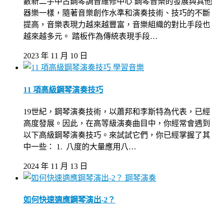
數新二手中古鋼琴調音維修中心 鋼琴音樂的發展與其他
器樂一樣，隨著音樂創作水準和演奏技術、技巧的不斷
提高，音樂表現力越來越豐富，音樂組織的對比手段也
越來越多元。 踏板作為傳統表現手段…
2023 年 11 月 10 日
學習音樂
11 項高級鋼琴演奏技巧
19世紀，鋼琴演奏技術，以蕭邦和李斯特為代表，已經
高度發展。因此，在高等級演奏曲目中，你經常會遇到
以下高級鋼琴演奏技巧。來試試它們，你已經掌握了其
中一些： 1. 八度的大量應用八…
2024 年 11 月 13 日
鋼琴演奏
如何快速適應鋼琴演出-2？