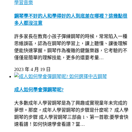
學習音樂
鋼琴學不好的人和學得好的人到底差在哪裡？這幾點很
多人都沒注意
許多家長在教育小孩子彈練鋼琴的時候，常常陷入一種
思維誤區，認為在鋼琴的學習上，課上聽懂、課後理解
便能快速掌握。鋼琴作為複雜的鍵盤樂器，它考驗的不
僅僅是簡單的理解技能，更多的還要考量…
2023 年 4 月 19 日
如何選擇中古鋼琴
成人如何學會彈鋼琴呢?
大多數成年人學習鋼琴是為了興趣或實現童年未完成的
夢想。那麼，成年人學習鋼琴的步驟是什麼呢？ 成人學
鋼琴的步驟 成人學習鋼琴三部曲 1、第一首歌:要學會快
速看譜！如何快速學會看譜？當…