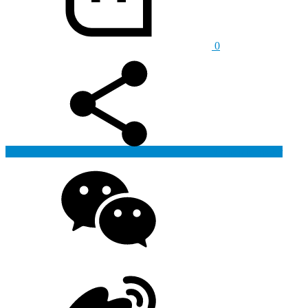
0
Generate poster