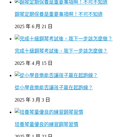
鋼琴定期保養是重要事項啊！不可不知道
2025 年 6 月 21 日
完成十級鋼琴考試後，我下一步該怎麼做？
2025 年 4 月 15 日
從小學音樂能否讓孩子贏在起跑線？
2025 年 3 月 3 日
培養琴童優良的練習鋼琴習慣
2025 年 1 月 22 日