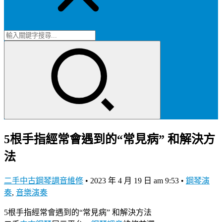
5根手指經常會遇到的“常見病” 和解決方
法
二手中古鋼琴調音維修
•
2023 年 4 月 19 日 am 9:53
•
鋼琴演
奏
,
音樂演奏
5根手指經常會遇到的“常見病” 和解決方法