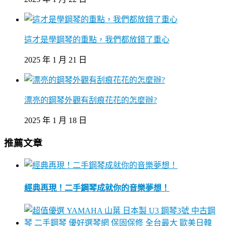
這才是學鋼琴的重點，我們都放錯了重心
2025 年 1 月 21 日
漂亮的鋼琴外觀有刮痕花花的怎麼辦?
2025 年 1 月 18 日
推薦文章
經典再現！二手鋼琴成就你的音樂夢想！