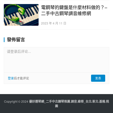
電鋼琴的鍵盤是什麼材料做的？–
二手中古鋼琴調音維修網
2023 年 4 月 11 日
發佈留言
请登录后评论...
登录
后才能评论
发表
Copyright © 2024
優好選琴網_二手中古鋼琴推薦.調音.維修_台北.新北.基隆.桃
園