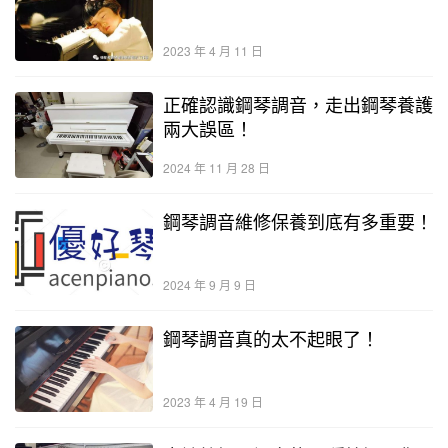
2023 年 4 月 11 日
正確認識鋼琴調音，走出鋼琴養護
兩大誤區！
2024 年 11 月 28 日
鋼琴調音維修保養到底有多重要！
2024 年 9 月 9 日
鋼琴調音真的太不起眼了！
2023 年 4 月 19 日