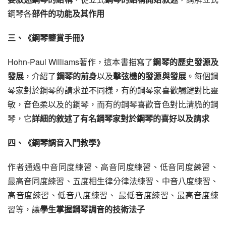
鋼琴各
部件的功能及其作用
三、《鋼琴鑒賞手冊》
Hohn-Paul Williams著作，這本書描寫了
鋼琴的歷史發源及
發展
，介紹了
鋼琴的前身
以及
擊弦機的發源與發展
。每個鋼
琴家對於鋼琴的請求並不同樣，有的鋼琴家喜歡觸鍵對比靈
敏，音色柔以及的鋼琴，而有的鋼琴喜歡音色對比清脆的鋼
琴，它
詳細的敘述了有名鋼琴家對於鋼琴的喜好以及請求
四、《鋼琴調音入門教學》 
作者通過中音同度練習、高音同度練習、低音同度練習、 
最高音同度練習、五度相生律分律法練習、中音八度練習、
高音度練習、低音八度練習、 最低音度練習、最高音度練
習等，讓
學生掌握鋼琴調音的技術法子