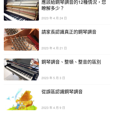
應該給鋼琴調音的12種情況，您
瞭解多少？
2023 年 4 月 24 日
請家長認識真正的鋼琴調音
2023 年 4 月 21 日
鋼琴調音、整頓、整音的區別
2023 年 5 月 3 日
從誤區認識鋼琴調音
2023 年 4 月 9 日