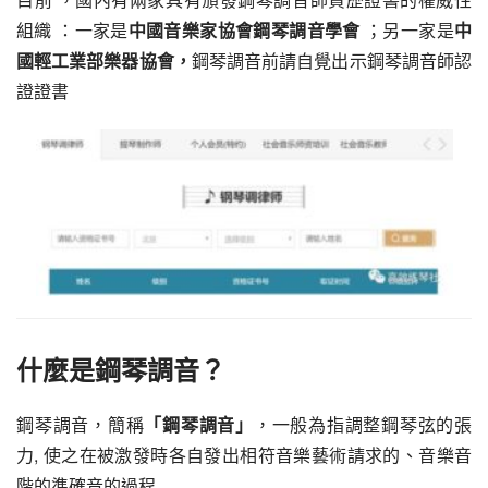
組織 ：一家是
中國音樂家協會鋼琴調音學會
 ；另一家是
中
國輕工業部樂器協會，
鋼琴調音前請自覺出示鋼琴調音師認
證證書
什麼是鋼琴調音？
鋼琴調音，簡稱
「鋼琴調音」
，一般為指調整鋼琴弦的張
力, 使之在被激發時各自發出相符音樂藝術請求的、音樂音
階的準確音的過程