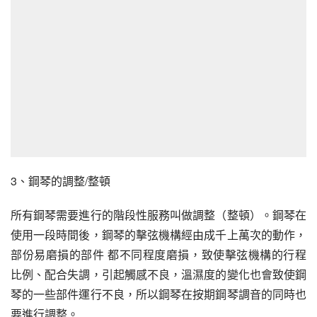
3、鋼琴的調整/整頓
所有鋼琴需要進行的階段性服務叫做調整（整頓）。鋼琴在
使用一段時間後，鋼琴的擊弦機構經由成千上萬次的動作，
部份易磨損的部件 都不同程度磨損，致使擊弦機構的行程
比例、配合失調，引起觸感不良，溫濕度的變化也會致使鋼
琴的一些部件運行不良，所以鋼琴在按期鋼琴調音的同時也
要進行調整。