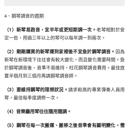
4、鋼琴調音的週期
（1）新琴易跑音，宜半年或更短期調一次。
老琴相對於安
定一些，用過三年以上的琴可以每年調一到兩次。
（2）剛剛購買的新琴運到家裡後不宜急於鋼琴調音。
因為
新琴在新環境下往往會有較大變化，而且變化需要時間。急
於鋼琴調音後，音準不易維持，枉花鋼琴調音費用。最佳放
置半個月到三個月再請鋼琴調音師。
（3）要維持鋼琴的理想狀況。
請求較高的專業彈奏人員用
琴，最佳每季度調修一次。
（4）音樂廳用琴往往隨用隨調。
（5）鋼琴在每一次搬運、搬移之後音準會有顯明變化，需