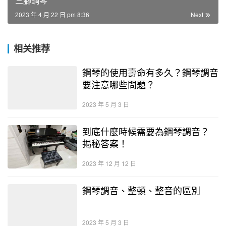
三腳鋼琴
2023 年 4 月 22 日 pm 8:36
Next
相关推荐
鋼琴的使用壽命有多久？鋼琴調音
要注意哪些問題？
2023 年 5 月 3 日
到底什麼時候需要為鋼琴調音？
揭秘答案！
2023 年 12 月 12 日
鋼琴調音、整頓、整音的區別
2023 年 5 月 3 日