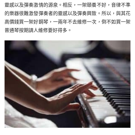
靈感以及彈奏激情的源泉。相反，一架頤養不好，音律不準
的樂器很難激發彈奏者的靈感以及彈奏興致。所以，與其花
高價錢買一架好鋼琴，一兩年不去維修一次，倒不如買一架
普通琴按期請人維修要好得多。