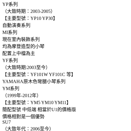
YP系列
（大致時期：2003-2005）
【主要型號：YP10 YP30】
自動演奏系列
MI系列
現在室內裝飾系列
均為摩登造型的小琴
配置上中檔為主
YF系列
（大致時期:2003至今）
【主要型號：YF101W YF101C 等】
YAMAHA原木色彎腿小琴系列
YM系列
（1999年-2012年）
【主要型號：YM5 YM10 YM11】
簡配型號 中低端 相當於U1的價格版
價格相對是一個優勢
SU7
（大致年代：2006至今）