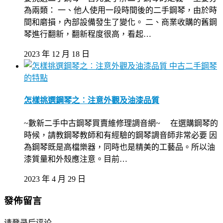
為兩類： 一、他人使用一段時間後的二手鋼琴，由於時
間和磨損，內部設備發生了變化。 二、商業收購的舊鋼
琴進行翻新，翻新程度很高，看起…
2023 年 12 月 18 日
中古二手鋼琴
的特點
怎樣挑選鋼琴之︰注意外觀及油漆品質
~數新二手中古鋼琴買賣維修理調音網~ 在選購鋼琴的
時候，請教鋼琴教師和有經驗的鋼琴調音師非常必要 因
為鋼琴既是高檔樂器，同時也是精美的工藝品。所以油
漆質量和外殼應注意。目前…
2023 年 4 月 29 日
發佈留言
请登录后评论...