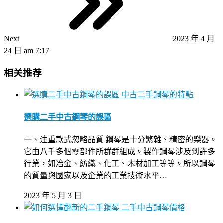
Next
2023 年 4 月
24 日 am 7:17
相关推荐
中古二手鋼琴的特點
選購二手中古鋼琴的誤區
一、注重款式忽略品質 鋼琴是十分繁雜、精密的樂器。
它由八千多個零部件所群群組成。製作鋼琴涉及到許多
行業，如冶金、紡織、化工、木材加工等等。所以鋼琴
的質量與國家以及企業的工業技術水平…
2023 年 5 月 3 日
二手中古鋼琴價格