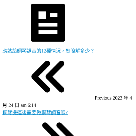
應該給鋼琴調音的12種情況，您瞭解多少？
Previous
2023 年 4
月 24 日 am 6:14
鋼琴搬運後需要做鋼琴調音嗎?