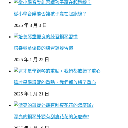
從小學音樂能否讓孩子贏在起跑線？
2025 年 3 月 3 日
培養琴童優良的練習鋼琴習慣
2025 年 1 月 22 日
這才是學鋼琴的重點，我們都放錯了重心
2025 年 1 月 21 日
漂亮的鋼琴外觀有刮痕花花的怎麼辦?