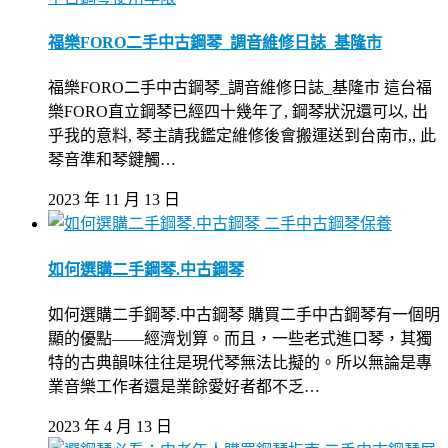
福樂FORO二手中古鋼琴_調音維修日誌_基隆市
福樂FORO二手中古鋼琴_調音維修日誌_基隆市 這台福
樂FORO直立鋼琴已經四十幾年了, 鋼琴狀況還可以, 出
乎我的意料, 琴主請我鑑定維修後會搬運送到台南市,, 此
琴音準和琴鍵觸…
2023 年 11 月 13 日
二手中古鋼琴保養
如何選購二手鋼琴.中古鋼琴
如何選購二手鋼琴.中古鋼琴 購買二手中古鋼琴有一個明
顯的優點——經濟划算。而且，一些老式進口琴，其獨
特的古典韻味往往是現代琴無法比擬的。所以無論是專
業音樂工作者還是業餘愛好者都不乏…
2023 年 4 月 13 日