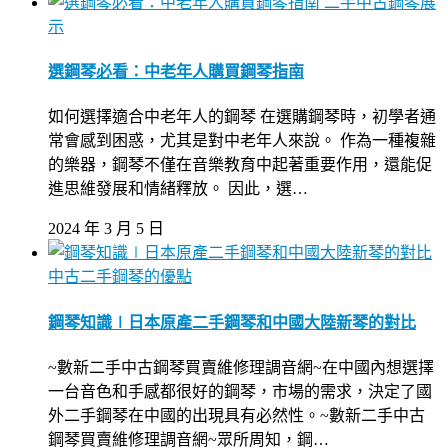
二手中古鋼琴展
示
選鋼琴必看：中老年人購買鋼琴指南
如何選擇適合中老年人的鋼琴 在選購鋼琴時，初學者通
常會感到困惑，尤其是對中老年人來說。 作為一種複雜
的樂器，鋼琴不僅在音樂教育中起著重要作用，還能促
進思維發展和情緒釋放。 因此，選…
2024 年 3 月 5 日
中古二手鋼琴的優點
鋼琴知識∣日本原產二手鋼琴和中國大陸新琴的對比
~數新二手中古鋼琴買賣維修理調音網~在中國內想選擇
一台音色和手感都很好的鋼琴，市場的需求，決定了國
外二手鋼琴在中國的出現具有必然性。~數新二手中古
鋼琴買賣維修理調音網~眾所周知，鋼…