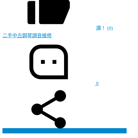
讚！
(0)
二手中古鋼琴調音維修
0
Generate poster