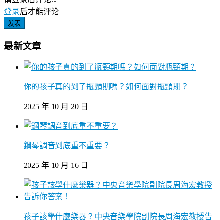
登录
后才能评论
发表
最新文章
你的孩子真的到了瓶頸期嗎？如何面對瓶頸期？
2025 年 10 月 20 日
鋼琴調音到底重不重要？
2025 年 10 月 16 日
孩子該學什麼樂器？中央音樂學院副院長周海宏教授告