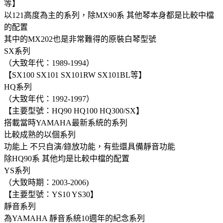
等】
以121高度為主的系列，除MX90系 其他琴本身都是比較中檔
的配置
其中的MX202也是非常難得的原裝白琴型號
SX系列
（大致年代：1989-1994）
【SX100 SX101 SX101RW SX101BL等】
HQ系列
（大致年代：1992-1997）
【主要型號：HQ90 HQ100 HQ300/SX】
搭載當時YAMAHA最新系統的系列
比較成熟的以個系列
功能上 不只自演/錄放功能，有些還具備靜音功能
除HQ90系 其他均是比較中檔的配置
YS系列
（大致時期：2003-2006)
【主要型號：YS10 YS30】
靜音系列
為YAMAHA 靜音系統10週年的紀念系列