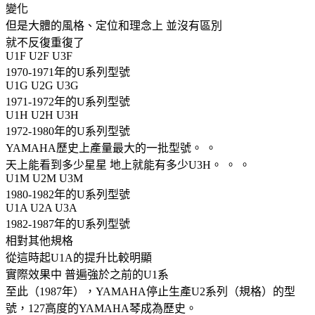
變化
但是大體的風格、定位和理念上 並沒有區別
就不反復重復了
U1F U2F U3F
1970-1971年的U系列型號
U1G U2G U3G
1971-1972年的U系列型號
U1H U2H U3H
1972-1980年的U系列型號
YAMAHA歷史上產量最大的一批型號。 。
天上能看到多少星星 地上就能有多少U3H。 。 。
U1M U2M U3M
1980-1982年的U系列型號
U1A U2A U3A
1982-1987年的U系列型號
相對其他規格
從這時起U1A的提升比較明顯
實際效果中 普遍強於之前的U1系
至此（1987年），YAMAHA停止生產U2系列（規格）的型
號，127高度的YAMAHA琴成為歷史。