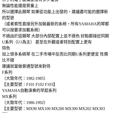
無論性能還是質量上
所以選擇此類琴 如果從功能上出發的，建議盡可能的選擇新
的型號
（或者索性直接另外加裝最新的系統，所有YAMAHA的琴都
可以按要求加載系統）
不過由於這類琴 大部分內部配置上並不遜色 好點都接近同期
U系列（U1為主） 甚至在外觀或者特別配置上更有
特色
加上很多系統琴 在二手市場中反而比同期U系列更便宜 性價
比不錯
建議就當做普通型號來對待
F系列
（大致年代：1982-1985）
【主要型號：F101 F102 F103】
YAMAHA自動演奏的早起系列
MX系列
（大致年代：1986-1992）
【主要型號：MX90 MX100 MX200 MX300 MX202 MX303