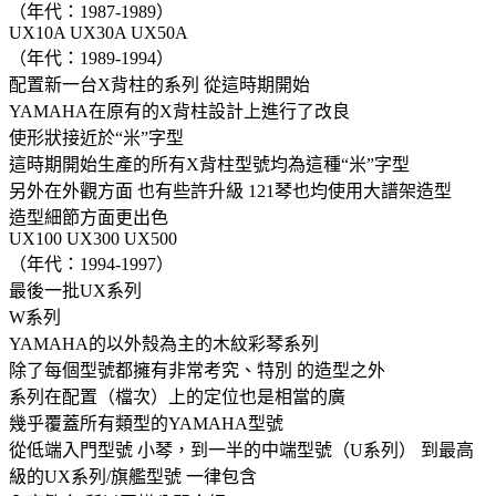
（年代：1987-1989）
UX10A UX30A UX50A
（年代：1989-1994）
配置新一台X背柱的系列 從這時期開始
YAMAHA在原有的X背柱設計上進行了改良
使形狀接近於“米”字型
這時期開始生產的所有X背柱型號均為這種“米”字型
另外在外觀方面 也有些許升級 121琴也均使用大譜架造型
造型細節方面更出色
UX100 UX300 UX500
（年代：1994-1997）
最後一批UX系列
W系列
YAMAHA的以外殼為主的木紋彩琴系列
除了每個型號都擁有非常考究、特別 的造型之外
系列在配置（檔次）上的定位也是相當的廣
幾乎覆蓋所有類型的YAMAHA型號
從低端入門型號 小琴，到一半的中端型號（U系列） 到最高
級的UX系列/旗艦型號 一律包含