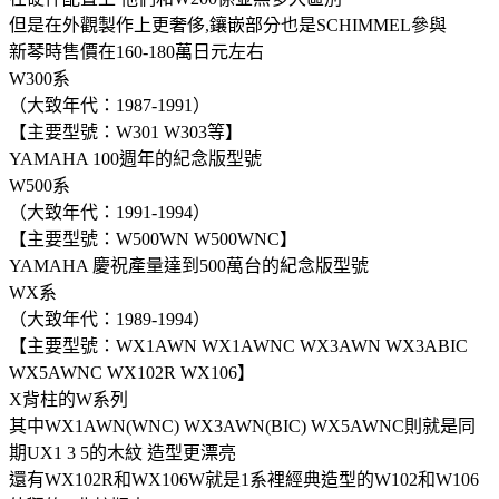
但是在外觀製作上更奢侈,鑲嵌部分也是SCHIMMEL參與
新琴時售價在160-180萬日元左右
W300系
（大致年代：1987-1991）
【主要型號：W301 W303等】
YAMAHA 100週年的紀念版型號
W500系
（大致年代：1991-1994）
【主要型號：W500WN W500WNC】
YAMAHA 慶祝產量達到500萬台的紀念版型號
WX系
（大致年代：1989-1994）
【主要型號：WX1AWN WX1AWNC WX3AWN WX3ABIC
WX5AWNC WX102R WX106】
X背柱的W系列
其中WX1AWN(WNC) WX3AWN(BIC) WX5AWNC則就是同
期UX1 3 5的木紋 造型更漂亮
還有WX102R和WX106W就是1系裡經典造型的W102和W106