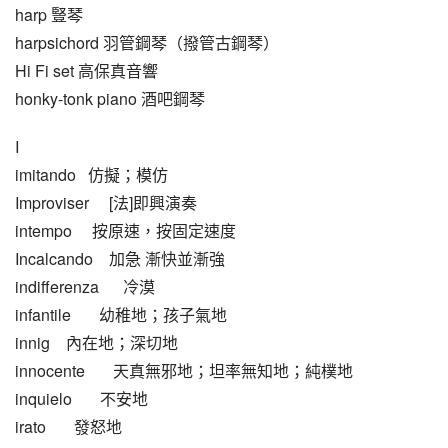
harp 豎琴
harpsichord 羽管鋼琴（撥管古鋼琴）
Hi Fi set 高保真音響
honky-tonk piano 酒吧鋼琴
I
imitando   仿擬；模仿
Improviser     [法]即興演奏
intempo     按原速，按固定速度
Incalcando    加急 漸快並漸強
indifferenza      冷漠
infantile       幼稚地；孩子氣地
innig    內在地；深切地
innocente       天真無邪地；坦率無知地；純樸地
inquielo       不安地
irato       發怒地