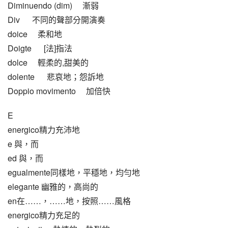
Diminuendo (dim)     漸弱
Div      不同的聲部分開演奏
doice     柔和地
Doigte      [法]指法
dolce     輕柔的,甜美的
dolente      悲哀地；怨訴地
Doppio movimento     加倍快
E
energico精力充沛地
e 與，而
ed 與，而
egualmente同樣地，平穩地，均勻地
elegante 幽雅的，高尚的
en在……，……地，按照……風格
energico精力充足的