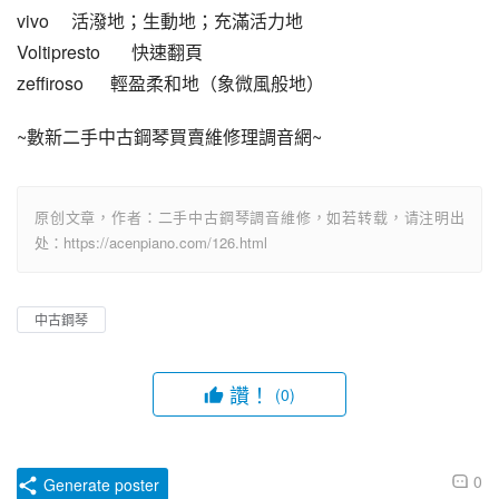
vivo     活潑地；生動地；充滿活力地
Voltipresto       快速翻頁
zeffiroso      輕盈柔和地（象微風般地）
~數新二手中古鋼琴買賣維修理調音網~
原创文章，作者：二手中古鋼琴調音維修，如若转载，请注明出
处：https://acenpiano.com/126.html
中古鋼琴
讚！
(0)
0
Generate poster