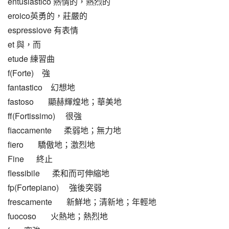
entusiastico 熱情的，熱烈的
eroico英勇的，莊嚴的
espressiove 有表情
et 與，而
etude 練習曲
f(Forte)    強
fantastico    幻想地
fastoso       顯赫輝煌地；華美地
ff(Fortissimo)     很強
fiaccamente      柔弱地；無力地
fiero       驕傲地；激烈地
Fine      終止
flessibile      柔和而可伸縮地
fp(Fortepiano)     強後突弱
frescamente       新鮮地；清新地；年輕地
fuocoso       火熱地；熱烈地