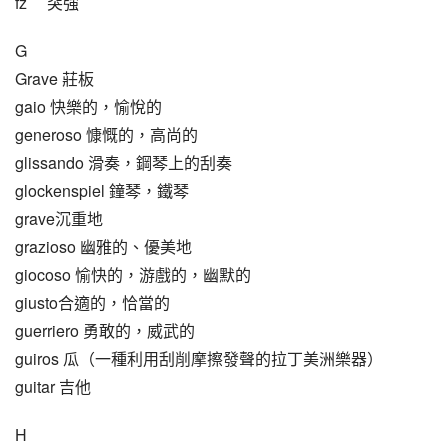
fz     突強
G
Grave 莊板
gaio 快樂的，愉悅的
generoso 慷慨的，高尚的
glissando 滑奏，鋼琴上的刮奏
glockenspiel 鐘琴，鐵琴
grave沉重地
grazioso 幽雅的、優美地
giocoso 愉快的，游戲的，幽默的
giusto合適的，恰當的
guerriero 勇敢的，威武的
guiros 瓜（一種利用刮削摩擦發聲的拉丁美洲樂器）
guitar 吉他
H