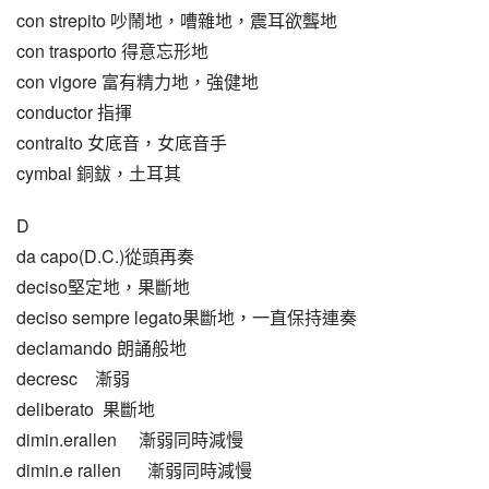
con strepito 吵鬧地，嘈雜地，震耳欲聾地
con trasporto 得意忘形地
con vigore 富有精力地，強健地
conductor 指揮
contralto 女底音，女底音手
cymbal 銅鈸，土耳其
D
da capo(D.C.)從頭再奏
deciso堅定地，果斷地
deciso sempre legato果斷地，一直保持連奏
declamando 朗誦般地
decresc    漸弱
deliberato  果斷地
dimin.erallen     漸弱同時減慢
dimin.e rallen      漸弱同時減慢