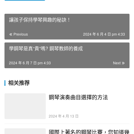
​​讓孩子保持學琴興趣的秘訣！
Previous
2024 年 6 月 4 日 pm 4:33
學鋼琴是真“貴”嗎? 鋼琴教師的養成
2024 年 6 月 7 日 pm 4:33
Next
相关推荐
鋼琴演奏曲目選擇的方法
2024 年 4 月 13 日
國際上著名的鋼琴比賽，您知道幾