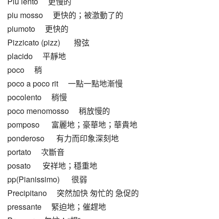
Piu lento     更慢的
piu mosso     更快的；被激動了的
piumoto     更快的
Pizzicato (pizz)       撥弦
placido     平靜地
poco     稍
poco a poco rit     一點一點地漸慢
pocolento     稍慢
poco menomosso     稍放慢的
pomposo      富麗地；豪華地；華貴地
ponderoso      有力而印象深刻地
portato     次斷音
posato      安祥地；穩重地
pp(Pianissimo)      很弱
Precipitano     突然加快 匆忙的 急促的
pressante     緊迫地；催趕地