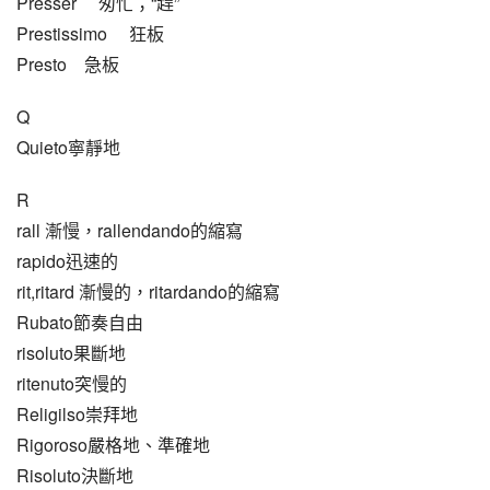
Presser     匆忙；“趕”
Prestissimo     狂板
Presto    急板
Q
Quieto寧靜地
R
rall 漸慢，rallendando的縮寫
rapido迅速的
rit,ritard 漸慢的，ritardando的縮寫
Rubato節奏自由
risoluto果斷地
ritenuto突慢的
Religilso崇拜地
Rigoroso嚴格地、準確地
Risoluto決斷地