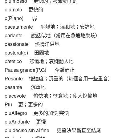
piu mosso     更快的；被激動了的
piumoto     更快的
p(Piano)       弱
pacatamente      平靜地；溫和地；安詳地
parlante       說話似地（常用在急速地樂段）
passionate     熱情洋溢地
pastoral(e)     田園地
patetico      悲愴地；哀婉動人地
Pausa grande(P.G)       全體靜止
Pesante     慢速度；沉重的（每個音用一些重音）
pesante       沉重地
piacevole      愉快地；愜意地；使人悅愉地
Piu     更；更多的
piuAllegro     更多的加快 突快
piuAndante     更慢
piu deciso sin al fine      更堅決果斷直至結尾