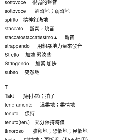
sottovoce     很弱的聲音
sottovoce       輕聲地；弱聲地
spirito    精神飽滿地
staccato     斷奏，跳音
staccatostaccatissimo▲     斷音
strappando      用粗暴地力量來發音
Stretto     加速,緊湊些
Stringendo     加緊,加快
subito     突然地
T
Takt       [德]小節；拍子
teneramente      溫柔地；柔情地
tenuto     保持
tenuto(ten.)    充分保持時值
timoroso       膽卻地；恐懼地；畏懼地
tosto       快速地；更近乎（和piu連用）