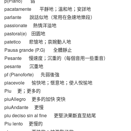
p(Piano)       弱
pacatamente       平靜地；溫和地；安詳地
parlante       說話似地（常用在急速地樂段）
passionate     熱情洋溢地
pastoral(e)    田園地
patetico       悲愴地；哀婉動人地
Pausa grande (P.G)       全體靜止
Pesante      慢速度；沉重的（每個音用一些重音）
pesante       沉重地
pf (Pianoforte)      先弱後強
piacevole      愉快地；愜意地；使人悅愉地
Piu     更；更多的
piuAllegro     更多的加快 突快
piuAndante     更慢
piu deciso sin al fine      更堅決果斷直至結尾
Piu lento     更慢的