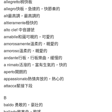
allegretto稍快板
allegro快板，急速的，快節奏的
alt最高調，最高調的
altieramente極快的
alto clef 中音譜號
amabile和藹可親的，可愛的
amorosamente溫柔的，親愛的
amoroso溫柔的，親愛的
andante行板，行板樂曲，緩慢的
a nimato活潑的，富有生氣的，快的
aperto開朗的
appassionato熱情奔放的，熱心的
attacca緊接下段
B
baldo 勇敢的，豪壯的
ballade敘事曲，歌謠