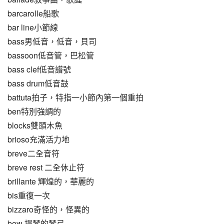
barcarolle船歌
bar line小節線
bass男低音，低音，貝司
bassoon低音管，巴松管
bass clef低音譜號
bass drum低音鼓
battuta拍子，特指一小節內第一個重拍
ben特別強調的
blocks雙頭木魚
brioso充滿活力地
breve二全音符
breve rest 二全休止符
brillante 輝煌的，華麗的
bis重復一次
bizzaro奇怪的，怪異的
bow 提琴的琴弓