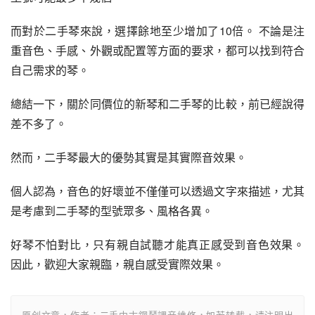
而對於二手琴來說，選擇餘地至少增加了10倍。 不論是注
重音色、手感、外觀或配置等方面的要求，都可以找到符合
自己需求的琴。
總結一下，關於同價位的新琴和二手琴的比較，前已經說得
差不多了。
然而，二手琴最大的優勢其實是其實際音效果。
個人認為，音色的好壞並不僅僅可以透過文字來描述，尤其
是考慮到二手琴的型號眾多、風格各異。
好琴不怕對比，只有親自試聽才能真正感受到音色效果。 
因此，歡迎大家親臨，親自感受實際效果。
原创文章，作者：二手中古鋼琴調音維修，如若转载，请注明出