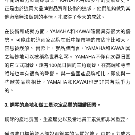
正是由於這兩大品牌對品質和技術的追求，他們能夠做到其
他廠商無法做到的事情，才取得了今天的成就。
在技術和成就方面，YAMAHA和KAWAI確實具有很大的優
勢。 可能由於這兩家品牌在低中端市場的市佔率比較大，
容易被誤解。 實際上，就品牌而言，YAMAHA和KAWAI當
之無愧地可以被稱為世界名琴。 YAMAHA不僅有20萬日圓
的直立式鋼琴，還有100萬日圓的三角鋼琴，在高端和專業
領域也享有很高的聲譽。 與一些國產品牌相比，即使與一
些歐美品牌相比，YAMAHA和KAWAI也是非常有競爭力
的。
3. 鋼琴的產地和做工是決定品質的關鍵因素。
鋼琴的產地氛圍、生產歷史以及當地員工素質都非常重要。
僅憑進口標籤並不能說明鋼琴的品質好壞。 由於人力成本