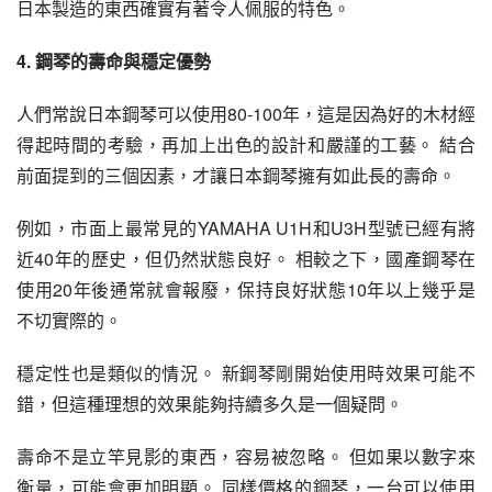
日本製造的東西確實有著令人佩服的特色。
4. 鋼琴的壽命與穩定優勢
人們常說日本鋼琴可以使用80-100年，這是因為好的木材經
得起時間的考驗，再加上出色的設計和嚴謹的工藝。 結合
前面提到的三個因素，才讓日本鋼琴擁有如此長的壽命。
例如，市面上最常見的YAMAHA U1H和U3H型號已經有將
近40年的歷史，但仍然狀態良好。 相較之下，國產鋼琴在
使用20年後通常就會報廢，保持良好狀態10年以上幾乎是
不切實際的。
穩定性也是類似的情況。 新鋼琴剛開始使用時效果可能不
錯，但這種理想的效果能夠持續多久是一個疑問。
壽命不是立竿見影的東西，容易被忽略。 但如果以數字來
衡量，可能會更加明顯。 同樣價格的鋼琴，一台可以使用