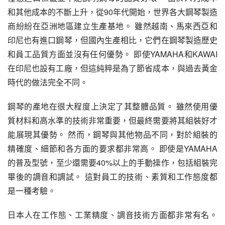
和其他成本的不斷上升，從90年代開始，世界各大鋼琴製造
商紛紛在亞洲地區建立生產基地。 雖然越南、馬來西亞和
印尼也有進口鋼琴，但國內生產相比，它們在鋼琴製造歷史
和員工品質方面並沒有任何優勢。 即使YAMAHA和KAWAI
在印尼也設有工廠，但這純粹是為了節省成本，與過去黃金
時代的做法完全不同。
鋼琴的產地在很大程度上決定了其整體品質。 雖然使用優
質材料和高水準的技術非常重要，但最終需要將其組裝好才
能展現其優勢。 然而，鋼琴與其他物品不同，對於組裝的
精確度、細節和各方面的要求都非常高。 即使是YAMAHA
的普及型號，至少還需要40%以上的手動操作，包括組裝完
畢後的調音和調試。 這對員工的技術、素質和工作態度都
是一種考驗。
日本人在工作態、工業精度、調音技術方面都非常有名。 