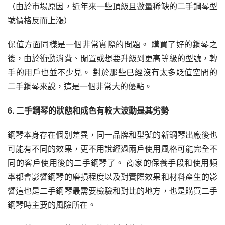
（由於市場原因，近年來一些頂級且數量稀缺的二手鋼琴型
號價格反而上漲）
保值方面同樣是一個非常實際的問題。 購買了好的鋼琴之
後，由於衝動消費、閒置或想要升級到更高等級的型號，轉
手的用戶也並不少見。 對於那些已經沒有太多貶值空間的
二手鋼琴來說，這是一個非常大的優點。
6. 二手鋼琴的狀態和成色有較大波動是其劣勢
鋼琴本身存在個別差異，同一品牌和型號的新鋼琴出廠後也
可能有不同的效果，更不用說經過兩戶使用風格可能完全不
同的客戶使用後的二手鋼琴了。 商家的保養手段和使用頻
率都會影響鋼琴的磨損程度以及對實際效果和材料產生的影
響這也是二手鋼琴最需要檢驗和對比的地方，也是購買二手
鋼琴時主要的風險所在。