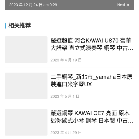
2023 年 12 月 24 日 am 9:29
Next
相关推荐
嚴選超值 河合KAWAI US70 豪華
大譜架 直立式演奏琴 鋼琴 中古鋼
琴 二手鋼琴 優好選琴網 鋼琴店
2023 年 4 月 19 日
鋼琴
二手鋼琴_新北市_yamaha日本原
裝進口米字琴UX
2023 年 5 月 1 日
嚴選鋼琴 KAWAI CE7 亮面 原木
迷你歐式小琴 鋼琴 日本製 中古鋼
琴 二手鋼琴 優好選琴網 暢貨中心
2023 年 4 月 29 日