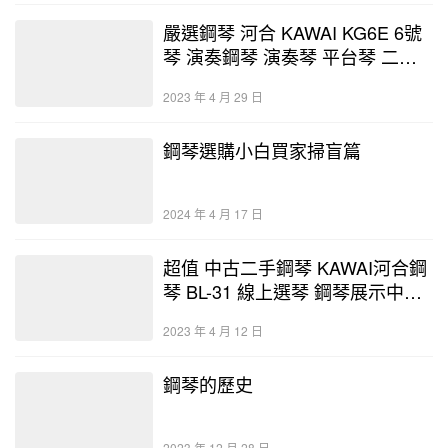
嚴選鋼琴 河合 KAWAI KG6E 6號
琴 演奏鋼琴 演奏琴 平台琴 二手
鋼琴 中古鋼琴 日本製 優好選琴網
2023 年 4 月 29 日
鋼琴選購小白買家掃盲篇
2024 年 4 月 17 日
超值 中古二手鋼琴 KAWAI河合鋼
琴 BL-31 線上選琴 鋼琴展示中心-
優好選琴網 保固3年 終身保修
2023 年 4 月 12 日
鋼琴的歷史
2023 年 12 月 28 日