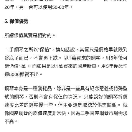
20年，另一台可以使用50-60年。
5. 保值優勢
所謂保值其實是相對的。
二手鋼琴之所以“保值”，換句話說，其實只是價格早就跌到
谷底了而已，不會再下跌。 以1萬買來的鋼琴，用5年後可
能仍值1萬。 而如果是以1萬買來的國產新車，用5年後恐怕
連5000都賣不出。
鋼琴本身是一種消耗品，除非是一些具有紀念意義或特殊型
號的鋼琴，否則不會有保值的情況。 只能說好的鋼琴折價
速度比差的鋼琴慢一些，但主要還是取決於供需關係。 就
像國產鋼琴的貶值速度非常快，因為二手國產鋼琴市場需求
不高。