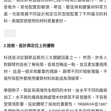
音板外，其他配置如榔頭、琴弦、壓弦條和鍵盤材料等方
面，也是根據不同設計和定位的型號配置了不同檔次的材
料，高端型號使用的材料質量更好。
2.技術、設計與定位上的優勢
科技是決定鋼琴品質的三大關鍵因素之一。 然而，許多人
對鋼琴的技術了解有限，容易忽略這一點，並且更加重視用
材。 這是一個非常嚴重的錯誤。 鋼琴不同於組裝電腦，不
是所有配件都使用優質材料就能成為頂級琴。
舉個例子，假設有兩塊完全相同的木材，由水平不同的廠商
加工，水平高的廠商能夠處理木材使其不容易變形，不容易
受環境影響，這就體現了技術的重要性。 YAMAHA從1887
年開始致力於鋼琴事業，KAWAI也有80多年的發展歷史。 