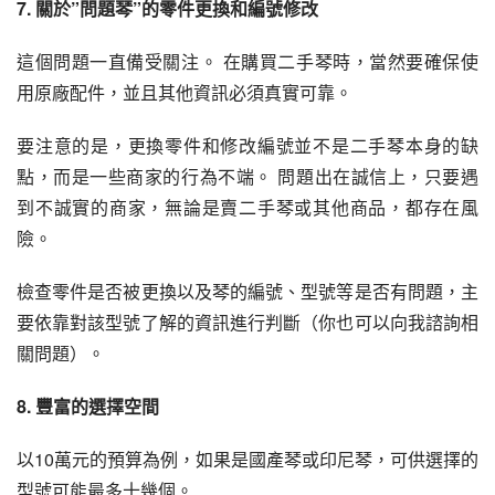
7. 關於”問題琴”的零件更換和編號修改
這個問題一直備受關注。 在購買二手琴時，當然要確保使
用原廠配件，並且其他資訊必須真實可靠。
要注意的是，更換零件和修改編號並不是二手琴本身的缺
點，而是一些商家的行為不端。 問題出在誠信上，只要遇
到不誠實的商家，無論是賣二手琴或其他商品，都存在風
險。
檢查零件是否被更換以及琴的編號、型號等是否有問題，主
要依靠對該型號了解的資訊進行判斷（你也可以向我諮詢相
關問題）。
8. 豐富的選擇空間
以10萬元的預算為例，如果是國產琴或印尼琴，可供選擇的
型號可能最多十幾個。