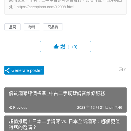
处：https://acenpiano.com/12998.html
呈現
琴聲
高品質
讚！
(0)
0
Generate poster
優質鋼琴評價標準_中古二手鋼琴調音維修服務
Previous
2023 年 12 月 21 日 pm 7:46
超值推薦！日本二手鋼琴 vs. 日本全新鋼琴：哪個更值
得您的選購？