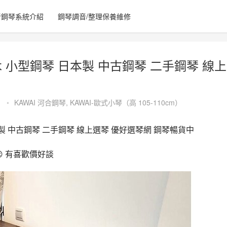
音鋼琴系統介紹
鋼琴調音/整理保養維修
原木 小型鋼琴 日本製 中古鋼琴 二手鋼琴 線上
1
•
KAWAI 河合鋼琴
,
KAWAI-歐式小琴（高 105-110cm）
 日本製 中古鋼琴 二手鋼琴 線上選琴 優好選琴網 鋼琴暢貨中
價😏 有喜歡價好談