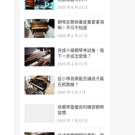
2025 年 6 月 23 日
鋼琴定期保養是重要事項
啊！不可不知道
2025 年 6 月 21 日
完成十級鋼琴考試後，我
下一步該怎麼做？
2025 年 4 月 15 日
從小學音樂能否讓孩子贏
在起跑線？
2025 年 3 月 3 日
培養琴童優良的練習鋼琴
習慣
2025 年 1 月 22 日