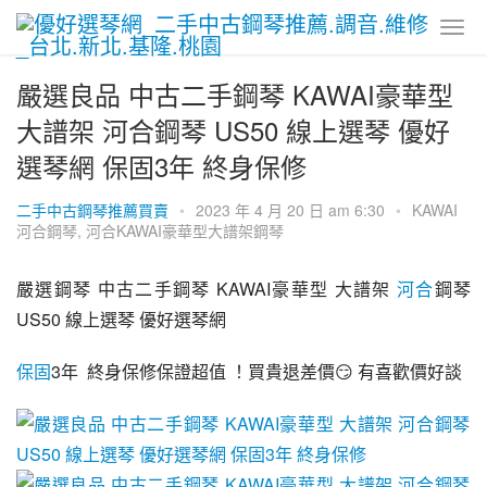
嚴選良品 中古二手鋼琴 KAWAI豪華型
大譜架 河合鋼琴 US50 線上選琴 優好
選琴網 保固3年 終身保修
二手中古鋼琴推薦買賣
•
2023 年 4 月 20 日 am 6:30
•
KAWAI
河合鋼琴
,
河合KAWAI豪華型大譜架鋼琴
嚴選鋼琴 中古二手鋼琴 KAWAI豪華型 大譜架 
河合
鋼琴 
US50 線上選琴 優好選琴網
保固
3年  終身保修保證超值 ！買貴退差價😏 有喜歡價好談