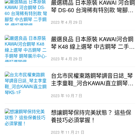
嚴選精品 日本原裝 KAWAI 河合鋼
琴 DS-60 台灣稀有特別款 彎腳型
中古鋼琴 二手鋼琴-優好選琴網
2023 年 4 月 29 日
嚴選良品 日本原裝 KAWAI河合鋼
琴 K48 線上選琴 中古鋼琴 二手鋼
琴 鋼琴展示中心-優好選琴網
2023 年 4 月 29 日
台北市民權東路鋼琴調音日誌_琴
主李童鞋_河合KAWAI直立鋼琴
KS-1F
2023 年 10 月 7 日
想讓鋼琴保持完美狀態？ 這些保
養技巧必須掌握！
2023 年 11 月 21 日