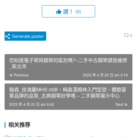
讚！
(0)
0
Generate poster
您知道電子琴與鋼琴的區別嗎?–二手中古鋼琴調音維修
_新北市
Previous
2023 年 4 月 20 日 am 3:19
翰森_徐鴻麗MHS-30B，梅森漢姆林入門型號，體驗豪
華品牌的品質_古典鋼琴好學嗎 – 二手鋼琴展示中心
2023 年 4 月 20 日 am 6:42
Next
相关推荐