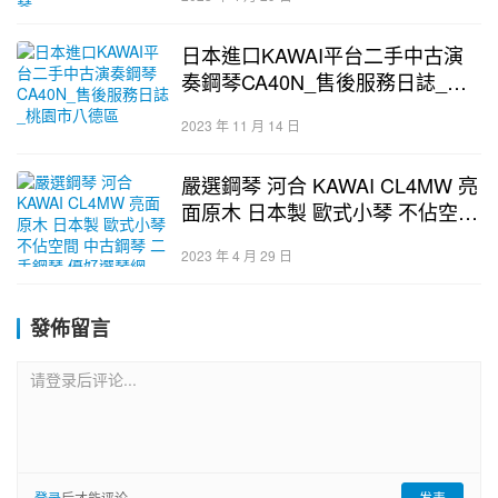
日本進口KAWAI平台二手中古演
奏鋼琴CA40N_售後服務日誌_桃
園市八德區
2023 年 11 月 14 日
嚴選鋼琴 河合 KAWAI CL4MW 亮
面原木 日本製 歐式小琴 不佔空間
中古鋼琴 二手鋼琴 優好選琴網
2023 年 4 月 29 日
發佈留言
请登录后评论...
登录
后才能评论
发表