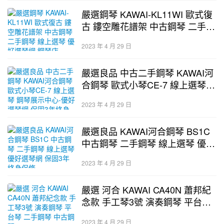
嚴選鋼琴 KAWAI-KL11WI 歐式復
古 鏤空雕花譜架 中古鋼琴 二手鋼
琴 線上選琴 優好選琴網 鋼琴店
2023 年 4 月 29 日
嚴選良品 中古二手鋼琴 KAWAI河
合鋼琴 歐式小琴CE-7 線上選琴
鋼琴展示中心-優好選琴網 保固3
2023 年 4 月 29 日
年終身保修
嚴選良品 KAWAI河合鋼琴 BS1C
中古鋼琴 二手鋼琴 線上選琴 優好
選琴網 保固3年終身保修
2023 年 4 月 29 日
嚴選 河合 KAWAI CA40N 蕭邦紀
念款 手工琴3號 演奏鋼琴 平台琴
二手鋼琴 中古鋼琴
2023 年 4 月 29 日