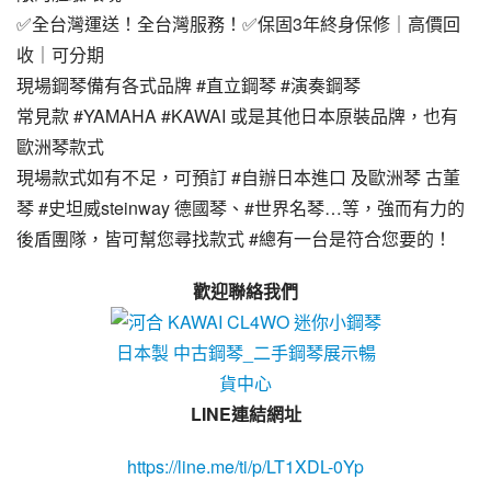
✅全台灣運送！全台灣服務！✅保固3年終身保修｜高價回
收｜可分期
現場鋼琴備有各式品牌 #直立鋼琴 #演奏鋼琴
常見款 #YAMAHA #KAWAI 或是其他日本原裝品牌，也有
歐洲琴款式
現場款式如有不足，可預訂 #自辦日本進口 及歐洲琴 古董
琴 #史坦威steinway 德國琴、#世界名琴…等，強而有力的
後盾團隊，皆可幫您尋找款式 #總有一台是符合您要的！
歡迎聯絡我們
LINE連結網址
https://line.me/ti/p/LT1XDL-0Yp