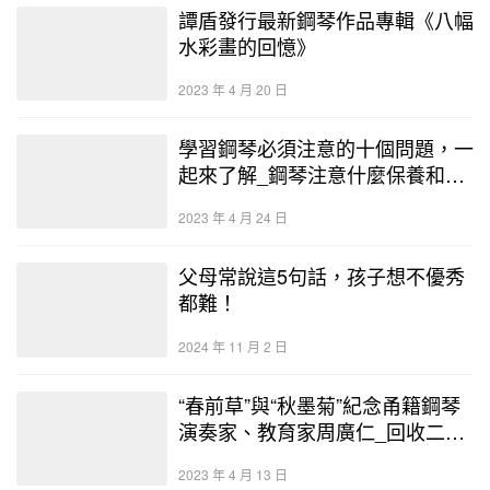
譚盾發行最新鋼琴作品專輯《八幅
水彩畫的回憶》
2023 年 4 月 20 日
學習鋼琴必須注意的十個問題，一
起來了解_鋼琴注意什麼保養和清
洗 – 二手鋼琴展示中心
2023 年 4 月 24 日
父母常說這5句話，孩子想不優秀
都難！
2024 年 11 月 2 日
“春前草”與“秋墨菊”紀念甬籍鋼琴
演奏家、教育家周廣仁_回收二手
鋼琴價格表 – 二手鋼琴展示
2023 年 4 月 13 日