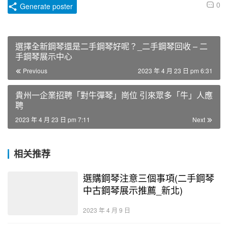
0
Generate poster
選擇全新鋼琴還是二手鋼琴好呢？_二手鋼琴回收 – 二
手鋼琴展示中心
Previous
2023 年 4 月 23 日 pm 6:31
貴州一企業招聘「對牛彈琴」崗位 引來眾多「牛」人應
聘
2023 年 4 月 23 日 pm 7:11
Next
相关推荐
選購鋼琴注意三個事項(二手鋼琴
中古鋼琴展示推薦_新北)
2023 年 4 月 9 日