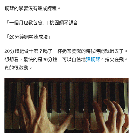
鋼琴的學習沒有速成課程。
「一個月包教包會」| 桃園鋼琴調音
「20分鐘鋼琴速成法」
20分鐘能做什麼？喝了一杯奶茶發獃的時候時間就過去了。
想想看，最快的是20分鐘，可以自信地
彈鋼琴
。指尖在飛。
真的很激動。