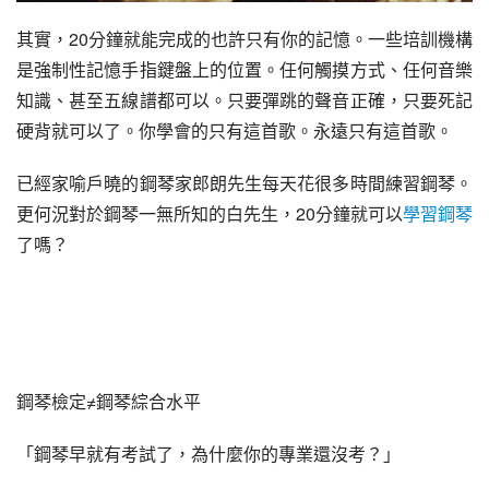
其實，20分鐘就能完成的也許只有你的記憶。一些培訓機構
是強制性記憶手指鍵盤上的位置。任何觸摸方式、任何音樂
知識、甚至五線譜都可以。只要彈跳的聲音正確，只要死記
硬背就可以了。你學會的只有這首歌。永遠只有這首歌。
已經家喻戶曉的鋼琴家郎朗先生每天花很多時間練習鋼琴。
更何況對於鋼琴一無所知的白先生，20分鐘就可以
學習鋼琴
了嗎？
鋼琴檢定≠鋼琴綜合水平
「鋼琴早就有考試了，為什麼你的專業還沒考？」