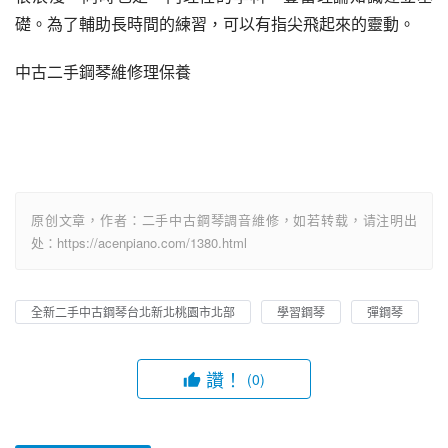
礎。為了輔助長時間的練習，可以有指尖飛起來的靈動。
中古二手鋼琴維修理保養
原创文章，作者：二手中古鋼琴調音維修，如若转载，请注明出
处：https://acenpiano.com/1380.html
全新二手中古鋼琴台北新北桃園市北部
學習鋼琴
彈鋼琴
讚！
(0)