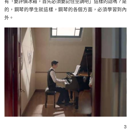
有「要評價冰箱，首先必須要記住空調吧」這樣的話嗎？是
的，鋼琴的學生就這樣，鋼琴的各個方面，必須學習到內
外。
3