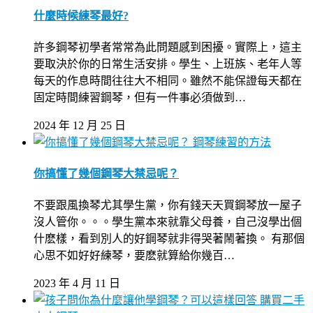
什麼時候練琴最好?
許多鋼琴初學者常常為此問題感到困擾。實際上，這主
要取決於你的日常生活安排。學生、上班族、老年人等
每天的作息時間往往大不相同。雖然不能保證每天都在
固定時間練習鋼琴，但有一件事必須做到…
2024 年 12 月 25 日
鋼琴練習的方法
你搞懂了幾個鋼琴大禁忌呢？
不要跟風換琴尤其學生黨，你有錢天天買鋼琴放一屋子
沒人管你。。。學生黨本來就靠父母養，自己沒學出個
什麽樣，看到別人的好鋼琴就非得哭著鬧著換。 有那個
心思不如好好練琴，要麽就算給你幾百…
2023 年 4 月 11 日
購買二手