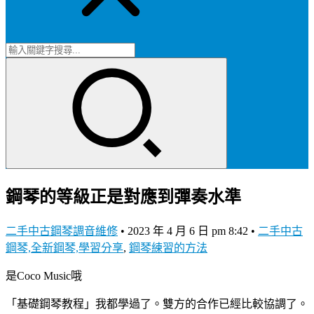
鋼琴的等級正是對應到彈奏水準
二手中古鋼琴調音維修
•
2023 年 4 月 6 日 pm 8:42
•
二手中古
鋼琴,全新鋼琴,學習分享
,
鋼琴練習的方法
是Coco Music哦
「基礎鋼琴教程」我都學過了。雙方的合作已經比較協調了。