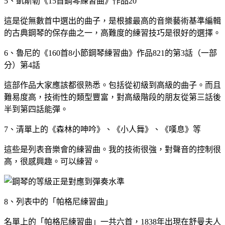
5、凱斯勒《15首鋼琴練習曲》作品20
這是從無數首中選出的曲子，是根據最高的音樂藝術基準編輯
的古典鋼琴的保存曲之一，高難度的練習技巧是很好的選擇。
6、魯尼的《160首8小節鋼琴練習曲》作品821的第3話（一部
分）第4話
這部作品大家應該都很熟悉。包括從初級到高級的曲子。而且
難易度高，技術性的類型豐富，對高級階段的朋友從第三話後
半到第四話能彈。
7、清單上的《森林的呻吟》、《小人舞》、《嘆息》等
這些是列表音樂會的練習曲。我的技術很強，對聲音的控制很
高，很感興趣。可以練習。
8、列表中的「帕格尼練習曲」
名單上的「帕格尼練習曲」一共六首，1838年出現在舒曼夫人