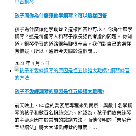
中古鋼琴
孩子問你為什麼讓他學鋼琴？可以這樣回答
孩子為什麼讓他學鋼琴？這樣回答也可以。 你為什麼學
鋼琴？這是每個琴人和琴子家長認真考慮的問題。 你知
道，鋼琴學習的道路很無聊很辛苦。我們對自己的選擇
有懷疑。所以，通過今天關於這個問…
2023 年 4 月 5 日
鋼琴練習
的方法
孩子不愛練鋼琴的原因是怪五線譜太難嗎?
前天晚上，64 歲的喬瓦尼專程來到南京，與數十名學鋼
琴的孩子和數百名粉絲交流。他認為，孩子們放棄練琴
的主要原因在於當前的識譜方法，而他發明的「吉尼音
樂記譜法」將大大降低練琴的難度，…