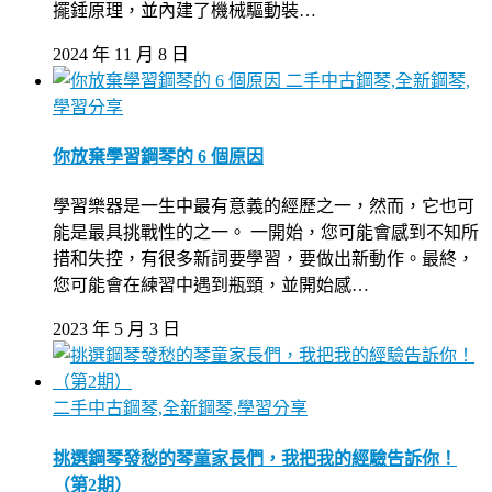
擺錘原理，並內建了機械驅動裝…
2024 年 11 月 8 日
二手中古鋼琴,全新鋼琴,
學習分享
你放棄學習鋼琴的 6 個原因
學習樂器是一生中最有意義的經歷之一，然而，它也可
能是最具挑戰性的之一。 一開始，您可能會感到不知所
措和失控，有很多新詞要學習，要做出新動作。最終，
您可能會在練習中遇到瓶頸，並開始感…
2023 年 5 月 3 日
二手中古鋼琴,全新鋼琴,學習分享
挑選鋼琴發愁的琴童家長們，我把我的經驗告訴你！
（第2期）