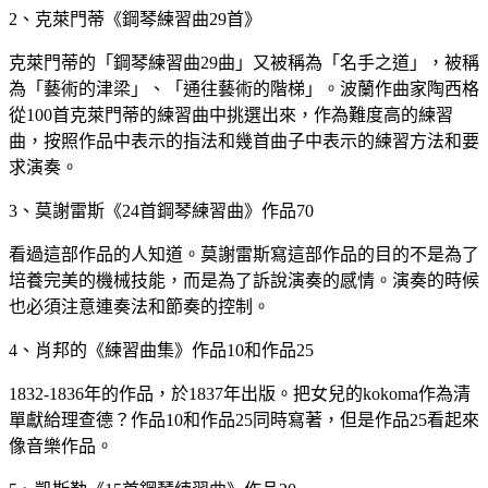
2、克萊門蒂《鋼琴練習曲29首》
克萊門蒂的「鋼琴練習曲29曲」又被稱為「名手之道」，被稱
為「藝術的津梁」、「通往藝術的階梯」。波蘭作曲家陶西格
從100首克萊門蒂的練習曲中挑選出來，作為難度高的練習
曲，按照作品中表示的指法和幾首曲子中表示的練習方法和要
求演奏。
3、莫謝雷斯《24首鋼琴練習曲》作品70
看過這部作品的人知道。莫謝雷斯寫這部作品的目的不是為了
培養完美的機械技能，而是為了訴說演奏的感情。演奏的時候
也必須注意連奏法和節奏的控制。
4、肖邦的《練習曲集》作品10和作品25
1832-1836年的作品，於1837年出版。把女兒的kokoma作為清
單獻給理查德？作品10和作品25同時寫著，但是作品25看起來
像音樂作品。