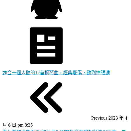
適合一個人聽的12首鋼琴曲，經典憂傷，聽到掉眼淚
Previous
2023 年 4
月 6 日 pm 8:35