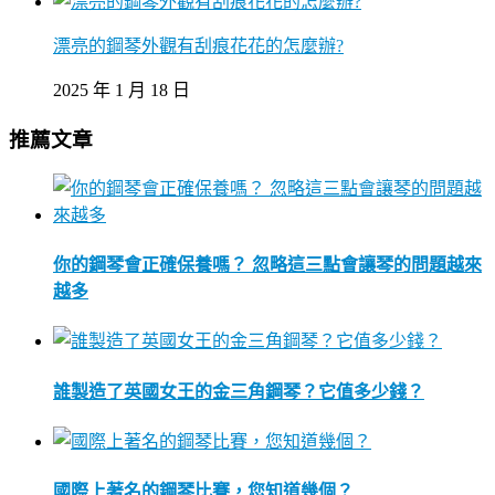
漂亮的鋼琴外觀有刮痕花花的怎麼辦?
2025 年 1 月 18 日
推薦文章
你的鋼琴會正確保養嗎？ 忽略這三點會讓琴的問題越來
越多
誰製造了英國女王的金三角鋼琴？它值多少錢？
國際上著名的鋼琴比賽，您知道幾個？