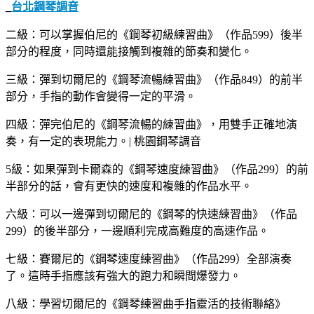
_
台北鋼琴調音
二級：可以掌握伯尼的《鋼琴初級練習曲》（作品599）後半
部分的程度，同時還能接觸到複雜的節奏和變化。
三級：彈到切爾尼的《鋼琴流暢練習曲》（作品849）的前半
部分，手指的動作會變得一定的平滑。
四級：彈完伯尼的《鋼琴流暢的練習曲》，用雙手正確地演
奏，有一定的表現能力。| 桃園鋼琴調音
5級：如果彈到卡爾森的《鋼琴速度練習曲》（作品299）的前
半部分的話，會有更快的速度和複雜的作品水平。
六級：可以一邊彈到切爾尼的《鋼琴的快速練習曲》（作品
299）的後半部分，一邊順利完成高難度的高速作品。
七級：賽爾尼的《鋼琴速度練習曲》（作品299）全部演奏
了。這時手指應該有強大的跑力和瞬間爆發力。
八級：學習切爾尼的《鋼琴練習曲手指靈活的技術聯絡》