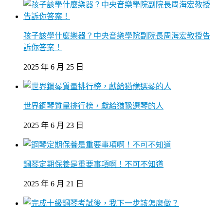
孩子該學什麼樂器？中央音樂學院副院長周海宏教授告
訴你答案！
2025 年 6 月 25 日
世界鋼琴質量排行榜，獻給猶豫選琴的人
2025 年 6 月 23 日
鋼琴定期保養是重要事項啊！不可不知道
2025 年 6 月 21 日