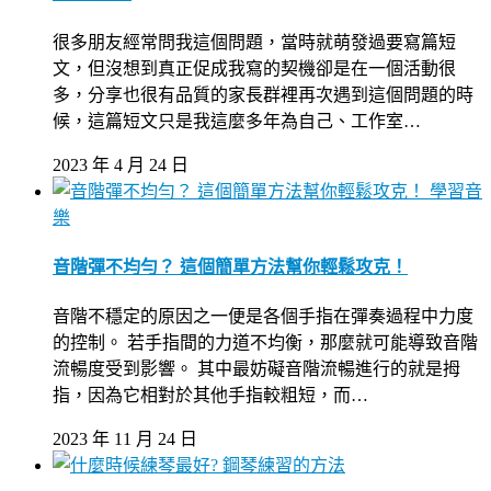
很多朋友經常問我這個問題，當時就萌發過要寫篇短
文，但沒想到真正促成我寫的契機卻是在一個活動很
多，分享也很有品質的家長群裡再次遇到這個問題的時
候，這篇短文只是我這麼多年為自己、工作室…
2023 年 4 月 24 日
學習音
樂
音階彈不均勻？ 這個簡單方法幫你輕鬆攻克！
音階不穩定的原因之一便是各個手指在彈奏過程中力度
的控制。 若手指間的力道不均衡，那麼就可能導致音階
流暢度受到影響。 其中最妨礙音階流暢進行的就是拇
指，因為它相對於其他手指較粗短，而…
2023 年 11 月 24 日
鋼琴練習的方法