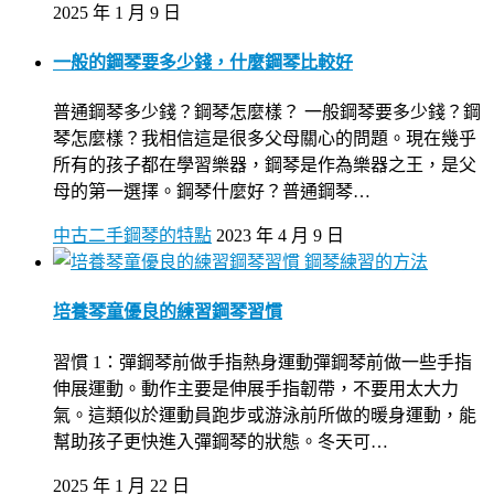
2025 年 1 月 9 日
一般的鋼琴要多少錢，什麼鋼琴比較好
普通鋼琴多少錢？鋼琴怎麼樣？ 一般鋼琴要多少錢？鋼
琴怎麼樣？我相信這是很多父母關心的問題。現在幾乎
所有的孩子都在學習樂器，鋼琴是作為樂器之王，是父
母的第一選擇。鋼琴什麼好？普通鋼琴…
中古二手鋼琴的特點
2023 年 4 月 9 日
鋼琴練習的方法
培養琴童優良的練習鋼琴習慣
習慣 1：彈鋼琴前做手指熱身運動彈鋼琴前做一些手指
伸展運動。動作主要是伸展手指韌帶，不要用太大力
氣。這類似於運動員跑步或游泳前所做的暖身運動，能
幫助孩子更快進入彈鋼琴的狀態。冬天可…
2025 年 1 月 22 日