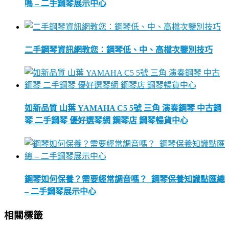
嗎 – 二手鋼琴展示中心
二手鋼琴資訊網教您︰鋼琴低、中、高檔次鑒別技巧
如新品質 山葉 YAMAHA C5 5號 三角 演奏鋼琴 中古鋼
琴 二手鋼琴 優好選琴網 鋼琴店 鋼琴暢貨中心
鋼琴如何保養？需要經常調音嗎？_鋼琴保養知識點匯總
– 二手鋼琴展示中心
相關標籤