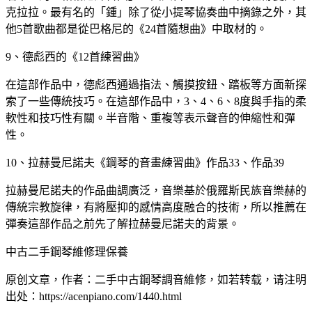
克拉拉。最有名的「鍾」除了從小提琴協奏曲中摘錄之外，其
他5首歌曲都是從巴格尼的《24首隨想曲》中取材的。
9、德彪西的《12首練習曲》
在這部作品中，德彪西通過指法、觸摸按鈕、踏板等方面新探
索了一些傳統技巧。在這部作品中，3、4、6、8度與手指的柔
軟性和技巧性有關。半音階、重複等表示聲音的伸縮性和彈
性。
10、拉赫曼尼諾夫《鋼琴的音畫練習曲》作品33、作品39
拉赫曼尼諾夫的作品曲調廣泛，音樂基於俄羅斯民族音樂赫的
傳統宗教旋律，有將壓抑的感情高度融合的技術，所以推薦在
彈奏這部作品之前先了解拉赫曼尼諾夫的背景。
中古二手鋼琴維修理保養
原创文章，作者：二手中古鋼琴調音維修，如若转载，请注明
出处：https://acenpiano.com/1440.html