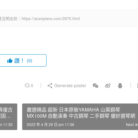
ps://acenpiano.com/2975.html
讚！
(0)
0
Generate poster
古典復古
嚴選精品 超新 日本原裝YAMAHA 山葉鋼琴
保固3
MX100M 自動演奏 中古鋼琴 二手鋼琴 優好選琴網
m 11:35
2023 年 4 月 29 日 pm 11:36
Next