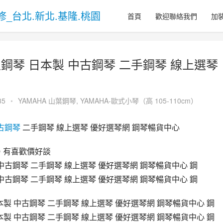
首頁
歡迎聯絡我們
加
 小型鋼琴 日本製 中古鋼琴 二手鋼琴 線上選琴
35
•
YAMAHA 山葉鋼琴
,
YAMAHA-歐式小琴（高 105-110cm）
古鋼琴
 二手鋼琴 線上選琴 優好選琴網 鋼琴暢貨中心
😏 有喜歡價好談