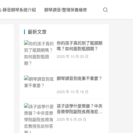
裝-靜音鋼琴系統介紹
鋼琴調音/整理保養維修
最新文章
你的孩子真的到了瓶頸期
嗎？如何面對瓶頸期？
2025 年 10 月 20 日
鋼琴調音到底重不重要？
2025 年 10 月 16 日
孩子該學什麼樂器？中央
音樂學院副院長周海宏教
授告訴你答案！
2025 年 6 月 25 日