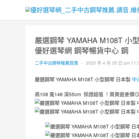
嚴選鋼琴 YAMAHA M108T
優好選琴網 鋼琴暢貨中心 鋼
二手中古鋼琴推薦買賣
•
2023 年 4 月 29 日 pm 11:
嚴選鋼琴 YAMAHA M108T 小型鋼琴 日本製 
中
高108 寬148 深55cm  保證超值 ！買貴退差價