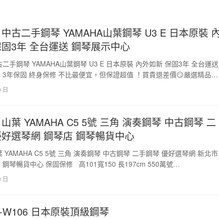
中古二手鋼琴 YAMAHA山葉鋼琴 U3 E 日本原裝 
保固3年 全台運送 鋼琴展示中心
二手鋼琴 YAMAHA山葉鋼琴 U3 E 日本原裝 內外如新 保固3年 全台運送
 3年保固 終身保修 不比最便宜，但保證超值 ！買貴退差價😏嚴選精品
9 日
葉 YAMAHA C5 5號 三角 演奏鋼琴 中古鋼琴 二
優好選琴網 鋼琴店 鋼琴暢貨中心
 YAMAHA C5 5號 三角 演奏鋼琴 中古鋼琴 二手鋼琴 優好選琴網 新北市
鋼琴暢貨中心 保固保修 高101寬150 長197cm 550萬號…
0 日
A-W106 日本原裝頂級鋼琴