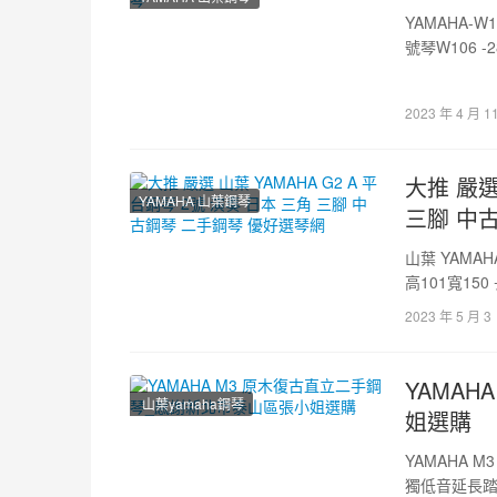
YAMAHA-
號琴W106 -
2023 年 4 月 1
大推 嚴選
YAMAHA 山葉鋼琴
三腳 中
山葉 YAMA
高101寬150
2023 年 5 月 3
YAMA
山葉yamaha鋼琴
姐選購
YAMAHA
獨低音延長