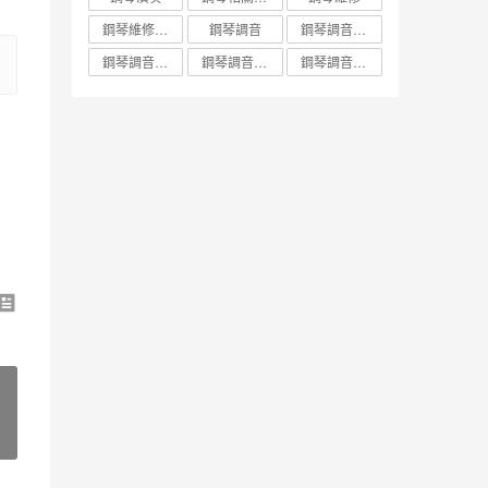
鋼琴維修調音
鋼琴調音
鋼琴調音價錢
鋼琴調音維修保養知識
鋼琴調音調音與調整保養
鋼琴調音頻率