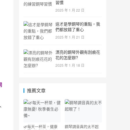
習慣
2025 年 1 月 22 日
這才是學鋼琴的重點，我
們都放錯了重心
2025 年 1 月 21 日
漂亮的鋼琴外觀有刮痕花
花的怎麼辦?
2025 年 1 月 18 日
同
推薦文章
、
🌿每天一杯茶，健康
鋼琴調音真的太不起