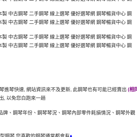
出琴進琴快速, 網站資訊來不及更新, 此鋼琴也有可能已經賣出
(相
出, 以免您白跑來一趟
琴品牌、鋼琴年份、鋼琴琴況、鋼琴內部零件耗損情況、鋼琴外觀
小型鋼琴,您喜歡的鋼琴通常都會有
♦