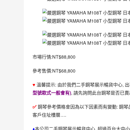
市場行情:NT$88,800
參考售價:NT$68,800
♥ 
溫馨提示: 由於我們二手鋼琴展示暢貨中心, 
型號款式一般會有)
, 請先詢問此台鋼琴是否已賣
✅ 
鋼琴參考價格會因為以下因素而有變動: 鋼
客戶住址樓層….
♦
本公司二手鋼琴展示暢貨中心 ,超過百台大中