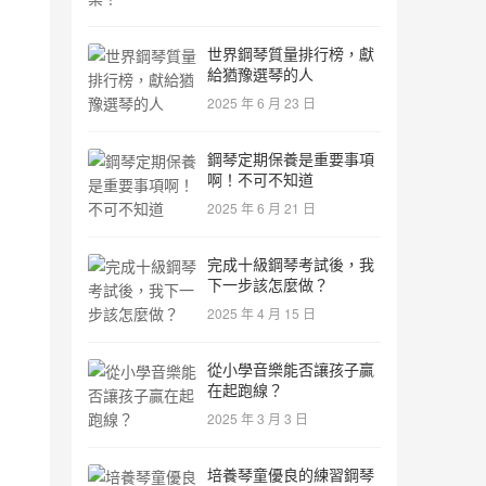
世界鋼琴質量排行榜，獻
給猶豫選琴的人
2025 年 6 月 23 日
鋼琴定期保養是重要事項
啊！不可不知道
2025 年 6 月 21 日
完成十級鋼琴考試後，我
下一步該怎麼做？
2025 年 4 月 15 日
從小學音樂能否讓孩子贏
在起跑線？
2025 年 3 月 3 日
培養琴童優良的練習鋼琴