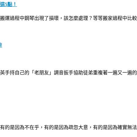
這5點！
搬運過程中鋼琴出現了損壞，該怎麼處理？等等搬家過程中比較
牌
英手持自己的「老朋友」調音扳手協助徒弟重複著一遍又一遍的
有的是因為不在乎，有的是因為疏忽大意，有的是因為確實無法