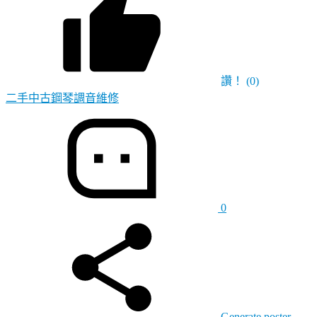
讚！
(0)
二手中古鋼琴調音維修
0
Generate poster