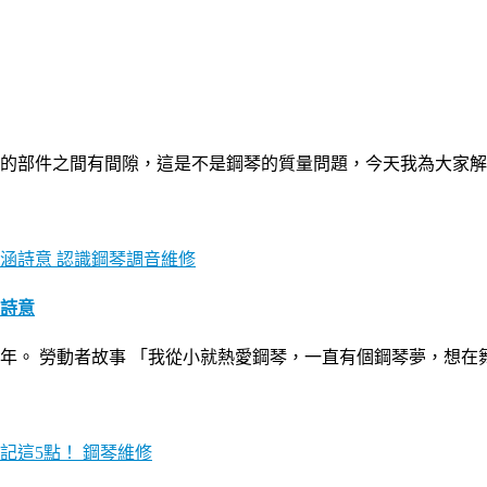
的部件之間有間隙，這是不是鋼琴的質量問題，今天我為大家解
認識鋼琴調音維修
涵詩意
2年。 勞動者故事 「我從小就熱愛鋼琴，一直有個鋼琴夢，想
鋼琴維修