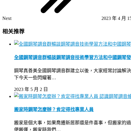
Next
2023 年 4 月 1
相关推荐
全國鋼琴調音群暢談鋼琴調音技術學習方法和中國鋼琴發
鋼琴真善美全國鋼琴調音群建立以後，大家經常討論解決
下今天一些閃耀著…
2023 年 5 月 2 日
認識鋼琴調音
搬家時鋼琴怎麼辦？肯定得找專業人員
搬家是個大事，如果喬遷新居那還是件喜事，但搬家的過
便搬運，搬家時我們…