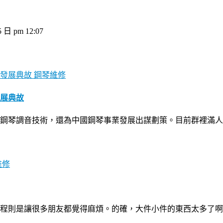
5 日 pm 12:07
鋼琴維修
展典故
鋼琴調音技術，還為中國鋼琴事業發展出謀劃策。目前群裡滿人
維修
程則是讓很多朋友都覺得麻煩。的確，大件小件的東西太多了啊