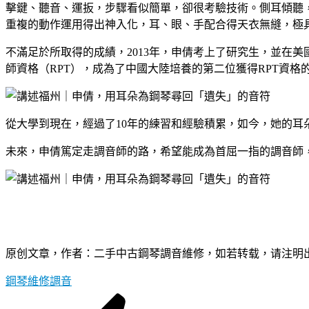
擊鍵、聽音、運扳，步驟看似簡單，卻很考驗技術。側耳傾聽
重複的動作運用得出神入化，耳、眼、手配合得天衣無縫，極
不滿足於所取得的成績，2013年，申倩考上了研究生，並在
師資格（RPT），成為了中國大陸培養的第二位獲得RPT資格
從大學到現在，經過了10年的練習和經驗積累，如今，她的
未來，申倩篤定走調音師的路，希望能成為首屈一指的調音師
原创文章，作者：二手中古鋼琴調音維修，如若转载，请注明出处：https://a
鋼琴維修調音