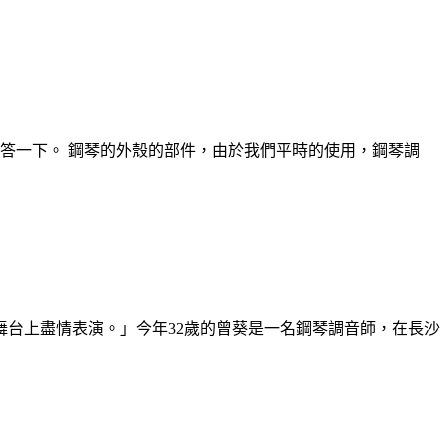
答一下。 鋼琴的外殼的部件，由於我們平時的使用，鋼琴調
在舞台上盡情表演。」今年32歲的曾葵是一名鋼琴調音師，在長沙