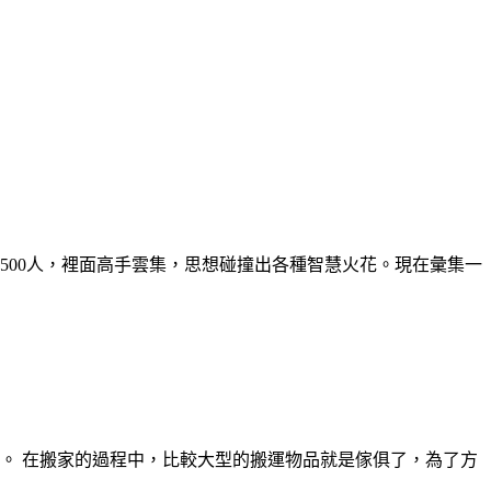
500人，裡面高手雲集，思想碰撞出各種智慧火花。現在彙集一
。 在搬家的過程中，比較大型的搬運物品就是傢俱了，為了方