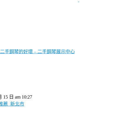
手鋼琴的好壞 – 二手鋼琴展示中心
月 15 日 am 10:27
推薦_新北市