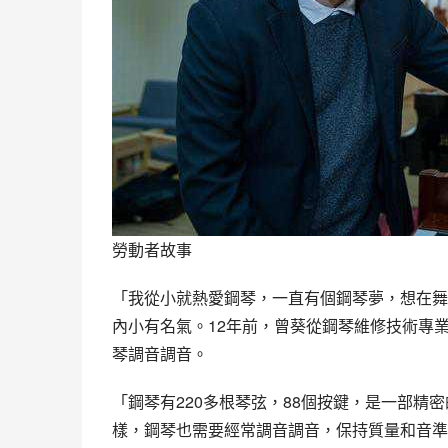
勞動者故事
「我從小就熱愛鋼琴，一直有個鋼琴夢，想在舞
內小有名氣。12年前，曾葵從鋼琴維修技術專
琴調音調音。
「鋼琴有220多根琴弦，88個按鍵，是一部
樣，鋼琴也需要經常調音調音，保持質量和音準