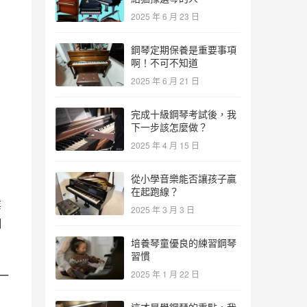
2025 年 6 月 23 日
鋼琴定期保養是重要事項
啊！不可不知道
2025 年 6 月 21 日
完成十級鋼琴考試後，我
下一步該怎麼做？
2025 年 4 月 15 日
從小學音樂能否讓孩子贏
在起跑線？
業
2025 年 3 月 3 日
鋼
培養琴童優良的練習鋼琴
習慣
一
2025 年 1 月 22 日