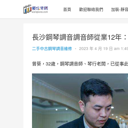
首頁
歡迎聯絡我們
加裝-靜
長沙鋼琴調音調音師從業12年
二手中古鋼琴調音維修
•
2023 年 4 月 19 日 am 1:4
曾葵，32歲，鋼琴調音師、琴行老闆，已從事此