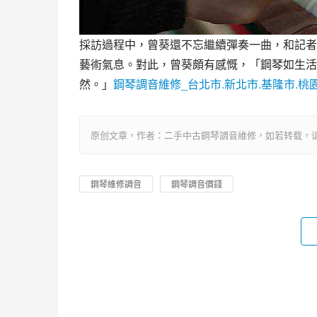
採訪過程中，曾葵還不忘繼續彈奏一曲，和記者
藝術氣息。對此，曾葵頗有感慨，「鋼琴如生活
然。」
鋼琴調音維修_台北市.新北市.基隆市.桃
原创文章，作者：二手中古鋼琴調音維修，如若转载，请注明出处：htt
鋼琴維修調音
鋼琴調音價錢