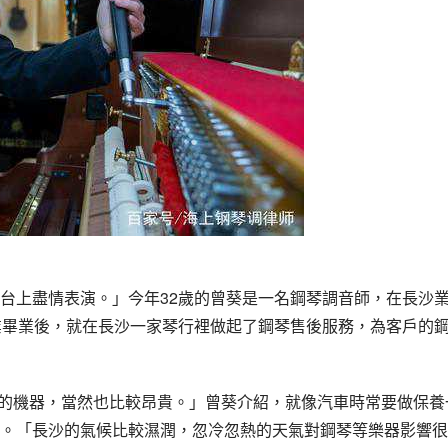
台上盡情表演。」今年32歲的曾葵是一名鋼琴調音師，在長沙
業畢業後，就在長沙一家琴行裡做起了鋼琴售後服務，為客戶的
精密的機器，當然也比較昂貴。」曾葵介紹，就像汽車時常要做保養
。「長沙的氣候比較濕潤，忽冷忽熱的天氣對鋼琴等樂器影響很