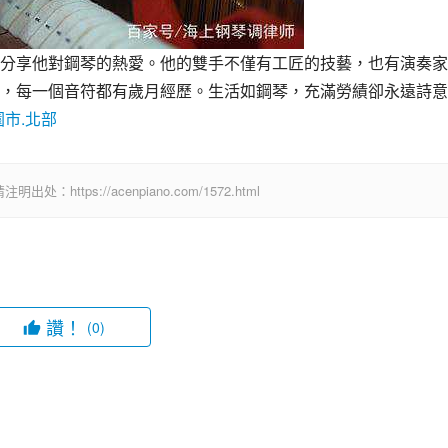
分享他對鋼琴的熱愛。他的雙手不僅有工匠的技藝，也有演奏家
，每一個音符都有歲月經歷。生活如鋼琴，充滿勞績卻永遠詩意
園市.北部
ps://acenpiano.com/1572.html
讚！
(0)