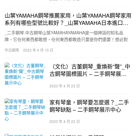
山葉YAMAHA鋼琴推薦家用，山葉YAMAHA鋼琴家用
系列有哪些型號比較好？_山葉YAMAHA日本進口鋼
琴型號 – 二手鋼琴展示中心
_二手鋼琴.中古鋼琴山葉YAMAHAYAMAHA是一個神話的知名品
牌，它任何東西都敢想，任何東西都敢造只要是你們還要！想必對
大家而言山葉YAMAHA知名品牌知道比較多的一般便是山葉…
中古鋼琴
2023 年 4 月 15 日
（文化）古董鋼琴_重煥新“聲”_中
古鋼琴圖標圖片 – 二手鋼琴展示
中心
2023 年 4 月 23 日
家有琴童，鋼琴要怎麼選？_二手
鋼琴缺點 – 二手鋼琴展示中心
2023 年 4 月 22 日