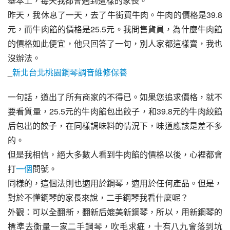
基本上，每天我都會遇到這樣的家長。
昨天，我休息了一天，去了牛街買牛肉。牛肉的價格是39.8
元，而牛肉餡的價格是25.5元。我問售貨員，為什麼牛肉餡
的價格如此便宜，他只回答了一句，別人家都這樣賣，我也
沒辦法。
_
新北台北桃園鋼琴調音維修保養
一句話，道出了所有商家的不得已。如果您追求價格，就不
要看質量，25.5元的牛肉餡包出餃子，和39.8元的牛肉絞餡
后包出的餃子，在同樣調味料的情況下，味道應該是差不多
的。
但是我相信，絕大多數人看到牛肉餡的價格以後，心裡都會
打
一個
問號。
同樣的，這個法則也適用於鋼琴，適用於任何產品。但是，
對於不懂鋼琴的家長來說，二手鋼琴我看什麼呢？
外觀：可以全翻新，翻新后媲美新鋼琴，所以，用新鋼琴的
標準去衡量一家二手鋼琴，吹毛求疵，十有八九會落到坑