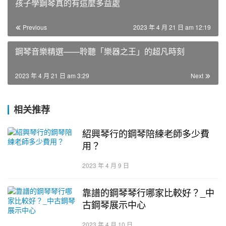
孩子學鋼琴真的有這麼多益處
Previous
2023 年 4 月 21 日 am 12:19
鋼琴音樂精選——聆聽「樂器之王」的超凡時刻
2023 年 4 月 21 日 am 3:29
Next
相关推荐
紹興琴行的鋼琴陪練老師多少費
用？
2023 年 4 月 9 日
靠譜的鋼琴琴行哪家比較好？_中
古鋼琴展示中心
2023 年 4 月 10 日