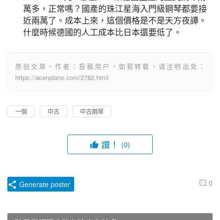
萬多，正常嗎？國產的珠江星海入門級鋼琴都要接
近兩萬了。成本上來，這個價格是不是天方夜譚。
什麼時候德國的人工成本比日本還要低了。
原创文章，作者：投稿用户，如若转载，请注明出处：
https://acenpiano.com/2782.html
一個
中古
中古鋼琴
讚！
(0)
0
Generate poster