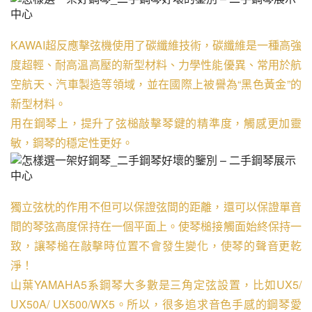
KAWAI超反應擊弦機使用了碳纖維技術，碳纖維是一種高強
度超輕、耐高溫高壓的新型材料、力學性能優異、常用於航
空航天、汽車製造等領域，並在國際上被譽為“黑色黃金”的
新型材料。
用在鋼琴上，提升了弦槌敲擊琴鍵的精準度，觸感更加靈
敏，鋼琴的穩定性更好。
獨立弦枕的作用不但可以保證弦間的距離，還可以保證單音
間的琴弦高度保持在一個平面上。使琴槌接觸面始終保持一
致，讓琴槌在敲擊時位置不會發生變化，使琴的聲音更乾
淨！
山葉YAMAHA5系鋼琴大多數是三角定弦設置，比如UX5/ 
UX50A/ UX500/WX5。所以，很多追求音色手感的鋼琴愛