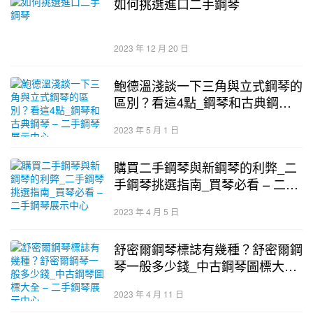
如何挑選進口二手鋼琴
2023 年 12 月 20 日
鮑德溫淺談一下三角與立式鋼琴的
區別？看這4點_鋼琴和古典鋼琴 –
二手鋼琴展示中心
2023 年 5 月 1 日
購買二手鋼琴與新鋼琴的利弊_二
手鋼琴挑選指南_買琴必看 – 二手
鋼琴展示中心
2023 年 4 月 5 日
舒密爾鋼琴標誌有幾種？舒密爾鋼
琴一般多少錢_中古鋼琴圖標大全
– 二手鋼琴展示中心
2023 年 4 月 11 日