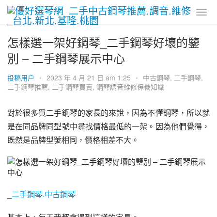
怎樣選一架好鋼琴_二手鋼琴好壞的鑒
別 – 二手鋼琴展示中心
投稿用户
•
2023 年 4 月 21 日 am 1:25
•
中古鋼琴
,
二手鋼琴
,
二手鋼琴推薦
,
二手鋼琴買賣
,
鋼琴調音維修保養知識
對於很多買二手鋼琴的家長的來說，因為不懂鋼琴，所以就
是在同品牌同型號中尋找價格最低的一架。因為他們覺得，
既然是品牌型號相同，價格相差不大。
_
二手鋼琴.中古鋼琴