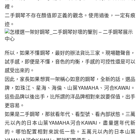
裡。
二手鋼琴不存在顏值即正義的觀念。使用過後，一定有痕
迹。
所以，如果不懂鋼琴，最好的辦法貨比三家。現場聽聲音，
試手感，即便是不懂，音色的均衡，手感的可控性還是可以
感受出來的。
因此，家長如果想買一架稱心如意的鋼琴，全新的話，選品
牌，如珠江、星海、海倫、山葉YAMAHA、河合KAWAI。
這些品牌以後出手，比所謂的洋品牌相對來說要保值，出手
更容易。
如果是二手鋼琴，那就看年代、看型號、看內部狀態。三萬
元以內的日本山葉YAMAHA河合KAWAI，盡量選年代新
的。哪怕配置相對來說低一些。五萬元以內的日本山葉