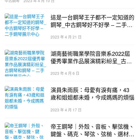
中古鋼琴
2023 年 4 月 10 日
這是一台鋼琴王子都不一定知道的
鋼琴_中古鋼琴好不好學 – 二手鋼
琴展示中心
2023 年 4 月 21 日
湖南藝術職業學院音樂系2022屆
優秀畢業作品展演精彩紛呈_古鋼
琴和鋼琴 – 二手鋼琴展示中心
2023 年 4 月 6 日
演員朱雨辰：母愛有淚有痛，43
歲和姐姐都未婚，今成媽媽的煩惱
2023 年 4 月 17 日
帝王鋼琴｜外殼、音板、擊弦機、
鍵盤、碼克、琴弦、弦槌、選材_