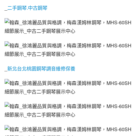
_
二手鋼琴.中古鋼琴
_
新北台北桃園鋼琴調音維修保養