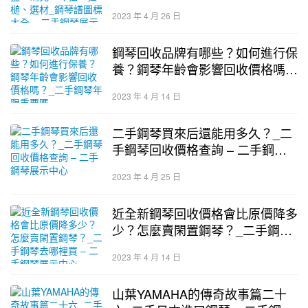
鋼琴譜圖標大全 – 二手鋼琴展示
2023 年 4 月 26 日
中心
鋼琴回收品牌有哪些？如何進行保
養？鋼琴年齡會影響回收價格嗎？
_二手鋼琴年限重要嗎
2023 年 4 月 14 日
二手鋼琴買來后還能用多久？_二
手鋼琴回收價格查詢 – 二手鋼琴
展示中心
2023 年 4 月 25 日
近全新鋼琴回收價格會比原價降多
少？怎麼賣閑置鋼琴？_二手鋼琴
去哪裡買 – 二手鋼琴展示中心
2023 年 4 月 14 日
山葉YAMAHA的傳奇故事篇二十