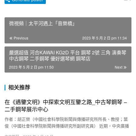
微視頻｜太平河遇上「音樂橋」
Previous
2023 年 5 月 2 日 pm 11:34
嚴選超值 河合KAWAI KG2D 平台 鋼琴 2號 三角 演奏琴
中古鋼琴 二手鋼琴 優好選琴網 鋼琴店
2023 年 5 月 2 日 pm 11:50
Next
相关推荐
在《遇鑒文明》中探索文明互鑒之路_中古琴鋼琴 –
二手鋼琴展示中心
作者：胡正榮（中國社會科學院新聞與傳播研究所所長、教授；葉
俊（中國社會科學院新聞與傳播研究所副研究員） 近期，中央廣播
電視總台華語環球節目中心（CCTV-4）推出了一檔以“中外文明…