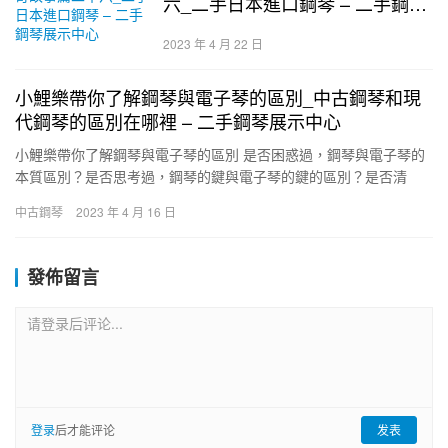
六_二手日本進口鋼琴 – 二手鋼琴
展示中心
2023 年 4 月 22 日
小鯉樂帶你了解鋼琴與電子琴的區別_中古鋼琴和現
代鋼琴的區別在哪裡 – 二手鋼琴展示中心
小鯉樂帶你了解鋼琴與電子琴的區別 是否困惑過，鋼琴與電子琴的
本質區別？是否思考過，鋼琴的鍵與電子琴的鍵的區別？是否清
楚，鋼琴和電子琴是一類樂器嗎？ _二手鋼琴.中古鋼琴 20世紀後…
中古鋼琴
2023 年 4 月 16 日
發佈留言
请登录后评论...
登录
后才能评论
发表