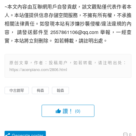
~本文內容由互聯網用戶自發貢獻，該文觀點僅代表作者本
人。本站僅提供信息存儲空間服務，不擁有所有權，不承擔
相關法律責任。如發現本站有涉嫌抄襲侵權/違法違規的內
容， 請發送郵件至 2557861106@qq.com 舉報，一經查
實，本站將立刻刪除。 如若轉載，請註明出處。
原创文章，作者：投稿用户，如若转载，请注明出处：
https://acenpiano.com/2806.html
中古鋼琴
梅森
翰森
讚！
(0)
0
Generate poster