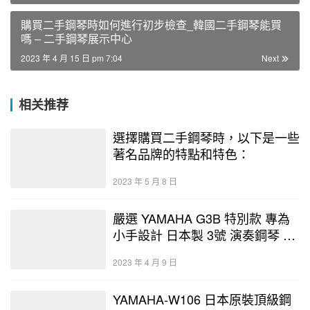
購買二手鋼琴時如何進行初步檢查_韓國二手鋼琴能買
嗎 – 二手鋼琴展示中心
2023 年 4 月 15 日 pm 7:04
Next
相关推荐
選擇購買二手鋼琴時，以下是一些
著名品牌的特點和特色：
2023 年 5 月 8 日
嚴選 YAMAHA G3B 特別款 專為
小手設計 日本製 3號 演奏鋼琴 中
古鋼琴 二手鋼琴 優好選琴網
2023 年 4 月 9 日
YAMAHA-W106 日本原裝頂級鋼