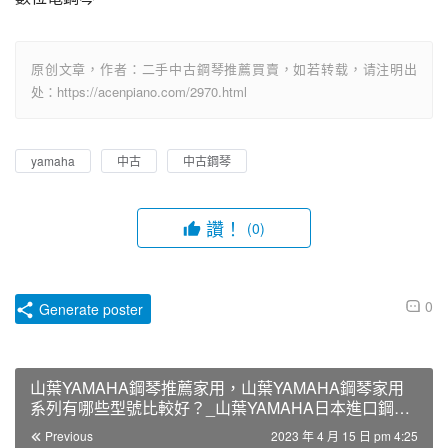
原创文章，作者：二手中古鋼琴推薦買賣，如若转载，请注明出
处：https://acenpiano.com/2970.html
yamaha
中古
中古鋼琴
讚！
(0)
0
Generate poster
山葉YAMAHA鋼琴推薦家用，山葉YAMAHA鋼琴家用
系列有哪些型號比較好？_山葉YAMAHA日本進口鋼琴
型號 – 二手鋼琴展示中心
Previous
2023 年 4 月 15 日 pm 4:25