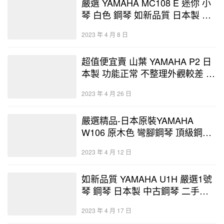
嚴選 YAMAHA MC108 E 迷你 小
琴 白色 鋼琴 如新品質 日本製 中
古鋼琴 二手鋼琴 優好選琴網
2023 年 4 月 8 日
超值便宜賣 山葉 YAMAHA P2 日
本製 功能正常 不整理外觀較差 僅
有一台 中古鋼琴 二手鋼琴 優好選
2023 年 4 月 26 日
琴網
嚴選精品-日本原裝YAMAHA
W106 原木色 彎腳鋼琴 頂級鋼琴
中古二手鋼琴 鋼琴展示中心-優好
2023 年 4 月 12 日
選琴網 保
如新品質 YAMAHA U1H 嚴選1號
琴 鋼琴 日本製 中古鋼琴 二手鋼
琴 線上選琴 優好選琴網 鋼琴暢貨
2023 年 4 月 17 日
中心