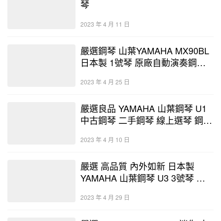
琴
2023 年 4 月 11 日
嚴選鋼琴 山葉YAMAHA MX90BL
日本製 1號琴 原廠自動演奏鋼琴
升級 中古鋼琴 二手鋼琴 優好選琴
2023 年 4 月 25 日
網
嚴選良品 YAMAHA 山葉鋼琴 U1
中古鋼琴 二手鋼琴 線上選琴 鋼琴
展示中心-保固保修
2023 年 4 月 10 日
嚴選 高品質 內外如新 日本製
YAMAHA 山葉鋼琴 U3 3號琴 二
手鋼琴 中古鋼琴 優好選琴網鋼琴
2023 年 4 月 29 日
店