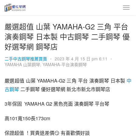
嚴選超值 山葉 YAMAHA-G2 三角 平台
演奏鋼琴 日本製 中古鋼琴 二手鋼琴 優
好選琴網 鋼琴店
二手中古鋼琴推薦買賣
•
2023 年 4 月 15 日 pm 6:11
•
YAMAHA 山葉鋼琴
,
YAMAHA-平台演奏鋼琴
嚴選超值 山葉 YAMAHA-G2 三角 平台 演奏鋼琴 日本製 
中
古鋼琴
 二手鋼琴 優好選琴網 新北市新北市鋼琴店
3年保固  YAMAHA G2 黑色亮面 演奏鋼琴 平台琴
高101寬150長173cm
保證超值 ！買貴退差價😏 有喜歡價好談