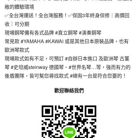
敞的體驗環境
✅全台灣運送！全台灣服務！✅保固3年終身保修｜高價回
收｜可分期
現場鋼琴備有各式品牌 #直立鋼琴 #演奏鋼琴
常見款 #YAMAHA #KAWAI 或是其他日本原裝品牌，也有
歐洲琴款式
現場款式如有不足，可預訂 #自辦日本進口 及歐洲琴 古董
琴 #史坦威steinway 德國琴、#世界名琴…等，強而有力的
後盾團隊，皆可幫您尋找款式 #總有一台是符合您要的！
歡迎聯絡我們