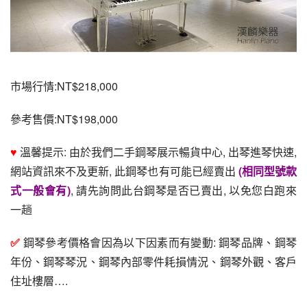
市場行情:NT$218,000
參考售價:NT$198,000
♥ 
溫馨提示: 由於我們二手鋼琴展示暢貨中心, 出琴進琴快速, 
網站資訊來不及更新, 此鋼琴也有可能已經賣出
(相同型號款
式一般會有)
, 請先詢問此台鋼琴是否已賣出, 以免您白跑來
一趟
✅ 
鋼琴參考價格會因為以下因素而有變動: 鋼琴品牌、鋼琴
年份、鋼琴琴況、鋼琴內部零件耗損情況、鋼琴外觀、客戶
住址樓層….