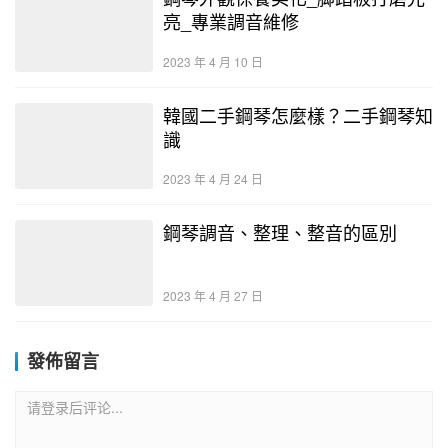
亮_專業調音維修
2023 年 4 月 10 日
韓國二手鋼琴怎麼樣？二手鋼琴知
識
2023 年 4 月 24 日
鋼琴調音、整理、整音的區別
2023 年 4 月 27 日
發佈留言
请登录后评论...