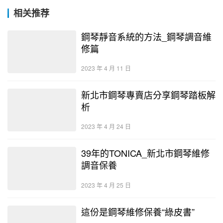
相关推荐
鋼琴靜音系統的方法_鋼琴調音維
修篇
2023 年 4 月 11 日
新北市鋼琴專賣店分享鋼琴踏板解
析
2023 年 4 月 24 日
39年的TONICA_新北市鋼琴維修
調音保養
2023 年 4 月 25 日
這份是鋼琴維修保養“綠皮書”