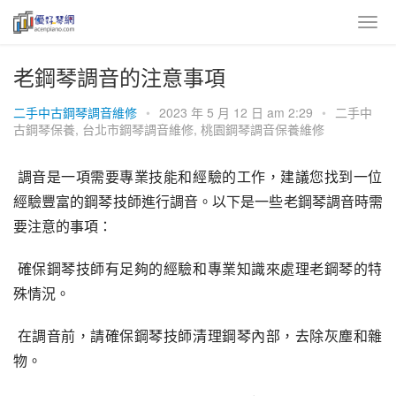
老鋼琴調音的注意事項
二手中古鋼琴調音維修
•
2023 年 5 月 12 日 am 2:29
•
二手中
古鋼琴保養
,
台北市鋼琴調音維修
,
桃園鋼琴調音保養維修
 調音是一項需要專業技能和經驗的工作，建議您找到一位
經驗豐富的鋼琴技師進行調音。以下是一些老鋼琴調音時需
要注意的事項：
 確保鋼琴技師有足夠的經驗和專業知識來處理老鋼琴的特
殊情況。
 在調音前，請確保鋼琴技師清理鋼琴內部，去除灰塵和雜
物。