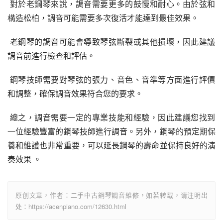
 對於老鋼琴來說，調音需要更多的鼓慢和耐心。由於弦和
構造松柏，調音可能需要多次復活才能達到最佳效果。
 老鋼琴的調音可能會導致琴弦斷裂或其他損壞，因此建議
調音前進行檢查和評估。
 鋼琴技師需要對琴弦的張力、音色、音準等方面進行評價
和調整，確保調音效果符合您的要求。
 總之，調音需要一定的專業技能和經驗，因此建議您找到
一位經驗豐富的鋼琴技師進行調音。另外，鋼琴的預定期保
養和維護也非常重要，可以延長鋼琴的壽命並保持良好的演
奏效果 。
原创文章，作者：二手中古鋼琴調音維修，如若转载，请注明出
处：https://acenpiano.com/12630.html