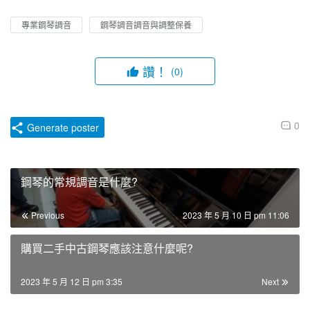
專業鋼琴調音
鋼琴調音調音與調整保養
讚！
(0)
0
Generate poster
鋼琴的常規調音是什麼?
Previous
2023 年 5 月 10 日 pm 11:06
購買二手中古鋼琴應該注意什麼呢?
2023 年 5 月 12 日 pm 3:35
Next