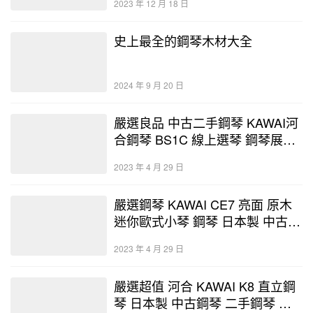
2023 年 12 月 18 日
史上最全的鋼琴木材大全
2024 年 9 月 20 日
嚴選良品 中古二手鋼琴 KAWAI河
合鋼琴 BS1C 線上選琴 鋼琴展示
中心-優好選琴網 保固3年終身保
2023 年 4 月 29 日
修
嚴選鋼琴 KAWAI CE7 亮面 原木
迷你歐式小琴 鋼琴 日本製 中古鋼
琴 二手鋼琴 優好選琴網 暢貨中心
2023 年 4 月 29 日
嚴選超值 河合 KAWAI K8 直立鋼
琴 日本製 中古鋼琴 二手鋼琴 優