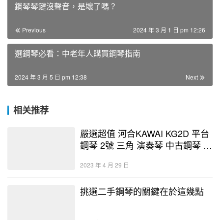
鋼琴琴鍵沒聲音，是壞了嗎？
Previous
2024 年 3 月 1 日 pm 12:26
選鋼琴必看：中老年人購買鋼琴指南
2024 年 3 月 5 日 pm 12:38
Next
相关推荐
嚴選超值 河合KAWAI KG2D 平台
鋼琴 2號 三角 演奏琴 中古鋼琴 二
手鋼琴 優好選琴網 鋼琴店
2023 年 4 月 29 日
挑選二手鋼琴的關鍵在於這幾點