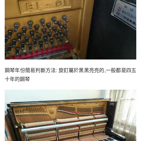
鋼琴年份簡易判斷方法: 旋釘屬於黑黑亮亮的,一般都是四五
十年的鋼琴