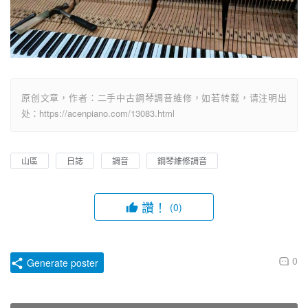
原创文章，作者：二手中古鋼琴調音維修，如若转载，请注明出
处：https://acenpiano.com/13083.html
山區
日誌
調音
鋼琴維修調音
讚！
(0)
0
Generate poster