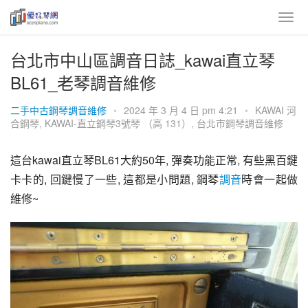
台北市中山區調音日誌_kawai直立琴
BL61_老琴調音維修
二手中古鋼琴調音維修
•
2024 年 3 月 4 日 pm 4:21
•
KAWAI 河
合鋼琴
,
KAWAI-直立鋼琴3號琴 （高 131）
,
台北市鋼琴調音維修
這台kawai直立琴BL61大約50年, 彈奏功能正常, 有些黑百鍵
卡卡的, 回鍵慢了一些, 這都是小問題, 鋼琴
調音
時會一起做
維修~