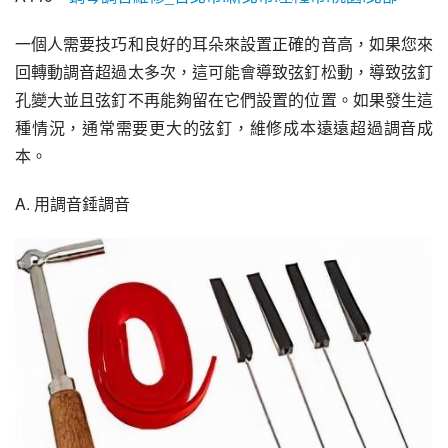
一個人需要技巧和良好的耳朵來設置正確的音高，如果您來
回轉動調音超過太多次，這可能會導致弦釘松動，導致弦釘
孔變大並且弦釘不再能夠留在它們設置的位置。如果發生這
種情況，通常需要更大的弦釘，維修成本遠遠超過調音成
本。
A. 用調音錘調音