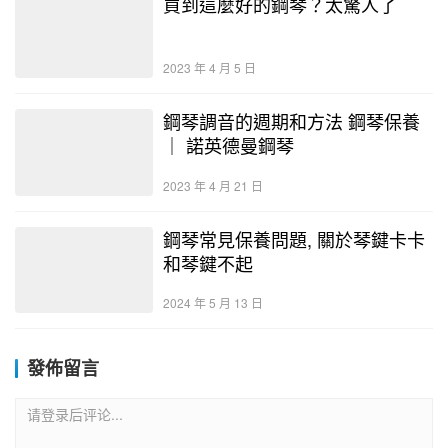
買到這麼好的鋼琴？太驚人了
2023 年 4 月 5 日
鋼琴調音的週期和方法 鋼琴保養
｜ 諾英德曼鋼琴
2023 年 4 月 21 日
鋼琴常見保養問題, 關於琴鍵卡卡
和琴鍵不起
2024 年 5 月 13 日
發佈留言
请登录后评论...