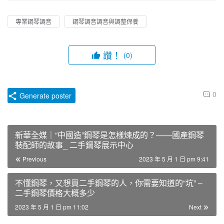
專業鋼琴調音
鋼琴調音調音與調整保養
讚！
(0)
0
Generate poster
新華全媒｜“中國造”鋼琴是怎樣煉成的？——國產鋼琴
裝配師的故事_ 二手鋼琴展示中心
Previous
2023 年 5 月 1 日 pm 9:41
不懂鋼琴，又想買二手鋼琴的人，你需要知道的“坑” –
二手鋼琴價格大概多少
2023 年 5 月 1 日 pm 11:02
Next