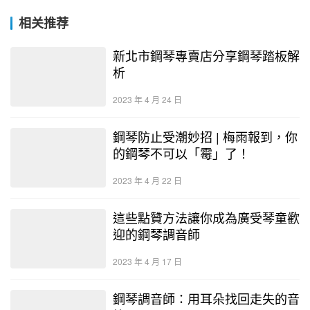
相关推荐
新北市鋼琴專賣店分享鋼琴踏板解
析
2023 年 4 月 24 日
鋼琴防止受潮妙招 | 梅雨報到，你
的鋼琴不可以「霉」了！
2023 年 4 月 22 日
這些點贊方法讓你成為廣受琴童歡
迎的鋼琴調音師
2023 年 4 月 17 日
鋼琴調音師：用耳朵找回走失的音