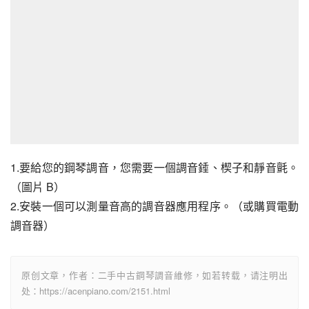
1.要給您的鋼琴調音，您需要一個調音錘、楔子和靜音氈。
（圖片 B）
2.安裝一個可以測量音高的調音器應用程序。（或購買電動
調音器）
原创文章，作者：二手中古鋼琴調音維修，如若转载，请注明出
处：https://acenpiano.com/2151.html