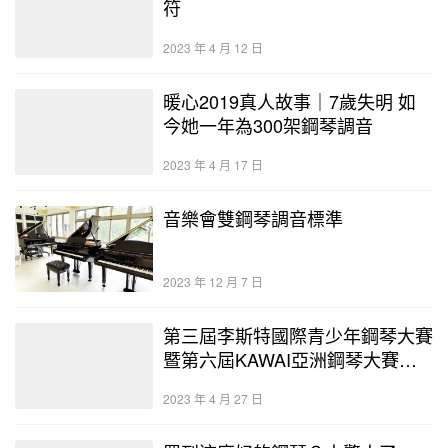
符
2023 年 4 月 12 日
暖心2019真人故事｜7歲失明 如
今她一年為300架鋼琴調音
2023 年 4 月 17 日
音樂會雙鋼琴調音標準
2023 年 12 月 7 日
第三屆李斯特國際青少年鋼琴大賽
暨第六屆KAWAI亞洲鋼琴大賽
（渭南賽區）圓滿落幕
2023 年 4 月 27 日