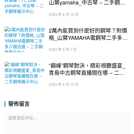
山葉yamaha_中古琴 – 二手鋼琴
展示中心
2023 年 4 月 14 日
2萬內能買到什麼好的鋼琴？附價
格_山葉YAMAHA電鋼琴二手多少
錢合適 – 二手鋼琴展示中心
2023 年 5 月 1 日
“巔峰”鋼琴對決，精彩視聽盛宴_
青島中古鋼琴直播間在哪 – 二手
鋼琴展示中心
2023 年 4 月 13 日
發佈留言
请登录后评论...