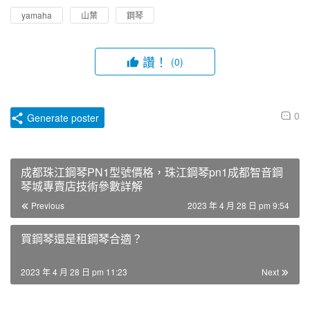
yamaha
山葉
鋼琴
讚！
(0)
0
Generate poster
成都珠江鋼琴PN1型號價格，珠江鋼琴pn1成都智音鋼
琴城專賣店技術參數詳解
Previous
2023 年 4 月 28 日 pm 9:54
買鋼琴還是租鋼琴合適？
2023 年 4 月 28 日 pm 11:23
Next