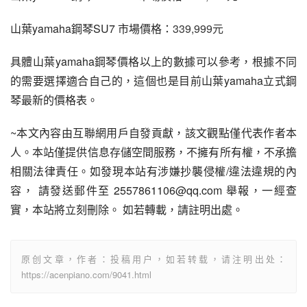
山葉yamaha鋼琴SU7 市場價格：
339,999元
具體山葉yamaha鋼琴價格以上的數據可以參考，根據不同
的需要選擇適合自己的，這個也是目前山葉yamaha立式鋼
琴最新的價格表。
~本文內容由互聯網用戶自發貢獻，該文觀點僅代表作者本
人。本站僅提供信息存儲空間服務，不擁有所有權，不承擔
相關法律責任。如發現本站有涉嫌抄襲侵權/違法違規的內
容， 請發送郵件至 2557861106@qq.com 舉報，一經查
實，本站將立刻刪除。 如若轉載，請註明出處。
原创文章，作者：投稿用户，如若转载，请注明出处：
https://acenpiano.com/9041.html