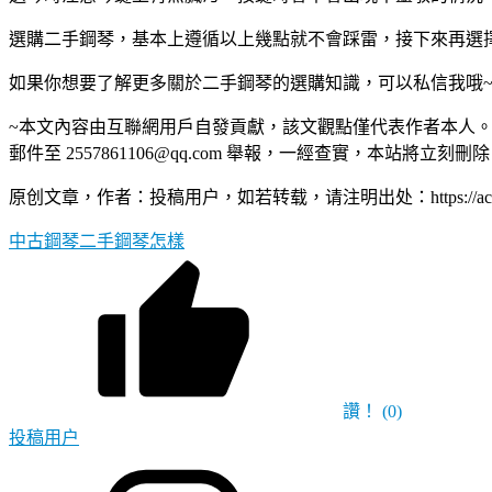
選購二手鋼琴，基本上遵循以上幾點就不會踩雷，接下來再選
如果你想要了解更多關於二手鋼琴的選購知識，可以私信我哦
~本文內容由互聯網用戶自發貢獻，該文觀點僅代表作者本人。
郵件至 2557861106@qq.com 舉報，一經查實，本站將立
原创文章，作者：投稿用户，如若转载，请注明出处：https://acenpiano
中古鋼琴
二手鋼琴
怎樣
讚！
(0)
投稿用户