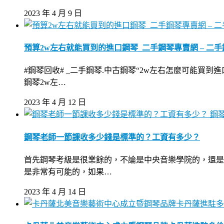
2023 年 4 月 9 日
預算2w左右就能買到的進口鋼琴_二手鋼琴專賣網 – 二
#鋼琴回收# _二手鋼琴.中古鋼琴“2w左右怎麼可能
鋼琴2w左…
2023 年 4 月 12 日
鋼
鋼琴老師一節課收多少錢是標準的？工資有多少？
首先鋼琴考級是很業餘的，不論是中央音樂學院的，還是
是非常有可能的，如果…
2023 年 4 月 14 日