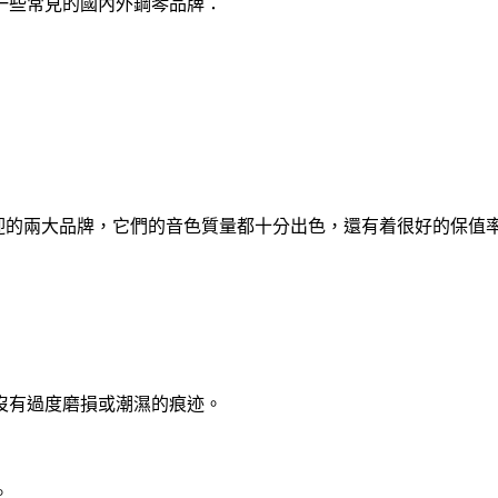
一些常見的國內外鋼琴品牌：
歡迎的兩大品牌，它們的音色質量都十分出色，還有着很好的保值
沒有過度磨損或潮濕的痕迹。
。