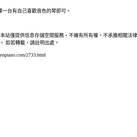
擇一台有自己喜歡音色的琴即可。
~
本站僅提供信息存儲空間服務，不擁有所有權，不承擔相關法律
刻刪除。 如若轉載，請註明出處。
.com/2733.html