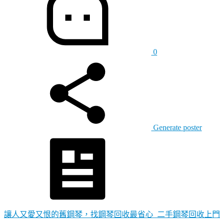
0
Generate poster
讓人又愛又恨的舊鋼琴，找鋼琴回收最省心_二手鋼琴回收上門 