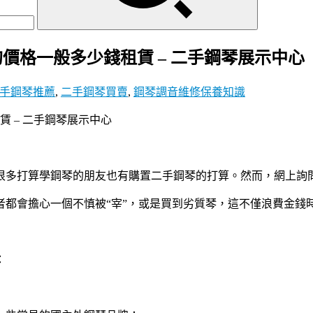
價格一般多少錢租賃 – 二手鋼琴展示中心
手鋼琴推薦
,
二手鋼琴買賣
,
鋼琴調音維修保養知識
很多打算學鋼琴的朋友也有購置二手鋼琴的打算。然而，網上詢
者都會擔心一個不慎被“宰”，或是買到劣質琴，這不僅浪費金錢
：