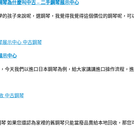
琴為什麼叫中古 – 二手鋼琴展示中心
初學的孩子來說呢，選鋼琴，我覺得我覺得這個價位的鋼琴呢，可
中古鋼琴
展示中心
今天我們以進口日本鋼琴為例，給大家講講進口操作流程，進口前
中古鋼琴
中古鋼琴 如果您還認為家裡的舊鋼琴只能當廢品賣給本地回收，那