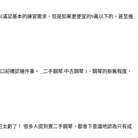
以滿足基本的練習需求，但是如果更便宜的9萬以下的，甚至幾
確認幾件事。 _二手鋼琴.中古鋼琴 1、鋼琴的新舊程度，
您可太虧了！ 很多人提到賣二手鋼琴，都會下意識地認為只有成