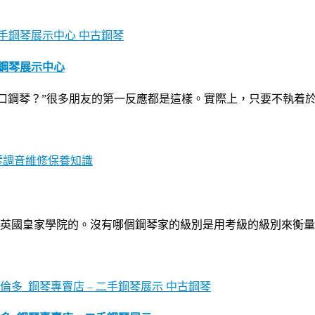
中古鋼琴
手鋼琴展示中心
買到進口鋼琴？”很多朋友的第一反應都是這樣。實際上，只要不執
琴調音維修保養知識
英國皇家學院的。沒有哪個鋼琴家的級別是用考級的級別來衡量
中古鋼琴