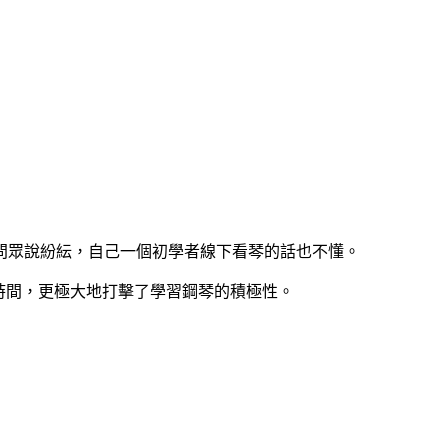
問眾說紛紜，自己一個初學者線下看琴的話也不懂。
時間，更極大地打擊了學習鋼琴的積極性。