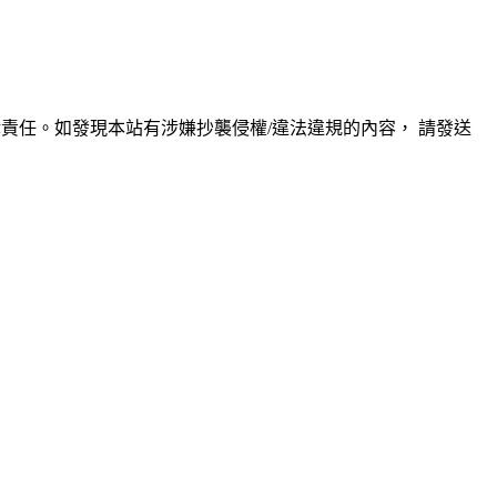
責任。如發現本站有涉嫌抄襲侵權/違法違規的內容， 請發送