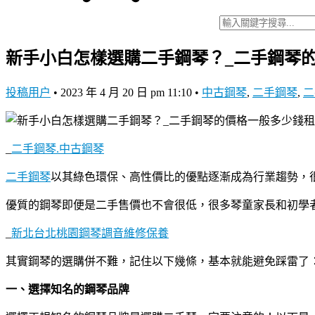
新手小白怎樣選購二手鋼琴？_二手鋼琴的
投稿用户
•
2023 年 4 月 20 日 pm 11:10
•
中古鋼琴
,
二手鋼琴
,
二
_
二手鋼琴.中古鋼琴
二手鋼琴
以其綠色環保、高性價比的優點逐漸成為行業趨勢，
優質的鋼琴即便是二手售價也不會很低，很多琴童家長和初學
_
新北台北桃園鋼琴調音維修保養
其實鋼琴的選購併不難，記住以下幾條，基本就能避免踩雷了
一、選擇知名的鋼琴品牌