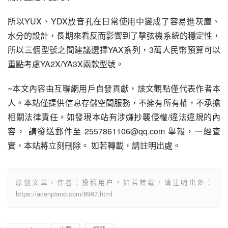
所以YUX、YDX放音孔在日常使用中變成了容易進灰塵、
水分的設計，長期來看反而影響到了擊弦機系統的穩定性，
所以三個型號之間建議選擇YAX系列，3萬人民幣預算可以
重點考慮YA2X/YA3X兩款型號。
~本文內容由互聯網用戶自發貢獻，該文觀點僅代表作者本
人。本站僅提供信息存儲空間服務，不擁有所有權，不承擔
相關法律責任。如發現本站有涉嫌抄襲侵權/違法違規的內
容， 請發送郵件至 2557861106@qq.com 舉報，一經查
實，本站將立刻刪除。 如若轉載，請註明出處。
原创文章，作者：投稿用户，如若转载，请注明出处：
https://acenpiano.com/8997.html