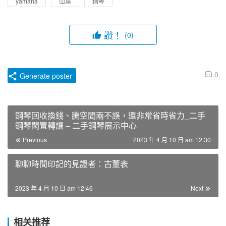
yamaha
山葉
鋼琴
讚！
(0)
0
Generate poster
鋼琴回收換錢、騰空間兩不誤，還非常省時省力_二手
鋼琴閑置轉讓 – 二手鋼琴展示中心
Previous
2023 年 4 月 10 日 am 12:30
聊聊時間印記的見證者：古董表
2023 年 4 月 10 日 am 12:46
Next
相关推荐