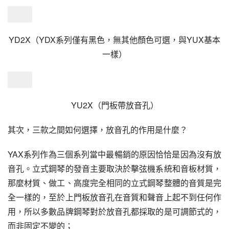
YD2X（YDX系列僅有黑色，無其他顏色可選，與YUX基本
一樣）
YU2X（門板帶放音孔）
其次，三款之間如何選擇，放音孔的作用是什麼？
YAX系列作為三個系列當中最暢銷的原因恰恰是因為沒有放
音孔。立式鋼琴的發音主要取決於擊弦機系統和音板材質，
那麼材質、做工、高度完全相同的立式鋼琴整體的音質是完
全一樣的，至於上門板放音孔在音質和聲音上起不到任何作
用，所以多數品牌鋼琴對於放音孔都採取的是可調節式的，
而非固定不變的；