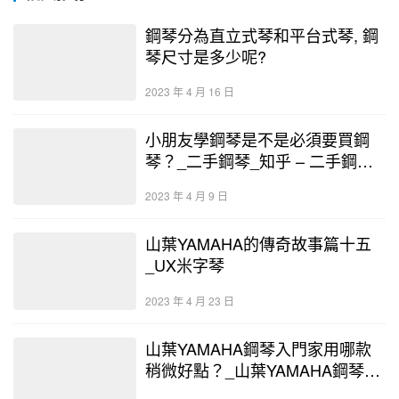
鋼琴分為直立式琴和平台式琴, 鋼
琴尺寸是多少呢?
2023 年 4 月 16 日
小朋友學鋼琴是不是必須要買鋼
琴？_二手鋼琴_知乎 – 二手鋼琴
展示中心
2023 年 4 月 9 日
山葉YAMAHA的傳奇故事篇十五
_UX米字琴
2023 年 4 月 23 日
山葉YAMAHA鋼琴入門家用哪款
稍微好點？_山葉YAMAHA鋼琴_
日本原裝 – 二手鋼琴展示中心