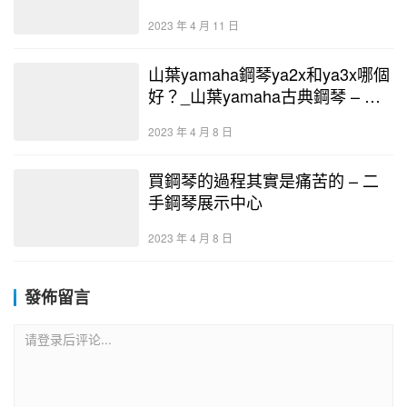
回收– 二手鋼琴展示中心
2023 年 4 月 11 日
山葉yamaha鋼琴ya2x和ya3x哪個
好？_山葉yamaha古典鋼琴 – 二
手鋼琴展示中心
2023 年 4 月 8 日
買鋼琴的過程其實是痛苦的 – 二
手鋼琴展示中心
2023 年 4 月 8 日
發佈留言
请登录后评论...