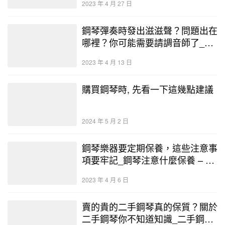
2023 年 4 月 27 日
鋼琴彈奏時發出滋滋聲？問題出在
哪裡？你可能需要請調音師了_鋼
琴調音師培訓 – 二手鋼琴展示中
2023 年 4 月 13 日
心
購買鋼琴時, 先看一下這幾點建議
2024 年 5 月 2 日
鋼琴樂器要定期保養，這些注意事
項要牢記_鋼琴注意什麼保養 – 二
手鋼琴展示中心
2023 年 4 月 6 日
賣的貴的二手鋼琴真的保質？關於
二手鋼琴你不知道知識_二手鋼琴