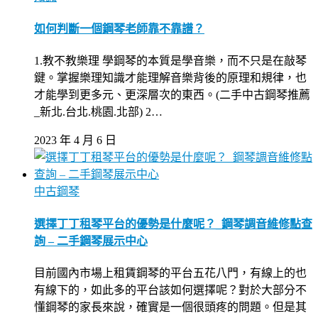
如何判斷一個鋼琴老師靠不靠譜？
1.教不教樂理 學鋼琴的本質是學音樂，而不只是在敲琴
鍵。掌握樂理知識才能理解音樂背後的原理和規律，也
才能學到更多元、更深層次的東西。(二手中古鋼琴推薦
_新北.台北.桃園.北部) 2…
2023 年 4 月 6 日
中古鋼琴
選擇丁丁租琴平台的優勢是什麼呢？_鋼琴調音維修點查
詢 – 二手鋼琴展示中心
目前國內市場上租賃鋼琴的平台五花八門，有線上的也
有線下的，如此多的平台該如何選擇呢？對於大部分不
懂鋼琴的家長來說，確實是一個很頭疼的問題。但是其