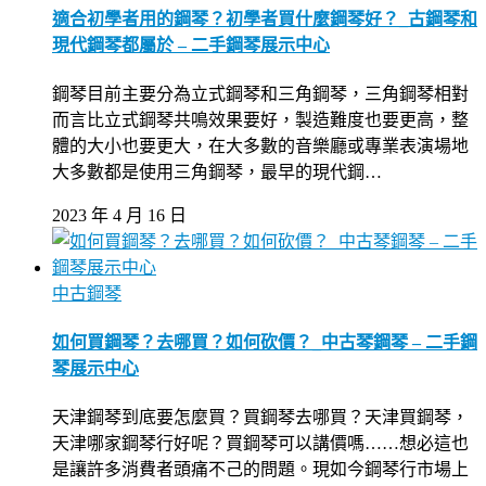
適合初學者用的鋼琴？初學者買什麼鋼琴好？_古鋼琴和
現代鋼琴都屬於 – 二手鋼琴展示中心
鋼琴目前主要分為立式鋼琴和三角鋼琴，三角鋼琴相對
而言比立式鋼琴共鳴效果要好，製造難度也要更高，整
體的大小也要更大，在大多數的音樂廳或專業表演場地
大多數都是使用三角鋼琴，最早的現代鋼…
2023 年 4 月 16 日
中古鋼琴
如何買鋼琴？去哪買？如何砍價？_中古琴鋼琴 – 二手鋼
琴展示中心
天津鋼琴到底要怎麼買？買鋼琴去哪買？天津買鋼琴，
天津哪家鋼琴行好呢？買鋼琴可以講價嗎……想必這也
是讓許多消費者頭痛不己的問題。現如今鋼琴行市場上