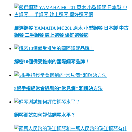
嚴選鋼琴 YAMAHA MC201 原木 小型鋼琴 日本製 中古
鋼琴 二手鋼琴 線上選琴 優好選琴網
解密10個備受推崇的國際鋼琴品牌！
5根手指經常會遇到的“常見病” 和解決方法
鋼琴測試如何評估鋼琴水平？