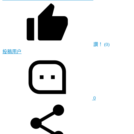
讚！
(0)
投稿用户
0