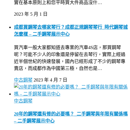
實在基本原則上和您平時買大件商品沒什…
2023 年 5 月 1 日
成都買鋼琴去哪家琴行？成都正規鋼琴琴行_時代鋼琴城
怎麼樣 – 二手鋼琴展示中心
買汽車一般大家都知道去專業的汽車4S店，那買鋼琴
呢？可能不少人的印象還是停留在去琴行，實際上經過
近半個世紀的快速發展，國內已經形成了不少的鋼琴專
賣店，而成都作為中國第三極，自然也是…
中古鋼琴
2023 年 4 月 7 日
中古鋼琴
20年的鋼琴還有修的必要嗎？_二手鋼琴與年限有關係嗎
– 二手鋼琴展示中心