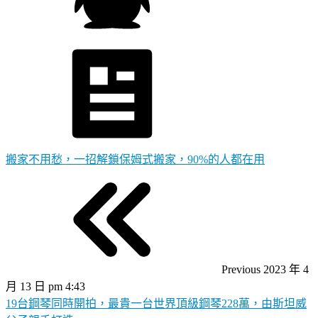
搬家不用愁，一招解鎖保姆式搬家，90%的人都在用
Previous
2023 年 4
月 13 日 pm 4:43
19台鋼琴同時開拍，最貴一台世界頂級鋼琴228萬，由斯坦威