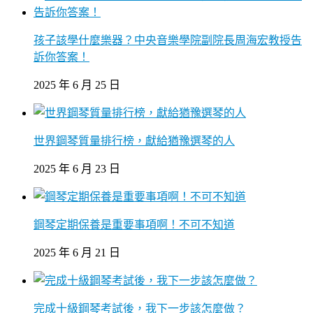
孩子該學什麼樂器？中央音樂學院副院長周海宏教授告
訴你答案！
2025 年 6 月 25 日
世界鋼琴質量排行榜，獻給猶豫選琴的人
2025 年 6 月 23 日
鋼琴定期保養是重要事項啊！不可不知道
2025 年 6 月 21 日
完成十級鋼琴考試後，我下一步該怎麼做？