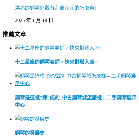
漂亮的鋼琴外觀有刮痕花花的怎麼辦?
2025 年 1 月 18 日
推薦文章
十二星座的鋼琴老師，快來對號入座~
鋼琴是這樣“煉”成的_中古鋼琴城怎麼樣 – 二手鋼琴展示
中心
鋼琴的發展史