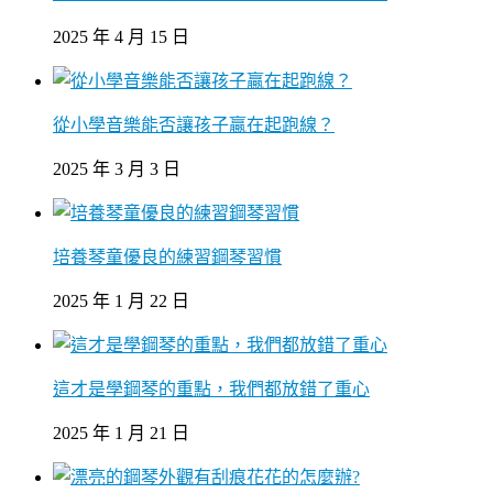
2025 年 4 月 15 日
從小學音樂能否讓孩子贏在起跑線？
2025 年 3 月 3 日
培養琴童優良的練習鋼琴習慣
2025 年 1 月 22 日
這才是學鋼琴的重點，我們都放錯了重心
2025 年 1 月 21 日