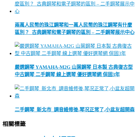
兩萬人民幣的珠江鋼琴和一萬人民幣的珠江鋼琴有什麼
區別？_古典鋼琴和電子鋼琴的區別 – 二手鋼琴展示中心
嚴選鋼琴 YAMAHA-M2G 山葉鋼琴 日本製 古典復古型
中古鋼琴 二手鋼琴 線上選琴 優好選琴網 保固3年
二手鋼琴_新北市_調音維修後,琴况正常了,小盆友超開森
相關標籤