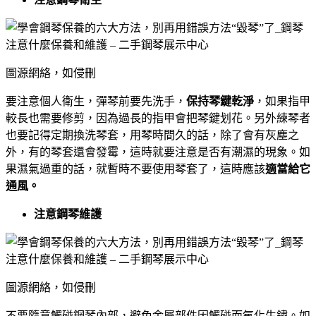
圖源網絡，如侵刪
要注意個人衛生，彈琴前要先洗手，
保持琴鍵乾淨
，如果指甲
較長也需要修剪，因為過長的指甲會把琴鍵划花。另外練琴者
也要記得定期換洗琴套，用琴時間久的話，除了會有灰塵之
外，有的琴套還會發霉，這時就要注意是否有潮濕的現象。如
果濕氣過重的話，就暫時不要使用琴套了，這時應該
適當給它
通風。
注意鋼琴維護
圖源網絡，如侵刪
不要隨意觸碰鋼琴內部，避免金屬部件因觸碰而氧化生鏽。如