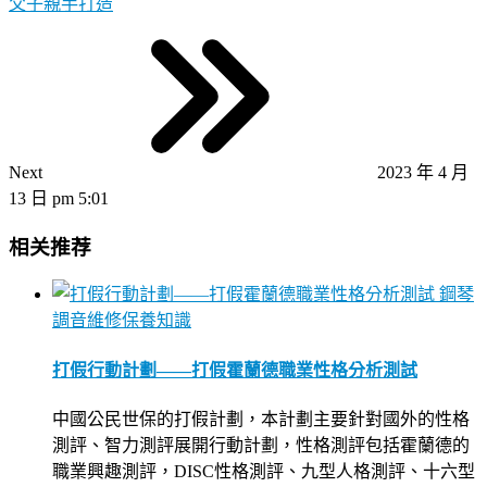
父子親手打造
Next
2023 年 4 月
13 日 pm 5:01
相关推荐
鋼琴
調音維修保養知識
打假行動計劃——打假霍蘭德職業性格分析測試
中國公民世保的打假計劃，本計劃主要針對國外的性格
測評、智力測評展開行動計劃，性格測評包括霍蘭德的
職業興趣測評，DISC性格測評、九型人格測評、十六型