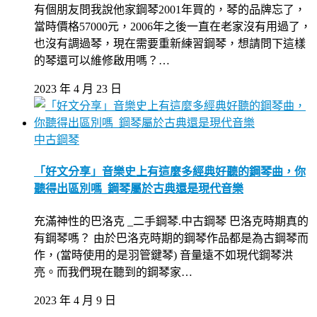
有個朋友問我說他家鋼琴2001年買的，琴的品牌忘了，
當時價格57000元，2006年之後一直在老家沒有用過了，
也沒有調過琴，現在需要重新練習鋼琴，想請問下這樣
的琴還可以維修啟用嗎？…
2023 年 4 月 23 日
中古鋼琴
「好文分享」音樂史上有這麼多經典好聽的鋼琴曲，你
聽得出區別嗎_鋼琴屬於古典還是現代音樂
充滿神性的巴洛克 _二手鋼琴.中古鋼琴 巴洛克時期真的
有鋼琴嗎？ 由於巴洛克時期的鋼琴作品都是為古鋼琴而
作，(當時使用的是羽管鍵琴) 音量遠不如現代鋼琴洪
亮。而我們現在聽到的鋼琴家…
2023 年 4 月 9 日