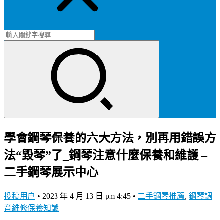
學會鋼琴保養的六大方法，別再用錯誤方
法“毀琴”了_鋼琴注意什麼保養和維護 –
二手鋼琴展示中心
投稿用户
•
2023 年 4 月 13 日 pm 4:45
•
二手鋼琴推薦
,
鋼琴調
音維修保養知識