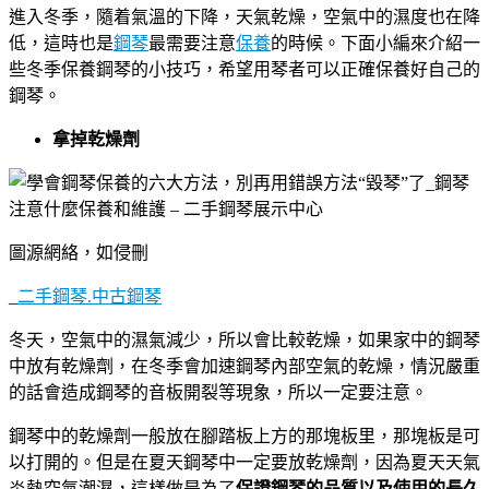
進入冬季，隨着氣溫的下降，天氣乾燥，空氣中的濕度也在降
低，這時也是
鋼琴
最需要注意
保養
的時候。下面小編來介紹一
些冬季保養鋼琴的小技巧，希望用琴者可以正確保養好自己的
鋼琴。
拿掉乾燥劑
圖源網絡，如侵刪
_
二手鋼琴.中古鋼琴
冬天，空氣中的濕氣減少，所以會比較乾燥，如果家中的鋼琴
中放有乾燥劑，在冬季會加速鋼琴內部空氣的乾燥，情況嚴重
的話會造成鋼琴的音板開裂等現象，所以一定要注意。
鋼琴中的乾燥劑一般放在腳踏板上方的那塊板里，那塊板是可
以打開的。但是在夏天鋼琴中一定要放乾燥劑，因為夏天天氣
炎熱空氣潮濕，這樣做是為了
保證鋼琴的品質以及使用的長久