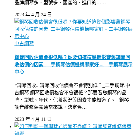
品牌鋼琴多、型號多，國產的、進口的……
2023 年 4 月 24 日
中古鋼琴
鋼琴回收估價會很低嗎？你要知道這幾個影響舊鋼琴回
收估價的因素_二手鋼琴估價機構哪家好 – 二手鋼琴展示
中心
#鋼琴回收# 鋼琴回收估價會不會特別低？_二手鋼琴.中
古鋼琴 鋼琴回收價格會不會很低？那要看您鋼琴的品
牌、型號、年代、保養狀況等因素才能知道了。 _鋼琴
調音維修保養通常來說，決定舊…
2023 年 4 月 11 日
鋼琴調音維修保養
知識