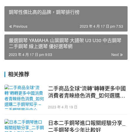
鋼琴性價比高的品牌，鋼琴排行榜
Previous
2023 年 4 月 17 日 pm 7:53
嚴選鋼琴 YAMAHA 山葉鋼琴 大譜架 U3 U30 中古鋼琴
二手鋼琴 線上選琴 優好選琴網
2023 年 4 月 17 日 pm 9:03
Next
相关推荐
二手商品全球“流轉”轉轉更多中國
消費者青睞綠色消費_如何選購二
手鋼琴知乎 – 二手鋼琴展示中心
2023 年 4 月 19 日
日本二手鋼琴進口報關經驗分享_
二手鋼琴多少年比較好