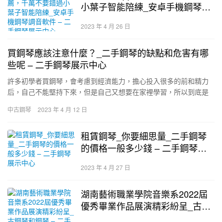
小葉子智能陪練_安卓手機鋼琴調
音軟件 – 二手鋼琴展示中心
2023 年 4 月 26 日
買鋼琴應該注意什麼？_二手鋼琴的缺點和危害有哪
些呢 – 二手鋼琴展示中心
許多初學者買鋼琴，會考慮到經濟能力，擔心投入很多的前和精力
后，自己不能堅持下來，但是自己又想要在家裡學習，所以到底是
買琴或是租琴比較好？實際上建議買一架鋼琴，只有表現出決心的
中古鋼琴
2023 年 4 月 12 日
態度，…
租賃鋼琴_你要細思量_二手鋼琴
的價格一般多少錢 – 二手鋼琴展
示中心
2023 年 4 月 27 日
湖南藝術職業學院音樂系2022屆
優秀畢業作品展演精彩紛呈_古鋼
琴和鋼琴 – 二手鋼琴展示中心