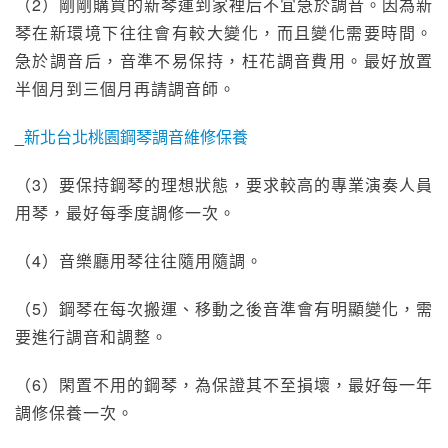
（2）剛剛購買的新琴運到家裡后不宜急於調音。因為新
琴在新環境下往往會有較大變化，而且變化需要時間。
急於調音后，音準不易保持，枉花調音費用。最好放置
半個月到三個月再請調音師。　　
_
新北台北桃園鋼琴調音維修保養
（3）要保持鋼琴的理想狀態，要求較高的專業演奏人員
用琴，最好每季度調修一次。
（4）音樂廳用琴往往隨用隨調。　
（5）鋼琴在每次搬運、移動之後音準會有明顯變化，需
要進行調音和調整。　
（6）閑置不用的鋼琴，為保證其不至損壞，最好每一年
調修保養一次。