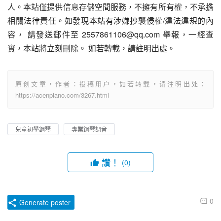
人。本站僅提供信息存儲空間服務，不擁有所有權，不承擔
相關法律責任。如發現本站有涉嫌抄襲侵權/違法違規的內
容， 請發送郵件至 2557861106@qq.com 舉報，一經查
實，本站將立刻刪除。 如若轉載，請註明出處。
原创文章，作者：投稿用户，如若转载，请注明出处：
https://acenpiano.com/3267.html
兒童初學鋼琴
專業鋼琴調音
讚！
(0)
0
Generate poster