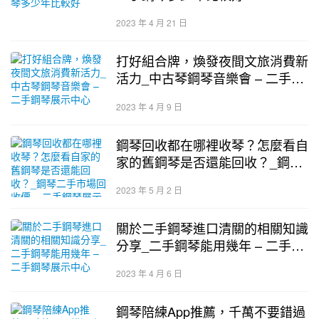
2023 年 4 月 21 日
打好組合牌，煥發夜間文旅消費新
活力_中古琴鋼琴音樂會 – 二手鋼
琴展示中心
2023 年 4 月 9 日
鋼琴回收都在哪裡收琴？怎麼看自
家的舊鋼琴是否還能回收？_鋼琴
二手市場回收價 – 二手鋼琴展示
2023 年 5 月 2 日
中心
關於二手鋼琴進口清關的相關知識
分享_二手鋼琴能用幾年 – 二手鋼
琴展示中心
2023 年 4 月 6 日
鋼琴陪練App推薦，千萬不要錯過