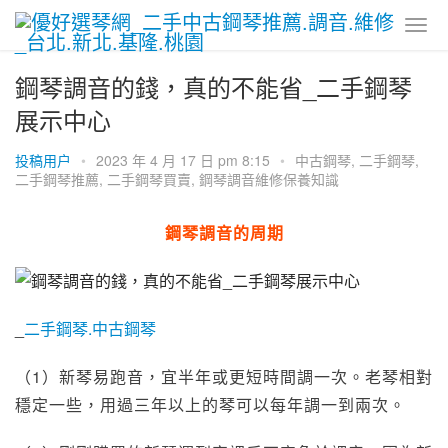
鋼琴調音的錢，真的不能省_二手鋼琴
展示中心
投稿用户
•
2023 年 4 月 17 日 pm 8:15
•
中古鋼琴
,
二手鋼琴
,
二手鋼琴推薦
,
二手鋼琴買賣
,
鋼琴調音維修保養知識
鋼琴調音的周期
_
二手鋼琴.中古鋼琴
（1）新琴易跑音，宜半年或更短時間調一次。老琴相對
穩定一些，用過三年以上的琴可以每年調一到兩次。