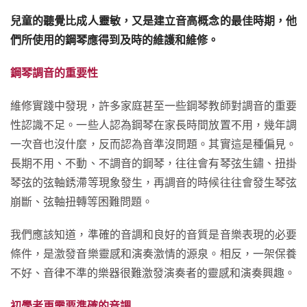
兒童的聽覺比成人靈敏，又是建立音高概念的最佳時期，他
們所使用的鋼琴應得到及時的維護和維修。
鋼琴調音的重要性
維修實踐中發現，許多家庭甚至一些鋼琴教師對調音的重要
性認識不足。一些人認為鋼琴在家長時間放置不用，幾年調
一次音也沒什麼，反而認為音準沒問題。其實這是種偏見。
長期不用、不動、不調音的鋼琴，往往會有琴弦生鏽、扭掛
琴弦的弦軸銹滯等現象發生，再調音的時候往往會發生琴弦
崩斷、弦軸扭轉等困難問題。
我們應該知道，準確的音調和良好的音質是音樂表現的必要
條件，是激發音樂靈感和演奏激情的源泉。相反，一架保養
不好、音律不準的樂器很難激發演奏者的靈感和演奏興趣。
初學者更需要準確的音調