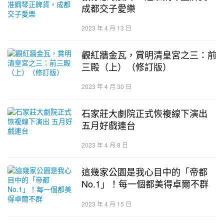
成都交子愛樂
2023 年 4 月 13 日
觀紅牆金瓦，賞明清皇宮之三：前
三殿（上）（修訂版）
2023 年 4 月 30 日
石家莊大劇院正式恢複線下演出
五月好戲連台
2023 年 4 月 8 日
這幾家公園是我心目中的「帝都
No.1」！每一個都美得卓爾不群
2023 年 4 月 15 日