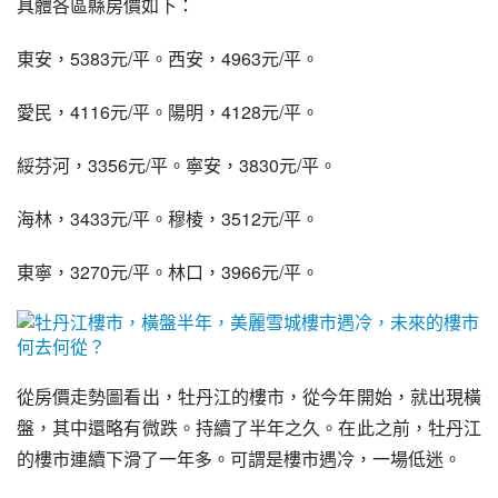
具體各區縣房價如下：
東安，5383元/平。西安，4963元/平。
愛民，4116元/平。陽明，4128元/平。
綏芬河
，3356元/平。
寧安
，3830元/平。
海林
，3433元/平。
穆棱
，3512元/平。
東寧
，3270元/平。
林口
，3966元/平。
從房價走勢圖看出，牡丹江的樓市，從今年開始，就出現橫
盤，其中還略有微跌。持續了半年之久。在此之前，牡丹江
的樓市連續下滑了一年多。可謂是樓市遇冷，一場低迷。