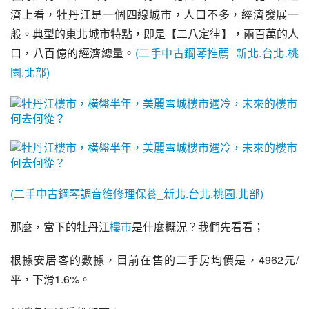
濟上看，牡丹江是一個
四線城市
，人口不多，經濟發展一
般。典型的東北城市特點，即是【
二八定律
】，兩百萬的人
口，八百億的經濟總量。
(二手中古鋼琴推薦_新北.台北.桃
園.北部)
(二手中古鋼琴調音維修理保養_新北.台北.桃園.北部)
那麼，當下的牡丹江
樓市
是什麼概況？我們先看看；
根據
安居客
的數據，目前在售的二手房均價是，4962元/
平，下滑1.6%。