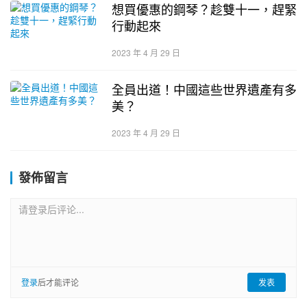
想買優惠的鋼琴？趁雙十一，趕緊
行動起來
2023 年 4 月 29 日
全員出道！中國這些世界遺產有多
美？
2023 年 4 月 29 日
發佈留言
请登录后评论...
登录
后才能评论
发表