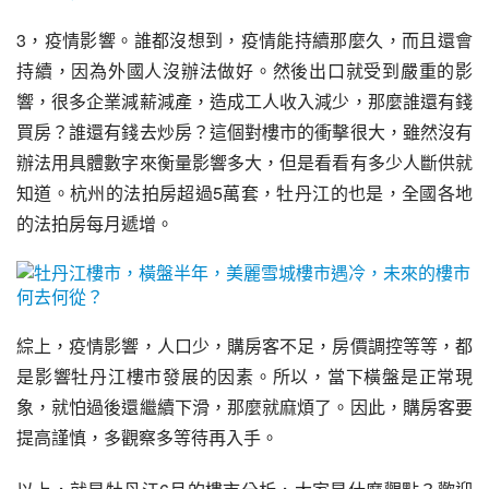
3，疫情影響。誰都沒想到，疫情能持續那麼久，而且還會
持續，因為外國人沒辦法做好。然後出口就受到嚴重的影
響，很多企業減薪減產，造成工人收入減少，那麼誰還有錢
買房？誰還有錢去炒房？這個對樓市的衝擊很大，雖然沒有
辦法用具體數字來衡量影響多大，但是看看有多少人斷供就
知道。杭州的
法拍房
超過5萬套，牡丹江的也是，全國各地
的法拍房每月遞增。
綜上，疫情影響，人口少，購房客不足，房價調控等等，都
是影響牡丹江樓市發展的因素。所以，當下橫盤是正常現
象，就怕過後還繼續下滑，那麼就麻煩了。因此，購房客要
提高謹慎，多觀察多等待再入手。