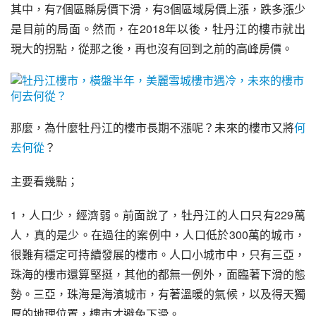
其中，有7個區縣房價下滑，有3個區域房價上漲，跌多漲少
是目前的局面。然而，在2018年以後，牡丹江的樓市就出
現大的拐點，從那之後，再也沒有回到之前的高峰房價。
那麼，為什麼牡丹江的樓市長期不漲呢？未來的樓市又將
何
去何從
？
主要看幾點；
1，人口少，經濟弱。前面說了，牡丹江的人口只有229萬
人，真的是少。在過往的案例中，人口低於300萬的城市，
很難有穩定可持續發展的樓市。人口小城市中，只有三亞，
珠海的樓市還算堅挺，其他的都無一例外，面臨著下滑的態
勢。三亞，珠海是海濱城市，有著溫暖的氣候，以及得天獨
厚的地理位置，樓市才避免下滑。