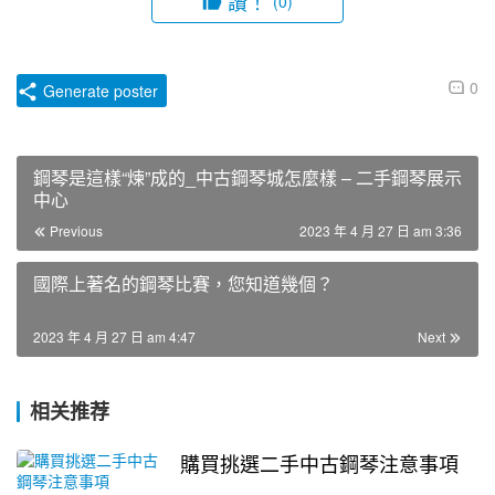
讚！
(0)
0
Generate poster
鋼琴是這樣“煉”成的_中古鋼琴城怎麼樣 – 二手鋼琴展示
中心
Previous
2023 年 4 月 27 日 am 3:36
國際上著名的鋼琴比賽，您知道幾個？
2023 年 4 月 27 日 am 4:47
Next
相关推荐
購買挑選二手中古鋼琴注意事項