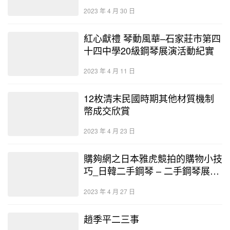
2023 年 4 月 30 日
紅心獻禮 琴動風華–石家莊市第四
十四中學20級鋼琴展演活動紀實
2023 年 4 月 11 日
12枚清末民國時期其他材質機制
幣成交欣賞
2023 年 4 月 23 日
購夠網之日本雅虎競拍的購物小技
巧_日韓二手鋼琴 – 二手鋼琴展示
中心
2023 年 4 月 27 日
趙季平二三事