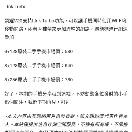
Link Turbo
榮耀V20支持Link Turbo功能，可以讓手機同時使用Wi-Fi和
移動網路，兩者互補帶來更加流暢的網路，還能夠進行網速
疊加
6+128原裝二手手機市場價：580
8+128原裝二手手機市場價：640
8+256原裝二手手機市場價：780
好了，本期的手機分享就到這裡，不妨動動各位發財的小手
點個關注，我們下期再見，拜拜
~本文內容由互聯網用戶自發貢獻，該文觀點僅代表作者本
人。本站僅提供信息存儲空間服務，不擁有所有權，不承擔