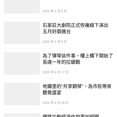
2023 年 4 月 5 日
石家莊大劇院正式恢複線下演出
五月好戲連台
2023 年 4 月 8 日
為了彈琴這件事，樓上樓下開始了
長達一年的拉鋸戰
2023 年 4 月 17 日
地鐵里的“共享鋼琴”，為市民帶來
聽覺盛宴
2023 年 4 月 29 日
鐵路拉動經濟作用更加明顯