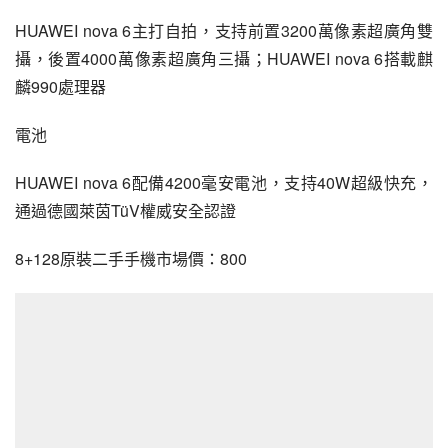
HUAWEI nova 6主打自拍，支持前置3200萬像素超廣角雙
攝，後置4000萬像素超廣角三攝；HUAWEI nova 6搭載
麒
麟990
處理器
電池
HUAWEI nova 6配備4200毫安電池，支持40W超級快充，
通過德國萊茵TüV權威安全認證
8+128原裝二手手機市場價：800