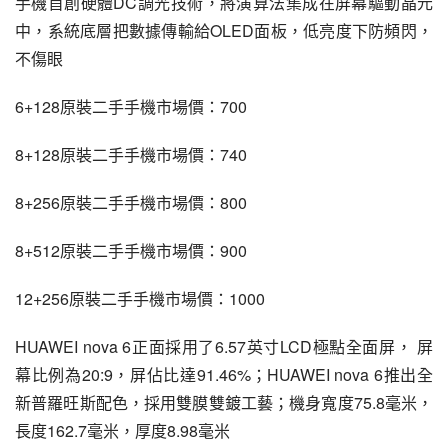
手機首創硬體DC調光技術，將演算法集成在屏幕驅動晶元
中，系統底層把數據傳輸給OLED面板，低亮度下防頻閃，
不傷眼
6+128原裝二手手機市場價：700
8+128原裝二手手機市場價：740
8+256原裝二手手機市場價：800
8+512原裝二手手機市場價：900
12+256原裝二手手機市場價：1000
HUAWEI nova 6正面採用了6.57英寸LCD極點全面屏， 屏
幕比例為20:9，屏佔比達91.46%；HUAWEI nova 6推出全
新普羅旺斯配色，採用雙膜雙鍍工藝；機身寬度75.8毫米，
長度162.7毫米，厚度8.98毫米