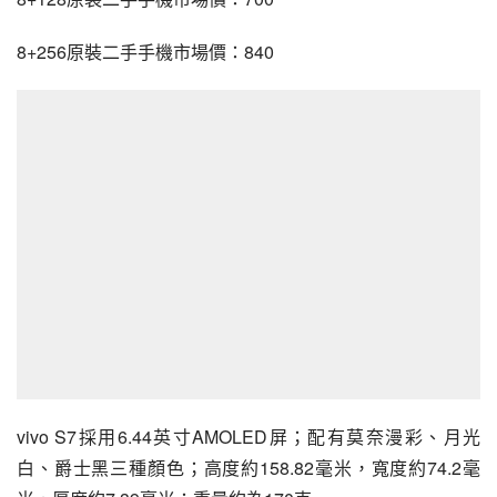
8+256原裝二手手機市場價：840
vivo S7
採用6.44英寸AMOLED屏；配有莫奈漫彩、月光
白、爵士黑三種顏色；高度約158.82毫米，寬度約74.2毫