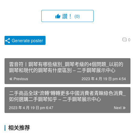
讚！
(0)
0
Generate poster
雲音符丨鋼琴有哪些級別_鋼琴考級的4個問題_以前的
鋼琴和現代的鋼琴有什麼區別 – 二手鋼琴展示中心
Previous
2023 年 4 月 19 日 pm 4:54
二手商品全球“流轉”轉轉更多中國消費者青睞綠色消費_
如何選購二手鋼琴知乎 – 二手鋼琴展示中心
2023 年 4 月 19 日 pm 6:47
Next
相关推荐