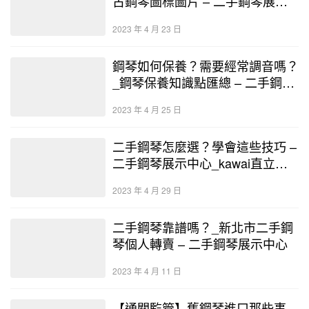
古鋼琴圖標圖片 – 二手鋼琴展示
中心
2023 年 4 月 23 日
鋼琴如何保養？需要經常調音嗎？
_鋼琴保養知識點匯總 – 二手鋼琴
展示中心
2023 年 4 月 25 日
二手鋼琴怎麼選？學會這些技巧 –
二手鋼琴展示中心_kawai直立鋼
琴
2023 年 4 月 29 日
二手鋼琴靠譜嗎？_新北市二手鋼
琴個人轉賣 – 二手鋼琴展示中心
2023 年 4 月 11 日
【通關監管】舊鋼琴進口那些事_