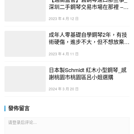
深圳二手鋼琴交易市場在那裡 –
二手鋼琴展示中心
2023 年 4 月 12 日
成年人零基礎自學鋼琴2年，有技
術硬傷，進步不大，但不想放棄…
2023 年 4 月 11 日
日本製Schmidt 紅木小型鋼琴_感
謝桃園市桃園區呂小姐選購
2024 年 3 月 20 日
發佈留言
请登录后评论...