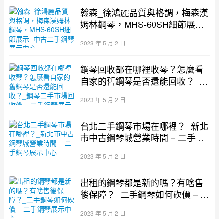
翰森_徐鴻麗品質與格調，梅森漢
姆林鋼琴，MHS-60SH細節展示_
中古二手鋼琴展示中心
2023 年 5 月 2 日
鋼琴回收都在哪裡收琴？怎麼看
自家的舊鋼琴是否還能回收？_鋼
琴二手市場回收價 – 二手鋼琴展
2023 年 5 月 2 日
示中心
台北二手鋼琴市場在哪裡？_新北
市中古鋼琴城營業時間 – 二手鋼
琴展示中心
2023 年 5 月 2 日
出租的鋼琴都是新的嗎？有啥售
後保障？_二手鋼琴如何砍價 – 二
手鋼琴展示中心
2023 年 5 月 2 日