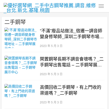
二手鋼琴
“不滿”廢品站做法_宿遷一調音師
變身修琴師_深圳二手鋼琴市場地
址 – 二手鋼琴展示中心
2023 年 5 月 3 日
閑置鋼琴長期不調音會壞嗎？_二
手鋼琴出售電話 – 二手鋼琴展示
中心
2023 年 5 月 3 日
高價回收二手鋼琴，有上門收的
渠道嗎？_二手鋼琴
2023 年 5 月 3 日