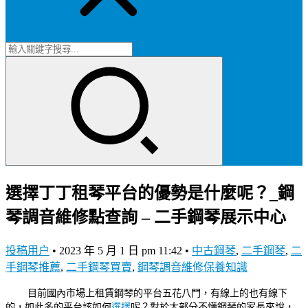
選擇丁丁租琴平台的優勢是什麼呢？_鋼
琴調音維修點查詢 – 二手鋼琴展示中心
投稿用户
•
2023 年 5 月 1 日 pm 11:42
•
中古鋼琴
,
二手鋼琴
,
二
手鋼琴推薦
,
二手鋼琴買賣
,
鋼琴調音維修保養知識
目前國內市場上租賃鋼琴的平台五花八門，有線上的也有線下
的，如此多的平台該如何
選擇
呢？對於大部分不懂鋼琴的家長來說，