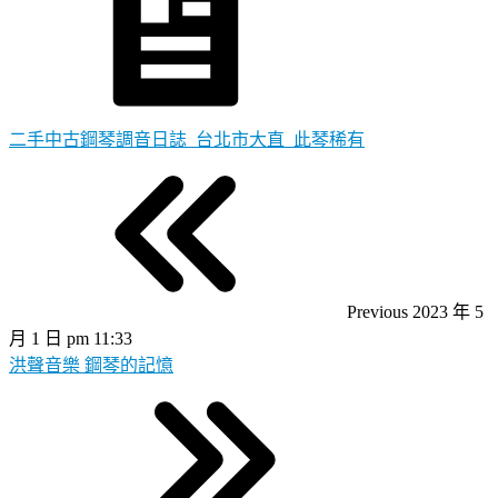
二手中古鋼琴調音日誌_台北市大直_此琴稀有
Previous
2023 年 5
月 1 日 pm 11:33
洪聲音樂 鋼琴的記憶