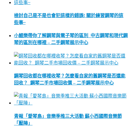
檢討自己是不是也會犯這樣的錯誤! 關於練習鋼琴的這
些事~
小鯉樂帶你了解鋼琴與電子琴的區別_中古鋼琴和現代鋼
琴的區別在哪裡 – 二手鋼琴展示中心
鋼琴回收都在哪裡收琴？怎麼看自家的舊鋼琴是否還能
回收？_鋼琴二手市場回收價 – 二手鋼琴展示中心
青報「愛琴島」音樂季推三大活動 蘇小西國際音樂節
「壓陣」