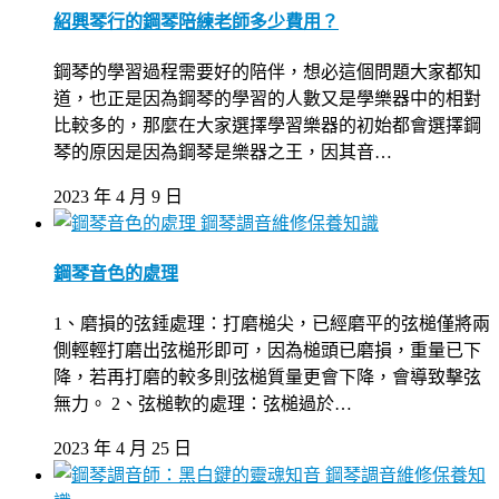
紹興琴行的鋼琴陪練老師多少費用？
鋼琴的學習過程需要好的陪伴，想必這個問題大家都知
道，也正是因為鋼琴的學習的人數又是學樂器中的相對
比較多的，那麼在大家選擇學習樂器的初始都會選擇鋼
琴的原因是因為鋼琴是樂器之王，因其音…
2023 年 4 月 9 日
鋼琴調音維修保養知識
鋼琴音色的處理
1、磨損的弦錘處理：打磨槌尖，已經磨平的弦槌僅將兩
側輕輕打磨出弦槌形即可，因為槌頭已磨損，重量已下
降，若再打磨的較多則弦槌質量更會下降，會導致擊弦
無力。 2、弦槌軟的處理：弦槌過於…
2023 年 4 月 25 日
鋼琴調音維修保養知