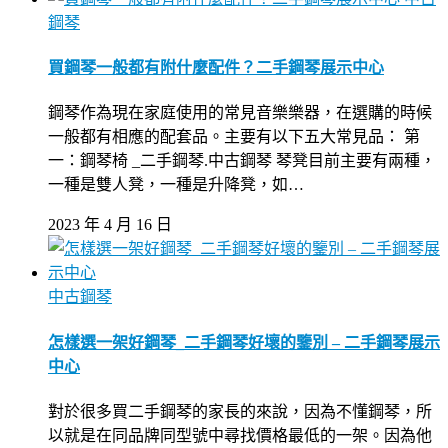
鋼琴
買鋼琴一般都有附什麼配件？二手鋼琴展示中心
鋼琴作為現在家庭使用的常見音樂樂器，在選購的時候
一般都有相應的配套品。主要有以下五大常見品： 第
一：鋼琴椅 _二手鋼琴.中古鋼琴 琴凳目前主要有兩種，
一種是雙人凳，一種是升降凳，如…
2023 年 4 月 16 日
中古鋼琴
怎樣選一架好鋼琴_二手鋼琴好壞的鑒別 – 二手鋼琴展示
中心
對於很多買二手鋼琴的家長的來說，因為不懂鋼琴，所
以就是在同品牌同型號中尋找價格最低的一架。因為他