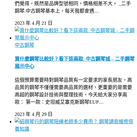
們覺得，既然是品牌型號相同，價格相差不大。 _二手
鋼琴.中古鋼琴基本上，每天我都會遇…
2023 年 4 月 21 日
中古鋼琴
買什麼鋼琴比較好？看下這兩款_中古鋼琴城 – 二手鋼琴
展示中心
這個預算需要時對鋼琴品質有一定要求的家長朋友，高
品質的鋼琴不僅僅需要高品質的選材，更重要的是需要
高超的鋼琴設計技術與整理技術，今天給大家分享兩
款： 第一款：史坦威艾塞克斯鋼琴EUP…
2023 年 4 月 29 日
鋼琴調音維修保
養知識