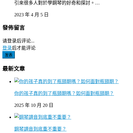
引來很多人對於學鋼琴的好奇和探討。…
2023 年 4 月 5 日
發佈留言
请登录后评论...
登录
后才能评论
发表
最新文章
你的孩子真的到了瓶頸期嗎？如何面對瓶頸期？
2025 年 10 月 20 日
鋼琴調音到底重不重要？