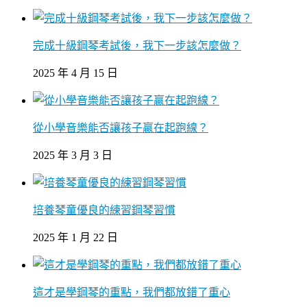
完成十級鋼琴考試後，我下一步該怎麼做？
2025 年 4 月 15 日
從小學音樂能否讓孩子贏在起跑線？
2025 年 3 月 3 日
培養琴童優良的練習鋼琴習慣
2025 年 1 月 22 日
這才是學鋼琴的重點，我們都放錯了重心