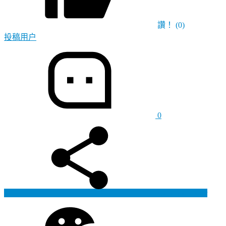
讚！
(0)
投稿用户
0
Generate poster