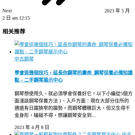
Next
2023 年 5 月
2 日 am 12:15
相关推荐
中古鋼琴
學會這幾個技巧，延長你鋼琴的壽命_鋼琴保養必備知識
點 – 二手鋼琴展示中心
鋼琴想使用久，就必須學會保養好它。以下小編從5個方
面淺談鋼琴保養方法 1、入戶方面：現在大部分住所的
通道有日趨狹窄的趨勢。而鋼琴體積巨大，但又生得千
金身形，磕碰不得，想讓鋼琴安全到…
2023 年 4 月 8 日
中古