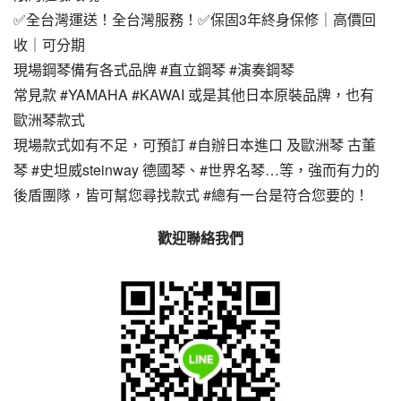
✅全台灣運送！全台灣服務！✅保固3年終身保修｜高價回
收｜可分期
現場鋼琴備有各式品牌 #直立鋼琴 #演奏鋼琴
常見款 #YAMAHA #KAWAI 或是其他日本原裝品牌，也有
歐洲琴款式
現場款式如有不足，可預訂 #自辦日本進口 及歐洲琴 古董
琴 #史坦威steinway 德國琴、#世界名琴…等，強而有力的
後盾團隊，皆可幫您尋找款式 #總有一台是符合您要的！
歡迎聯絡我們