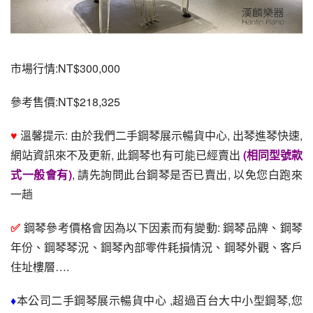
市場行情:NT$300,000
參考售價:NT$218,325
♥ 
溫馨提示: 由於我們二手鋼琴展示暢貨中心, 出琴進琴快速, 
網站資訊來不及更新, 此鋼琴也有可能已經賣出
(相同型號款
式一般會有)
, 請先詢問此台鋼琴是否已賣出, 以免您白跑來
一趟
✅ 
鋼琴參考價格會因為以下因素而有變動: 鋼琴品牌、鋼琴
年份、鋼琴琴況、鋼琴內部零件耗損情況、鋼琴外觀、客戶
住址樓層….
♦
本公司二手鋼琴展示暢貨中心 ,超過百台大中小型鋼琴,您