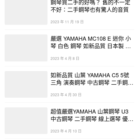
鋼琴買二手的好嗎？ 舊的不一定
不好：二手鋼琴也有驚人的音質
2023 年 11 月 19 日
嚴選 YAMAHA MC108 E 迷你 小
琴 白色 鋼琴 如新品質 日本製 中
古鋼琴 二手鋼琴 優好選琴網
2023 年 4 月 8 日
如新品質 山葉 YAMAHA C5 5號
三角 演奏鋼琴 中古鋼琴 二手鋼琴
優好選琴網 鋼琴店 鋼琴暢貨中心
2023 年 4 月 30 日
超值嚴選YAMAHA 山葉鋼琴 U3
中古鋼琴 二手鋼琴 線上選琴 優好
選琴網 鋼琴店 3年保固 終身保修
2023 年 4 月 10 日