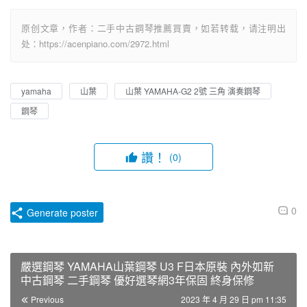
原创文章，作者：二手中古鋼琴推薦買賣，如若转载，请注明出
处：https://acenpiano.com/2972.html
yamaha
山葉
山葉 YAMAHA-G2 2號 三角 演奏鋼琴
鋼琴
讚！
(0)
0
Generate poster
嚴選鋼琴 YAMAHA山葉鋼琴 U3 F日本原裝 內外如新
中古鋼琴 二手鋼琴 優好選琴網3年保固 終身保修
Previous
2023 年 4 月 29 日 pm 11:35