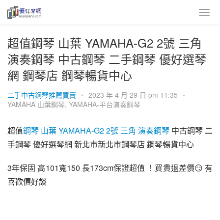
超值鋼琴 山葉 YAMAHA-G2 2號 三角
演奏鋼琴 中古鋼琴 二手鋼琴 優好選琴
網 鋼琴店 鋼琴暢貨中心
二手中古鋼琴推薦買賣
•
2023 年 4 月 29 日 pm 11:35
•
YAMAHA 山葉鋼琴
,
YAMAHA-平台演奏鋼琴
超值
鋼琴
山葉 YAMAHA-G2 2號 三角 演奏鋼琴
 中古鋼琴 二
手鋼琴 優好選琴網 新北市新北市鋼琴店 鋼琴暢貨中心
3年保固 高101寬150 長173cm保證超值 ！買貴退差價😏 有
喜歡價好談