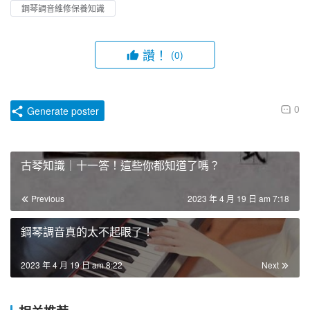
鋼琴調音維修保養知識
讚！
(0)
0
Generate poster
古琴知識｜十一答！這些你都知道了嗎？
Previous
2023 年 4 月 19 日 am 7:18
鋼琴調音真的太不起眼了！
2023 年 4 月 19 日 am 8:22
Next