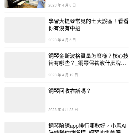
琴展示中心
2023 年 4 月 8 日
學習大提琴常見的七大誤區！看看
你有沒有中招
2023 年 4 月 5 日
鋼琴金斯波格質量怎麼樣？核心技
術有哪些？_鋼琴保養液什麼牌子
好用又便宜 – 二手鋼琴展示中心
2023 年 4 月 19 日
鋼琴回收靠譜嗎？
2023 年 4 月 28 日
鋼琴陪練app排行哪款好，小馬AI
陪練幫你做選擇_鋼琴的售後服務