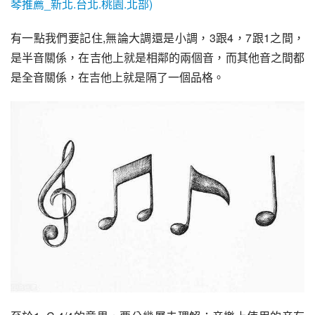
琴推薦_新北.台北.桃園.北部)
有一點我們要記住,無論大調還是小調，3跟4，7跟1之間，
是半音關係，在吉他上就是相鄰的兩個音，而其他音之間都
是全音關係，在吉他上就是隔了一個品格。