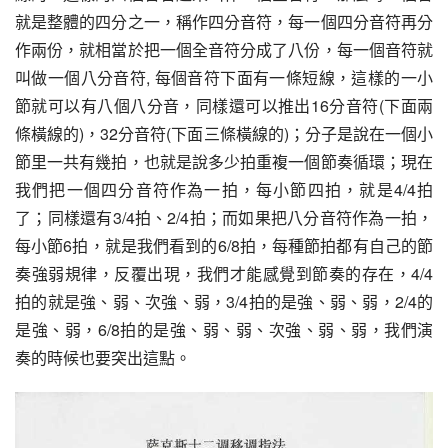
就是整體的四分之一，稱作四分音符，每一個四分音符再分
作兩份，就相當於把一個全音符分成了八份，每一個音符就
叫做一個
八分音符
, 每個音符下面有一條短線，這樣的一小
節就可以有八個八分音，同樣還可以推出16分音符(下面兩
條橫線的)，32分音符(下面三條橫線的)；分子是說在一個小
節里一共有幾拍，也就是說多少拍重複一個節奏循環；現在
我們把一個四分音符作為一拍，每小節四拍，就是4/4拍
了；同樣還有3/4拍、2/4拍；而如果把八分音符作為一拍，
每小節6拍，就是我們看到的6/8拍，每種節拍都有自己的節
奏強弱規律，反覆出現，我們才能感覺到節奏的存在，4/4
拍的就是強、弱、次強、弱，3/4拍的是強、弱、弱，2/4的
是強、弱，6/8拍的是強、弱、弱、次強、弱、弱，我們演
奏的時候也要突出這點。