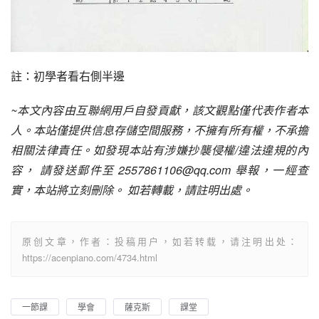
註：初學者看右側半邊
~本文內容由互聯網用戶自發貢獻，該文觀點僅代表作者本
人。本站僅提供信息存儲空間服務，不擁有所有權，不承擔
相關法律責任。如發現本站有涉嫌抄襲侵權/違法違規的內
容， 請發送郵件至 2557861106@qq.com 舉報，一經查
實，本站將立刻刪除。 如若轉載，請註明出處。
原创文章，作者：投稿用户，如若转载，请注明出处：
https://acenpiano.com/4734.html
一節課
學會
薩克斯
課堂