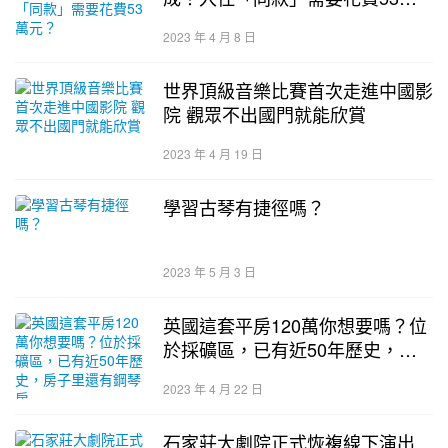
元？
2023 年 4 月 8 日
世界頂級音樂比賽首次走進中國影
院 觀眾不出國門就能欣賞
2023 年 4 月 19 日
學習古琴有捷徑嗎？
2023 年 5 月 3 日
英國這套平房120萬你想要嗎？位
於採礦區，已有近50年歷史，房
子里還有鋼琴房
2023 年 4 月 22 日
石家莊大劇院正式恢複線下演出