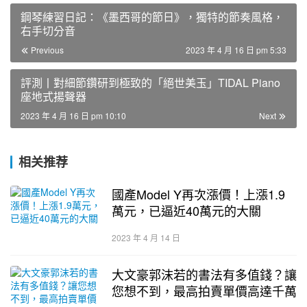
鋼琴練習日記：《墨西哥的節日》，獨特的節奏風格，
右手切分音
Previous
2023 年 4 月 16 日 pm 5:33
評測丨對細節鑽研到極致的「絕世美玉」TIDAL Piano
座地式揚聲器
2023 年 4 月 16 日 pm 10:10
Next
相关推荐
國產Model Y再次漲價！上漲1.9
萬元，已逼近40萬元的大關
2023 年 4 月 14 日
大文豪郭沫若的書法有多值錢？讓
您想不到，最高拍賣單價高達千萬