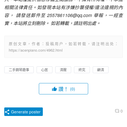
相關法律責任。如發現本站有涉嫌抄襲侵權/違法違規的內
容， 請發送郵件至 2557861106@qq.com 舉報，一經查
實，本站將立刻刪除。 如若轉載，請註明出處。
原创文章，作者：投稿用户，如若转载，请注明出处：
https://acenpiano.com/4962.html
二手鋼琴趣事
心居
清醒
終究
顧清
讚！
(0)
0
Generate poster