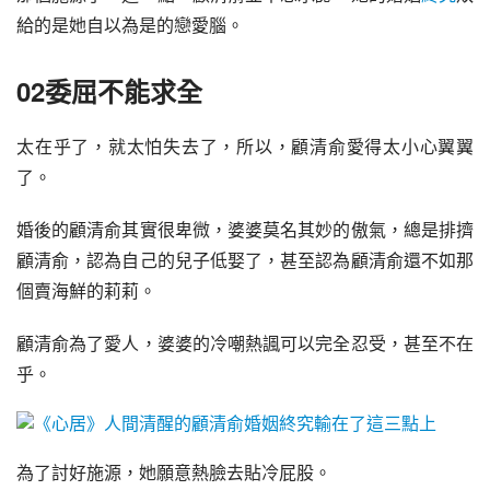
給的是她自以為是的戀愛腦。
02委屈不能求全
太在乎了，就太怕失去了，所以，顧清俞愛得太小心翼翼
了。
婚後的顧清俞其實很卑微，婆婆莫名其妙的傲氣，總是排擠
顧清俞，認為自己的兒子低娶了，甚至認為顧清俞還不如那
個賣海鮮的莉莉。
顧清俞為了愛人，婆婆的冷嘲熱諷可以完全忍受，甚至不在
乎。
為了討好施源，她願意熱臉去貼冷屁股。