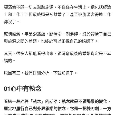
顧清俞不顧一切去幫助施源，不僅僅在生活上，還包括經濟
上和工作上。但最終還是被離婚了，甚至被施源害得連工作
都沒了。
感情破滅，事業滑鐵盧，顧清俞一朝夢碎，終於認清了自己
與施源之間的差距，也終於可以正視自己的婚姻了。
其實，很多人都能看得出來，顧清俞最後的婚姻肯定是不幸
福的。
原因有三，我們仔細分析一下就知道了。
01心中有執念
看過一段詮釋「執念」的話語
：執念就是不顧場景的變化，
堅定地履行自己對外界承諾的信念，它是一把雙刃劍，一方