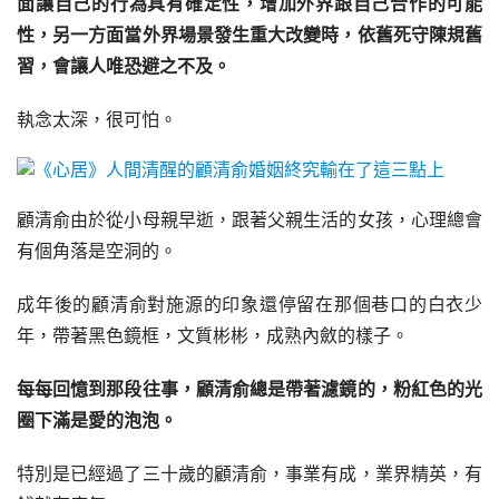
面讓自己的行為具有確定性，增加外界跟自己合作的可能
性，另一方面當外界場景發生重大改變時，依舊死守陳規舊
習，會讓人唯恐避之不及。
執念太深，很可怕。
顧清俞由於從小母親早逝，跟著父親生活的女孩，心理總會
有個角落是空洞的。
成年後的顧清俞對施源的印象還停留在那個巷口的白衣少
年，帶著黑色鏡框，文質彬彬，成熟內斂的樣子。
每每回憶到那段往事，顧清俞總是帶著濾鏡的，粉紅色的光
圈下滿是愛的泡泡。
特別是已經過了三十歲的顧清俞，事業有成，業界精英，有