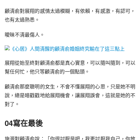
顧清俞對展翔的感情太過模糊，有依賴，有感激，有認可，
也有太過熟悉。
曖昧不清最傷人。
展翔從始至終對顧清俞都是真心實意，可以隨叫隨到，可以
幫任何忙，他只等顧清俞的一個點頭。
顧清俞那麼聰明的女生，不會不懂展翔的心思，只是她不明
說，總是暗戳戳地給展翔機會，讓展翔誤會，這就是她的不
對了。
04寫在最後
施源對顧清俞說：「你很討厭是吧，我更討厭我自己，你放