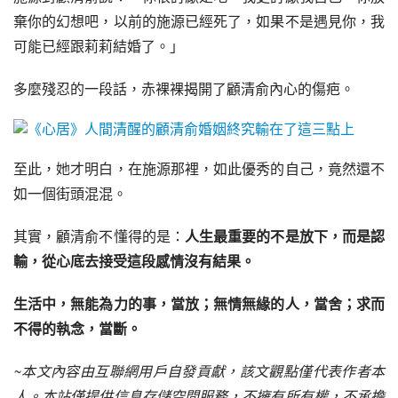
棄你的幻想吧，以前的施源已經死了，如果不是遇見你，我
可能已經跟莉莉結婚了。」
多麼殘忍的一段話，赤裸裸揭開了顧清俞內心的傷疤。
至此，她才明白，在施源那裡，如此優秀的自己，竟然還不
如一個街頭混混。
其實，顧清俞不懂得的是：
人生最重要的不是放下，而是認
輸，從心底去接受這段感情沒有結果。
生活中，無能為力的事，當放；無情無緣的人，當舍；求而
不得的執念，當斷。
~本文內容由互聯網用戶自發貢獻，該文觀點僅代表作者本
人。本站僅提供信息存儲空間服務，不擁有所有權，不承擔