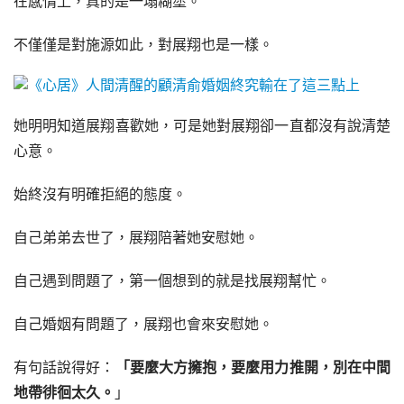
在感情上，真的是一塌糊塗。
不僅僅是對施源如此，對展翔也是一樣。
她明明知道展翔喜歡她，可是她對展翔卻一直都沒有說清楚
心意。
始終沒有明確拒絕的態度。
自己弟弟去世了，展翔陪著她安慰她。
自己遇到問題了，第一個想到的就是找展翔幫忙。
自己婚姻有問題了，展翔也會來安慰她。
有句話說得好：
「要麼大方擁抱，要麼用力推開，別在中間
地帶徘徊太久。
」