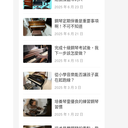
2025 年 6 月 23 日
鋼琴定期保養是重要事項
啊！不可不知道
2025 年 6 月 21 日
完成十級鋼琴考試後，我
下一步該怎麼做？
2025 年 4 月 15 日
從小學音樂能否讓孩子贏
在起跑線？
2025 年 3 月 3 日
培養琴童優良的練習鋼琴
習慣
2025 年 1 月 22 日