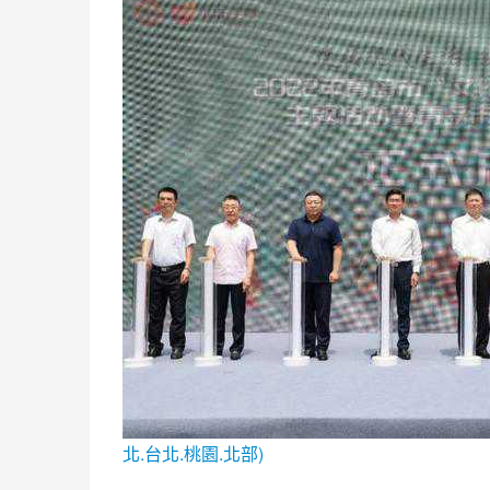
北.台北.桃園.北部)