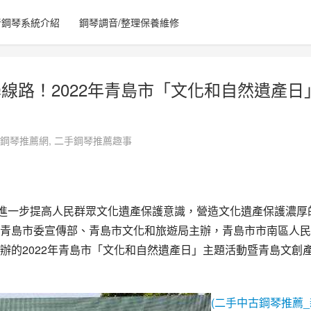
音鋼琴系統介紹
鋼琴調音/整理保養維修
線路！2022年青島市「文化和自然遺產日
鋼琴推薦網
,
二手鋼琴推薦趣事
進一步提高人民群眾
文化遺產保護
意識，營造文化遺產保護濃厚
青島市委宣傳部、
青島市文化和旅遊局
主辦，青島市市南區人民
的2022年
青島市
「文化和自然遺產日」主題活動暨
青島
文創
(二手中古鋼琴推薦_