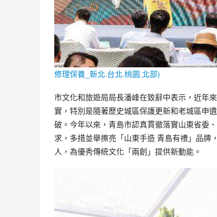
修理保養_新北.台北.桃園.北部)
市文化和旅遊局局長潘峰在致辭中表示，近年來
實，特別是隨著歷史城區保護更新和老城區申遺
破。今年以來，青島市認真貫徹落實山東省委、
求，多措並舉擦亮「山東手造 青島有禮」品牌
人，為優秀傳統文化「兩創」提供新動能。