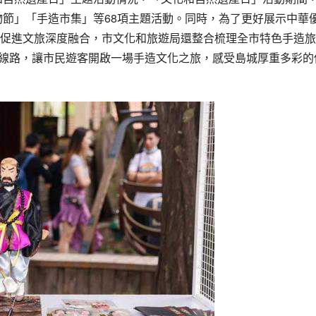
物節」「手造市集」等68項主題活動。同時，為了更好展示中華
促進文旅深度融合，市文化和旅遊局還整合梳理全市特色手造旅
線路，讓市民遊客開啟一場手造文化之旅，感受
島城
厚重多彩的