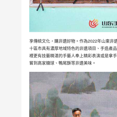
享傳統文化，購非遺好物。作為2022年山東
十區市具有濃厚地域特色的非遺項目、手造產品
裡更有技藝精湛的手藝人奉上精彩表演或是拿手
嘗到高家糖球、鴨尾酥等非遺美味。