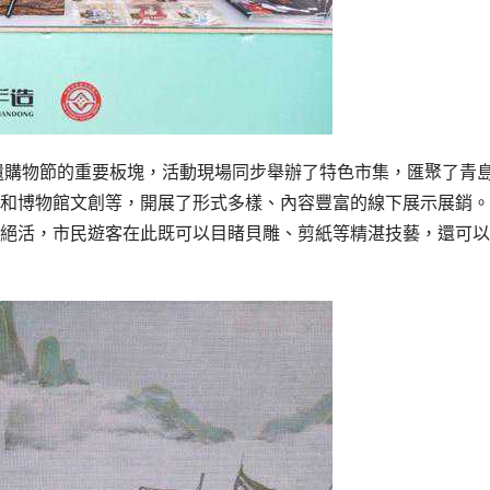
非遺購物節的重要板塊，活動現場同步舉辦了特色市集，匯聚了青
和博物館文創等，開展了形式多樣、內容豐富的線下展示展銷。
絕活，市民遊客在此既可以目睹
貝雕
、剪紙等精湛技藝，還可以