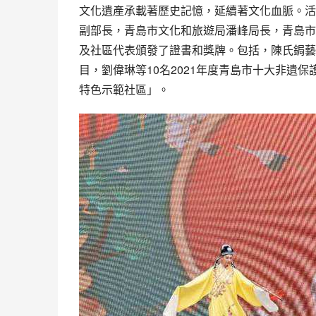
文化遺產承載著歷史記憶，延續著文化血脈。活
副部長，青島市文化和旅遊局潘峰局長，青島市
及社區代表頒發了證書和獎牌。包括，陳氏鋦藝
目，
劉偉琳
等10名2021年度青島市十大非遺
特色示範社區」。