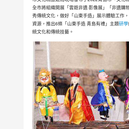
全市將組織開展「雲遊非遺·影像展」「非遺購
秀傳統文化，做好「山東手造」展示體驗工作，
資源，推出6條「山東手造 青島有禮」主題
研學
統文化和傳統技藝。