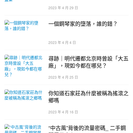
2023 年 4 月 29 日
一個鋼琴家的墮落，誰的錯？
2023 年 4 月 4 日
尋跡｜明代遷都北京時曾設「大五
廠」，現如今都在哪兒？
2023 年 4 月 25 日
你知道石家莊為什麼被稱為搖滾之
鄉嗎
2023 年 4 月 16 日
“中古風”背後的流量密碼_ 二手鋼