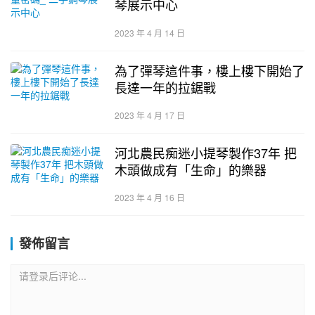
琴展示中心
2023 年 4 月 14 日
為了彈琴這件事，樓上樓下開始了
長達一年的拉鋸戰
2023 年 4 月 17 日
河北農民痴迷小提琴製作37年 把
木頭做成有「生命」的樂器
2023 年 4 月 16 日
發佈留言
请登录后评论...