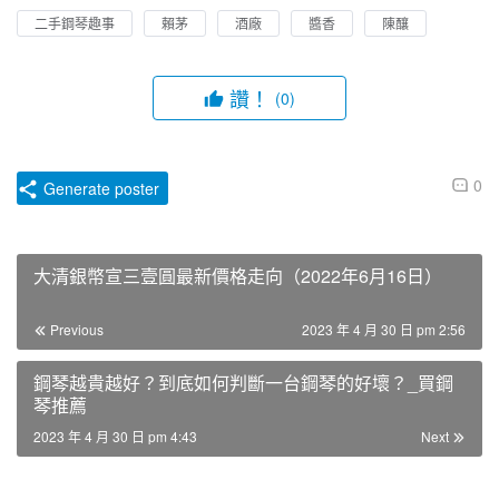
二手鋼琴趣事
賴茅
酒廠
醬香
陳釀
讚！
(0)
0
Generate poster
大清銀幣宣三壹圓最新價格走向（2022年6月16日）
Previous
2023 年 4 月 30 日 pm 2:56
鋼琴越貴越好？到底如何判斷一台鋼琴的好壞？_買鋼
琴推薦
2023 年 4 月 30 日 pm 4:43
Next