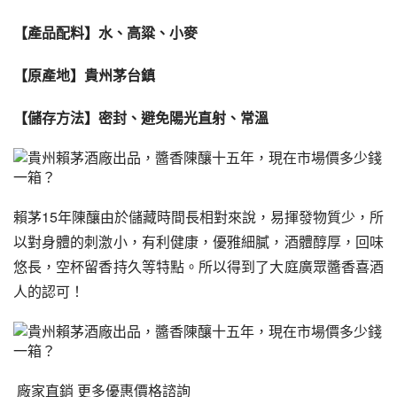
【產品配料】水、高粱、
小麥
【原產地】貴州茅台鎮
【儲存方法】密封、避免陽光直射、常溫
賴茅
15年陳釀由於儲藏時間長相對來說，易揮發物質少，所
以對身體的刺激小，有利健康，優雅細膩，酒體醇厚，回味
悠長，空杯留香持久等特點。所以得到了大庭廣眾
醬香
喜酒
人的認可！
 廠家直銷 更多優惠價格諮詢