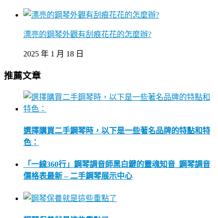
漂亮的鋼琴外觀有刮痕花花的怎麼辦?
2025 年 1 月 18 日
推薦文章
選擇購買二手鋼琴時，以下是一些著名品牌的特點和特
色：
「一線360行」鋼琴調音師黑白鍵的靈魂知音_鋼琴調音
價格表最新 – 二手鋼琴展示中心