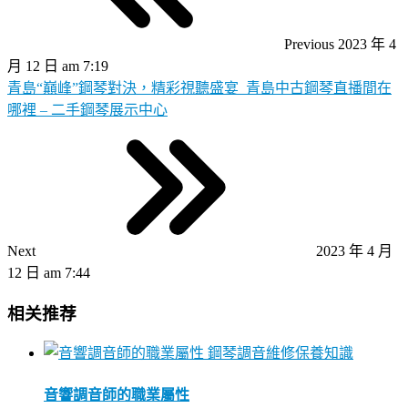
Previous
2023 年 4
月 12 日 am 7:19
青島“巔峰”鋼琴對決，精彩視聽盛宴_青島中古鋼琴直播間在
哪裡 – 二手鋼琴展示中心
Next
2023 年 4 月
12 日 am 7:44
相关推荐
鋼琴調音維修保養知識
音響調音師的職業屬性