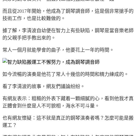
而且從2017年開始，他成為了鋼琴調音師，這是個非常搶手的
技術工作，也是比較難做的。
據了解，李清波自幼便在智力上有些缺陷，鋼琴是當音樂老師
的父親手把手教出來的。
常人一個月就能學會的曲子，他要花上一年的時間。
如今流暢的演奏是他花了常人十幾倍的時間和精力練成的。
看了李清波的故事，網友們議論紛紛。
有網友表示：粗糙的外表下藏着一顆細膩的心，看到他我才真
正體會到什麼是人不可貌相，海水不可斗量。
也有網友懷疑：這不就是真正的鋼琴演奏者嗎？怎麼可能是搬
運工？