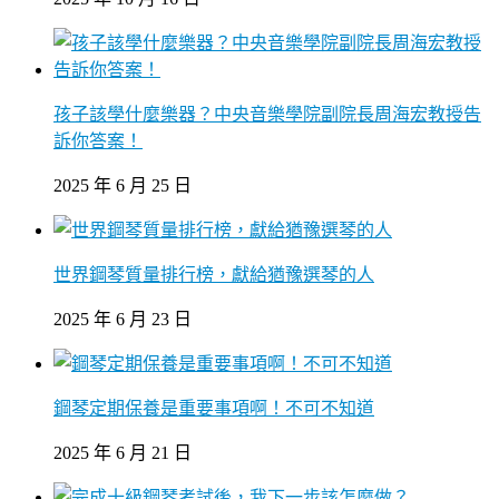
孩子該學什麼樂器？中央音樂學院副院長周海宏教授告
訴你答案！
2025 年 6 月 25 日
世界鋼琴質量排行榜，獻給猶豫選琴的人
2025 年 6 月 23 日
鋼琴定期保養是重要事項啊！不可不知道
2025 年 6 月 21 日