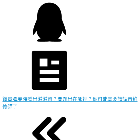
鋼琴彈奏時發出滋滋聲？問題出在哪裡？你可能需要請調音維
修師了