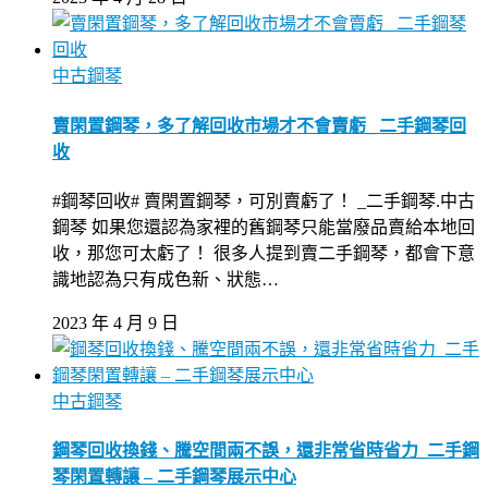
中古鋼琴
賣閑置鋼琴，多了解回收市場才不會賣虧_ 二手鋼琴回
收
#鋼琴回收# 賣閑置鋼琴，可別賣虧了！ _二手鋼琴.中古
鋼琴 如果您還認為家裡的舊鋼琴只能當廢品賣給本地回
收，那您可太虧了！ 很多人提到賣二手鋼琴，都會下意
識地認為只有成色新、狀態…
2023 年 4 月 9 日
中古鋼琴
鋼琴回收換錢、騰空間兩不誤，還非常省時省力_二手鋼
琴閑置轉讓 – 二手鋼琴展示中心