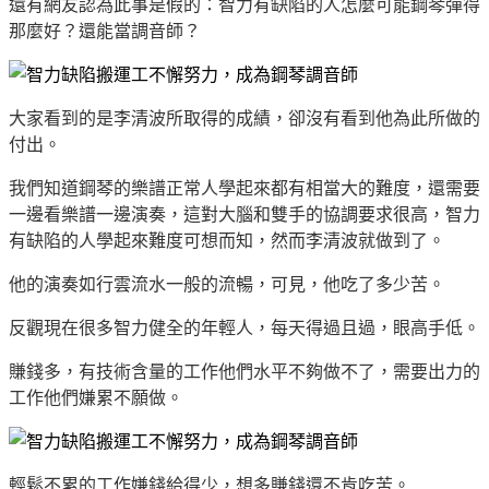
還有網友認為此事是假的：智力有缺陷的人怎麼可能鋼琴彈得
那麼好？還能當調音師？
大家看到的是李清波所取得的成績，卻沒有看到他為此所做的
付出。
我們知道鋼琴的樂譜正常人學起來都有相當大的難度，還需要
一邊看樂譜一邊演奏，這對大腦和雙手的協調要求很高，智力
有缺陷的人學起來難度可想而知，然而李清波就做到了。
他的演奏如行雲流水一般的流暢，可見，他吃了多少苦。
反觀現在很多智力健全的年輕人，每天得過且過，眼高手低。
賺錢多，有技術含量的工作他們水平不夠做不了，需要出力的
工作他們嫌累不願做。
輕鬆不累的工作嫌錢給得少，想多賺錢還不肯吃苦。