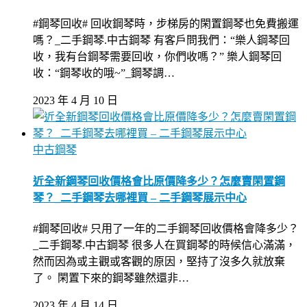
#鋼琴回收# 回收鋼琴時，步梯房的閑置鋼琴也免費搬運
嗎？_二手鋼琴.中古鋼琴 有客戶問我們：“樂人鋼琴回
收，我有台鋼琴需要回收，你們收嗎？” 樂人鋼琴回
收：“鋼琴收的哦~”_鋼琴調…
2023 年 4 月 10 日
中古鋼琴
近全新鋼琴回收價格會比原價降多少？怎麼賣閑置鋼
琴？_二手鋼琴去哪裡買 – 二手鋼琴展示中心
#鋼琴回收# 只用了一年的二手鋼琴回收價格會降多少？
_二手鋼琴.中古鋼琴 很多人在買鋼琴的時候信心滿滿，
然而因為或主觀或客觀的原因，堅持了沒多久就放棄
了。 閑置下來的鋼琴雖然還非…
2023 年 4 月 14 日