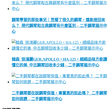
鋼琴學習的那些事兒｜荒廢了很久的鋼琴，還能撿回來
么？_現代鋼琴和古典鋼琴有什麼區別 – 二手鋼琴展示中
心
翰森_徐鴻麗GER.APOLLO，HA-125，細細品味方能讀
懂它的美_中古鋼琴回收多少錢 – 二手鋼琴展示中心
二手鋼琴都在說鋼琴保值，事實真的如此嗎？_二手鋼琴
如何挑選 – 二手鋼琴展示中心