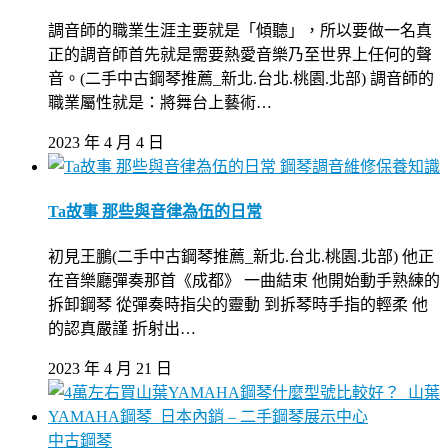
調音師的職業生涯主要就是「傾聽」，所以要做一名真
正的調音師首先就是需要熱愛音樂乃至世界上任何的聲
音。(二手中古鋼琴推薦_新北.台北.桃園.北部) 調音師的
職業屬性就是：將舞台上藝術…
2023 年 4 月 4 日
鋼琴調音維修保養知識
Ta故事 那些與音律為伍的日常
初見王鵬(二手中古鋼琴推薦_新北.台北.桃園.北部) 他正
在音樂廳彈奏那首《成都》 一曲結束 他開始動手熟練的
拆卸鋼琴 從彈奏時指尖的靈動 到拆琴時手指的輕柔 他
的認真嚴謹 折射出…
2023 年 4 月 21 日
中古鋼琴