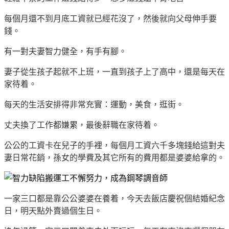
每個月還不到月底工資就已經花沒了，然後就向父母伸手要
錢。
有一對夫妻智力健全，有手有腳。
妻子從生孩子起就不上班，一直到孩子上了高中，還是每天在
家待着。
每天的生活安排得非常充實：運動，美食，逛街。
丈夫換了工作都嫌累，最後辭職在家待着。
公公的工資卡在兒子的手裡，每個月工資六千多塊錢給這對夫
妻日常花銷，孫女的學費及其它所有的費用都是婆婆給拿的。
一家三口都是靠公公婆婆在養着，今天去飯店慶祝個結婚紀念
日，明天點外賣過個生日。