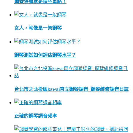
鋼琴保養就是這些重點了
女人，就像是一架鋼琴
鋼琴測試如何評估鋼琴水平？
台北市之北投區kawai直立鋼琴調音_鋼琴維修調音日誌
正確的鋼琴調音頻率