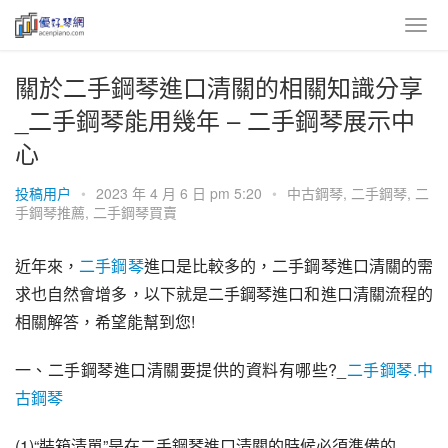
關於二手鋼琴進口清關的相關知識分享
_二手鋼琴能用幾年 – 二手鋼琴展示中
心
投稿用户
•
2023 年 4 月 6 日 pm 5:20
•
中古鋼琴
,
二手鋼琴
,
二
手鋼琴推薦
,
二手鋼琴買賣
近年來，
二手鋼琴
進口是比較多的，二手鋼琴進口清關的需
求也自然會增多，以下就是二手鋼琴進口和進口清關流程的
相關解答，希望能幫到您!
一、二手鋼琴進口清關要提供的資料有哪些?_
二手鋼琴.中
古鋼琴
(1)“裝箱清單”是在二手鋼琴進口清關的時候必須準備的