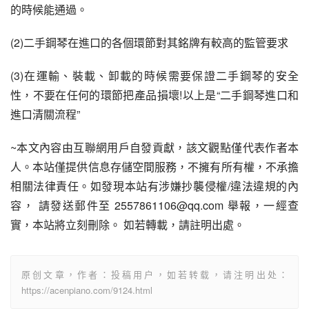
的時候能通過。
(2)二手鋼琴在進口的各個環節對其銘牌有較高的監管要求
(3)在運輸、裝載、卸載的時候需要保證二手鋼琴的安全
性，不要在任何的環節把產品損壞!以上是“二手鋼琴進口和
進口清關流程”
~本文內容由互聯網用戶自發貢獻，該文觀點僅代表作者本
人。本站僅提供信息存儲空間服務，不擁有所有權，不承擔
相關法律責任。如發現本站有涉嫌抄襲侵權/違法違規的內
容， 請發送郵件至 2557861106@qq.com 舉報，一經查
實，本站將立刻刪除。 如若轉載，請註明出處。
原创文章，作者：投稿用户，如若转载，请注明出处：
https://acenpiano.com/9124.html