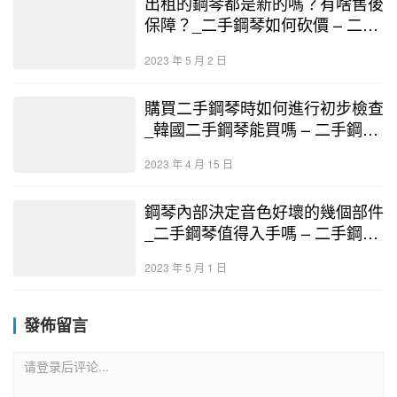
出租的鋼琴都是新的嗎？有啥售後
保障？_二手鋼琴如何砍價 – 二手
鋼琴展示中心
2023 年 5 月 2 日
購買二手鋼琴時如何進行初步檢查
_韓國二手鋼琴能買嗎 – 二手鋼琴
展示中心
2023 年 4 月 15 日
鋼琴內部決定音色好壞的幾個部件
_二手鋼琴值得入手嗎 – 二手鋼琴
展示中心
2023 年 5 月 1 日
發佈留言
请登录后评论...