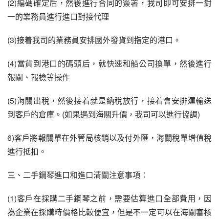
(2)編碼確定后，然後進行合同的簽署，我司即可安排一對
一的業務員進行進口對接代理
(3)接着我司的業務員安排國外發貨到指定的港口。
(4)當貨到港口的碼頭后，就快速和船公司換單，然後進行
報關、報檢等操作
(5)海關出稅，然後接着就是納稅放行，接着會安排運輸送
到客戶的倉庫。(如果遇到海關升價，我司可以進行協調)
6)客戶將報關單在外管局核銷以及付外匯，海關稅單增值稅
進行抵扣。
三、二手鋼琴進口和進口清關注意事項：
(1)客戶在採購二手鋼琴之前，需要估算進口全部費用，因
為企業在採購時價格比較便宜，但是不一定可以在海關審核