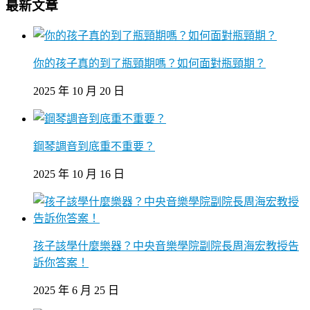
最新文章
你的孩子真的到了瓶頸期嗎？如何面對瓶頸期？
2025 年 10 月 20 日
鋼琴調音到底重不重要？
2025 年 10 月 16 日
孩子該學什麼樂器？中央音樂學院副院長周海宏教授告
訴你答案！
2025 年 6 月 25 日