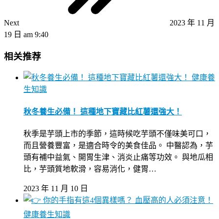
Next
2023 年 11 月
19 日 am 9:40
相关推荐
健康養
生知識
秋冬養生必備！ 這種地下寶藏比紅薯還強大！
秋季是芋頭上市的季節，這時候吃芋頭不僅味美可口，
而且營養豐富，是適合時令的美食佳品。 中醫認為，芋
頭有補中益氣、開胃生津、消炎止痛等功效。 與地瓜相
比，芋頭質地軟滑，容易消化，健胃…
2023 年 11 月 10 日
健康養生知識