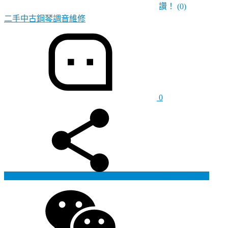
讚！
(0)
二手中古鋼琴調音維修
0
Generate poster