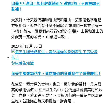
山藥 VS 淮山：如何輕鬆辨別？ 教你4招，不再被騙不
亂補！
大家好，今天我們要聊聊山藥和淮山，這兩個名字看起
來很相似，但它們有什麼不同呢？ 讓我們一起來了解一
下吧！ 首先，讓我們來看看它們的外觀。 山藥和淮山的
外觀有一定的差異。 山藥通常較…
2023 年 11 月 30 日
健康養生知識
每天生嚼幾顆花生，竟然讓你的身體發生了這些變化！
花生是一種常見的食物，也是一種珍貴的藥材，具有很
高的藥用價值。 在日常生活中，我們通常會將其用於炒
菜、煮粥、熬湯等。 然而，最近流行的一種花生吃法是
生吃，並建議在每天嚼幾粒，對身體…