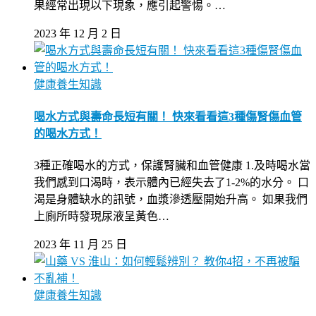
果經常出現以下現象，應引起警惕。…
2023 年 12 月 2 日
健康養生知識
喝水方式與壽命長短有關！ 快來看看這3種傷腎傷血管
的喝水方式！
3種正確喝水的方式，保護腎臟和血管健康 1.及時喝水當
我們感到口渴時，表示體內已經失去了1-2%的水分。 口
渴是身體缺水的訊號，血漿滲透壓開始升高。 如果我們
上廁所時發現尿液呈黃色…
2023 年 11 月 25 日
健康養生知識