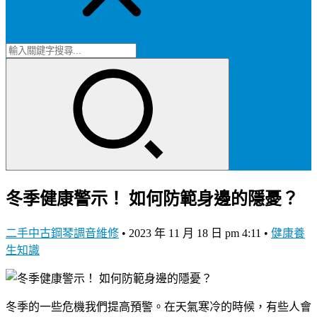
冬季健康警示！ 如何防範身邊的隱憂？
二手中古鋼琴調音維修
•
2023 年 11 月 18 日 pm 4:11
•
健康養
生知識
冬季的一些危機我們提高預警。在天氣寒冷的時候，有些人會