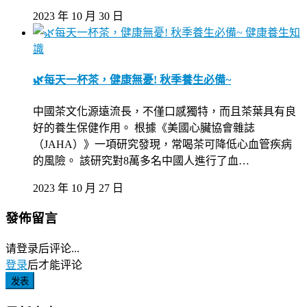
2023 年 10 月 30 日
健康養生知
識
🌿每天一杯茶，健康無憂! 秋季養生必備~
中國茶文化源遠流長，不僅口感獨特，而且茶葉具有良
好的養生保健作用。 根據《美國心臟協會雜誌
（JAHA）》一項研究發現，常喝茶可降低心血管疾病
的風險。 該研究對8萬多名中國人進行了血…
2023 年 10 月 27 日
發佈留言
请登录后评论...
登录
后才能评论
发表