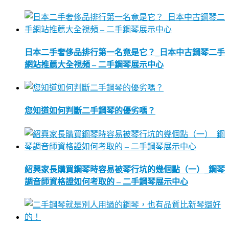
日本二手奢侈品排行第一名竟是它？_日本中古鋼琴二手
網站推薦大全視頻 – 二手鋼琴展示中心
您知道如何判斷二手鋼琴的優劣嗎？
紹興家長購買鋼琴時容易被琴行坑的幾個點（一）_鋼琴
調音師資格證如何考取的 – 二手鋼琴展示中心