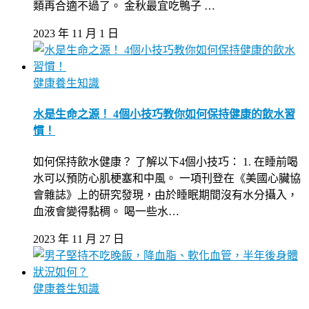
類再合適不過了。 金秋最宜吃鴨子 …
2023 年 11 月 1 日
健康養生知識
水是生命之源！ 4個小技巧教你如何保持健康的飲水習
慣！
如何保持飲水健康？ 了解以下4個小技巧： 1. 在睡前喝
水可以預防心肌梗塞和中風。 一項刊登在《美國心臟協
會雜誌》上的研究發現，由於睡眠期間沒有水分攝入，
血液會變得黏稠。 喝一些水…
2023 年 11 月 27 日
健康養生知識