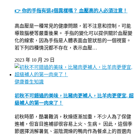
👉 你的手指有這4個異樣嗎？ 血壓高的人必須注意！
高血壓是一種常見的健康問題，若不注意和控制，可能
導致腦梗等嚴重後果。 手指的變化可以提供關於血壓變
化的線索，因為手指是人體表面血管狀態的一個視窗。
若下列四種情況都不存在，表示血壓…
2023 年 10 月 29 日
健康養生知識
初秋不可錯過的美味，比豬肉更補人，比羊肉更便宜, 超
級補人的第一肉來了！
初秋時節，酷暑難消，秋燥逐漸加重，不少人為了保健
進補，但盲目進補卻很容易上火、生病。 因此，這個季
節選擇消解暑氣、滋陰潤燥的鴨肉作為餐桌上的首選肉