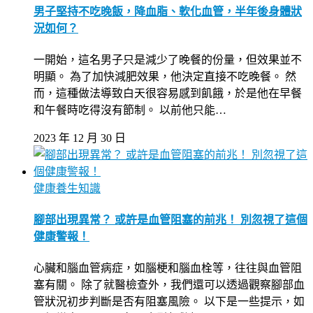
男子堅持不吃晚飯，降血脂、軟化血管，半年後身體狀
況如何？
一開始，這名男子只是減少了晚餐的份量，但效果並不
明顯。 為了加快減肥效果，他決定直接不吃晚餐。 然
而，這種做法導致白天很容易感到飢餓，於是他在早餐
和午餐時吃得沒有節制。 以前他只能…
2023 年 12 月 30 日
健康養生知識
腳部出現異常？ 或許是血管阻塞的前兆！ 別忽視了這個
健康警報！
心臟和腦血管病症，如腦梗和腦血栓等，往往與血管阻
塞有關。 除了就醫檢查外，我們還可以透過觀察腳部血
管狀況初步判斷是否有阻塞風險。 以下是一些提示，如