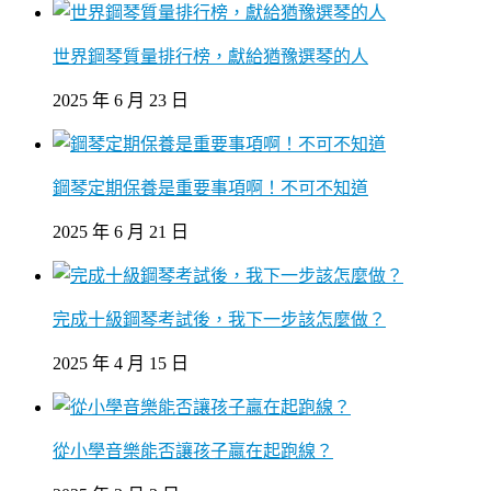
世界鋼琴質量排行榜，獻給猶豫選琴的人
2025 年 6 月 23 日
鋼琴定期保養是重要事項啊！不可不知道
2025 年 6 月 21 日
完成十級鋼琴考試後，我下一步該怎麼做？
2025 年 4 月 15 日
從小學音樂能否讓孩子贏在起跑線？