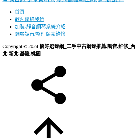
首頁
歡迎聯絡我們
加裝-靜音鋼琴系統介紹
鋼琴調音/整理保養維修
Copyright © 2024
優好選琴網_二手中古鋼琴推薦.調音.維修_台
北.新北.基隆.桃園