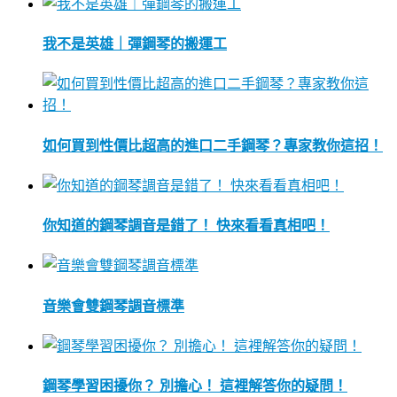
我不是英雄｜彈鋼琴的搬運工
如何買到性價比超高的進口二手鋼琴？專家教你這招！
你知道的鋼琴調音是錯了！ 快來看看真相吧！
音樂會雙鋼琴調音標準
鋼琴學習困擾你？ 別擔心！ 這裡解答你的疑問！