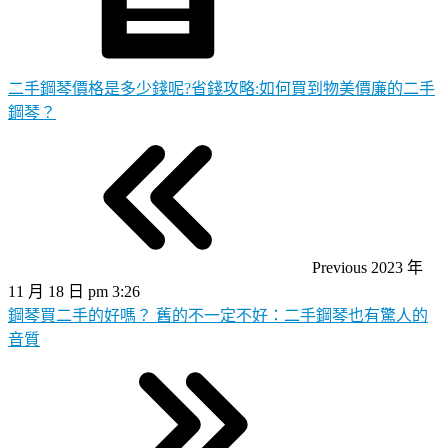
二手鋼琴價格是多少錢呢?省錢攻略:如何買到物美價廉的二手
鋼琴？
Previous
2023 年
11 月 18 日 pm 3:26
鋼琴買二手的好嗎？ 舊的不一定不好：二手鋼琴也有驚人的
音質